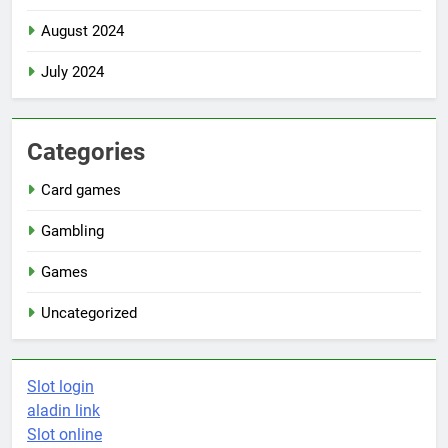
August 2024
July 2024
Categories
Card games
Gambling
Games
Uncategorized
Slot login
aladin link
Slot online