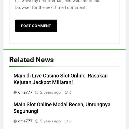
Save my name, email, and website in this
browser for the next time I comment.
Related News
Main di Live Casino Slot Online, Rasakan
Kejutan Jackpot Miliaran!
oma777
2 years ago
0
Main Slot Online Modal Receh, Untungnya
Segunung!
oma777
2 years ago
0