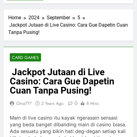
Home
2024
September
5
Jackpot Jutaan di Live Casino: Cara Gue Dapetin Cuan
Tanpa Pusing!
CARD GAMES
Jackpot Jutaan di Live
Casino: Cara Gue Dapetin
Cuan Tanpa Pusing!
0
Oma777
2 Years Ago
8 Mins
Main di live casino itu kayak ngerasain sensasi
yang beda banget dibanding main di casino biasa.
Ada sesuatu yang bikin hati deg-degan setiap kali