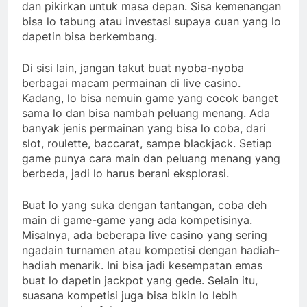
dan pikirkan untuk masa depan. Sisa kemenangan
bisa lo tabung atau investasi supaya cuan yang lo
dapetin bisa berkembang.
Di sisi lain, jangan takut buat nyoba-nyoba
berbagai macam permainan di live casino.
Kadang, lo bisa nemuin game yang cocok banget
sama lo dan bisa nambah peluang menang. Ada
banyak jenis permainan yang bisa lo coba, dari
slot, roulette, baccarat, sampe blackjack. Setiap
game punya cara main dan peluang menang yang
berbeda, jadi lo harus berani eksplorasi.
Buat lo yang suka dengan tantangan, coba deh
main di game-game yang ada kompetisinya.
Misalnya, ada beberapa live casino yang sering
ngadain turnamen atau kompetisi dengan hadiah-
hadiah menarik. Ini bisa jadi kesempatan emas
buat lo dapetin jackpot yang gede. Selain itu,
suasana kompetisi juga bisa bikin lo lebih