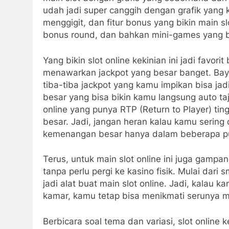
udah jadi super canggih dengan grafik yang 
menggigit, dan fitur bonus yang bikin main slot
bonus round, dan bahkan mini-games yang 
Yang bikin slot online kekinian ini jadi favo
menawarkan jackpot yang besar banget. Ba
tiba-tiba jackpot yang kamu impikan bisa jad
besar yang bisa bikin kamu langsung auto taj
online yang punya RTP (Return to Player) tin
besar. Jadi, jangan heran kalau kamu sering
kemenangan besar hanya dalam beberapa pu
Terus, untuk main slot online ini juga gamp
tanpa perlu pergi ke kasino fisik. Mulai dar
jadi alat buat main slot online. Jadi, kalau 
kamar, kamu tetap bisa menikmati serunya m
Berbicara soal tema dan variasi, slot onli