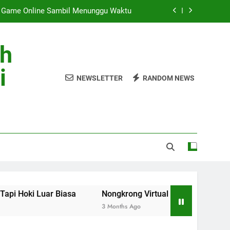
 Game Online Sambil Menunggu Waktu
Squad Kocak Tapi Sulit Dikalahin
ah
Skill Biasa Tapi Hoki Luar Biasa
i
NEWSLETTER
RANDOM NEWS
Main Bareng Auto Ketawa Terus
 Game Online Sambil Menunggu Waktu
Squad Kocak Tapi Sulit Dikalahin
Skill Biasa Tapi Hoki Luar Biasa
ki Luar Biasa
Nongkrong Virtual Lebih Asik
Game O
3 Months Ago
4 Months