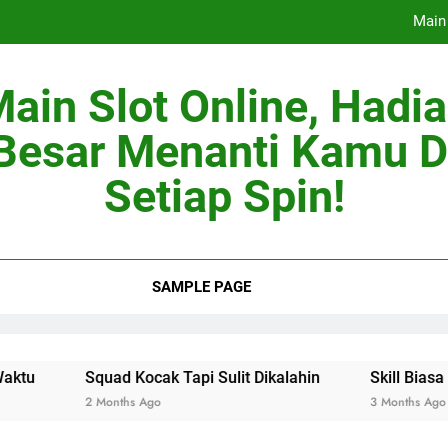
Main
ain Slot Online, Hadi
Besar Menanti Kamu D
Setiap Spin!
Main
SAMPLE PAGE
Squad Kocak Tapi Sulit Dikalahin
Skill Biasa Tapi Ho
2 Months Ago
3 Months Ago