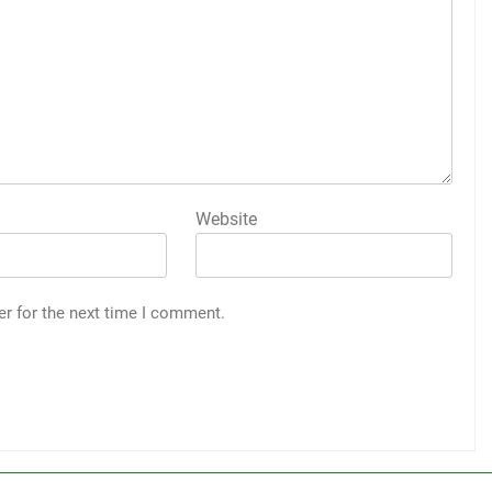
Website
er for the next time I comment.