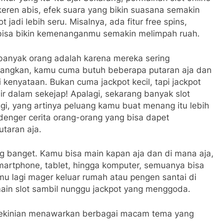
keren abis, efek suara yang bikin suasana semakin
 jadi lebih seru. Misalnya, ada fitur free spins,
bisa bikin kemenanganmu semakin melimpah ruah.
rit banyak orang adalah karena mereka sering
yangkan, kamu cuma butuh beberapa putaran aja dan
i kenyataan. Bukan cuma jackpot kecil, tapi jackpot
ir dalam sekejap! Apalagi, sekarang banyak slot
ggi, yang artinya peluang kamu buat menang itu lebih
 denger cerita orang-orang yang bisa dapet
taran aja.
ang banget. Kamu bisa main kapan aja dan di mana aja,
i smartphone, tablet, hingga komputer, semuanya bisa
kamu lagi mager keluar rumah atau pengen santai di
ain slot sambil nunggu jackpot yang menggoda.
ne kekinian menawarkan berbagai macam tema yang