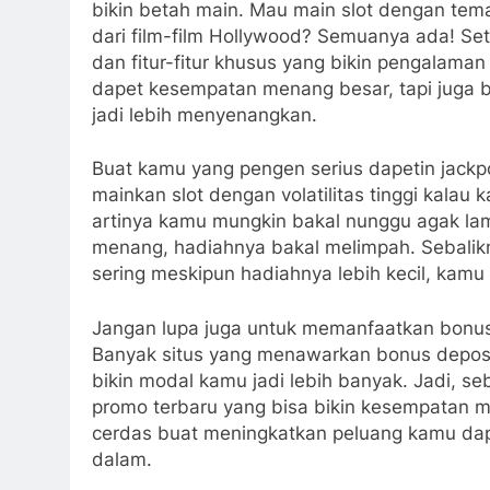
bikin betah main. Mau main slot dengan tema
dari film-film Hollywood? Semuanya ada! Se
dan fitur-fitur khusus yang bikin pengalama
dapet kesempatan menang besar, tapi juga bi
jadi lebih menyenangkan.
Buat kamu yang pengen serius dapetin jackpo
mainkan slot dengan volatilitas tinggi kalau ka
artinya kamu mungkin bakal nunggu agak lam
menang, hadiahnya bakal melimpah. Sebalik
sering meskipun hadiahnya lebih kecil, kamu b
Jangan lupa juga untuk memanfaatkan bonus d
Banyak situs yang menawarkan bonus deposit
bikin modal kamu jadi lebih banyak. Jadi, s
promo terbaru yang bisa bikin kesempatan m
cerdas buat meningkatkan peluang kamu dap
dalam.