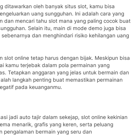
 ditawarkan oleh banyak situs slot, kamu bisa
ngeluarkan uang sungguhan. Ini adalah cara yang
dan mencari tahu slot mana yang paling cocok buat
ngguhan. Selain itu, main di mode demo juga bisa
 sebenarnya dan menghindari risiko kehilangan uang
 slot online tetap harus dengan bijak. Meskipun bisa
i kamu terjebak dalam pola permainan yang
as. Tetapkan anggaran yang jelas untuk bermain dan
adalah langkah penting buat memastikan permainan
egatif pada keuanganmu.
 jadi auto tajir dalam sekejap, slot online kekinian
tema menarik, grafis yang keren, serta peluang
an pengalaman bermain yang seru dan