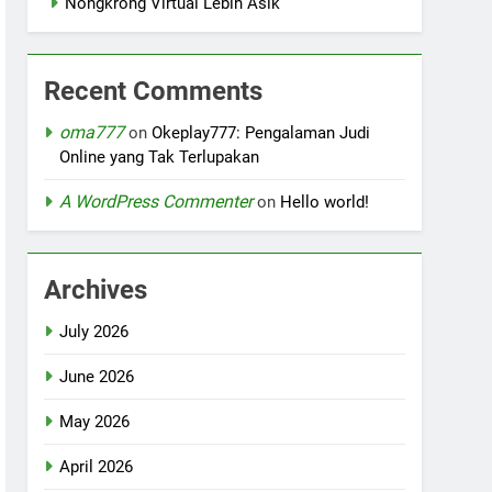
Nongkrong Virtual Lebih Asik
Recent Comments
oma777
on
Okeplay777: Pengalaman Judi
Online yang Tak Terlupakan
A WordPress Commenter
on
Hello world!
Archives
July 2026
June 2026
May 2026
April 2026