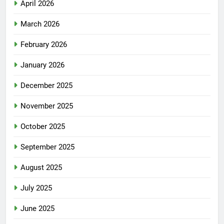
April 2026
March 2026
February 2026
January 2026
December 2025
November 2025
October 2025
September 2025
August 2025
July 2025
June 2025