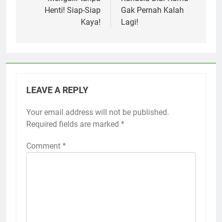
Henti! Siap-Siap
Gak Pernah Kalah
Kaya!
Lagi!
LEAVE A REPLY
Your email address will not be published.
Required fields are marked
*
Comment
*