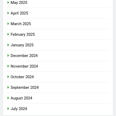
May 2025
April 2025
March 2025
February 2025
January 2025
December 2024
November 2024
October 2024
September 2024
August 2024
July 2024