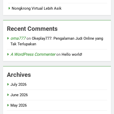
Nongkrong Virtual Lebih Asik
Recent Comments
oma777
on
Okeplay777: Pengalaman Judi Online yang
Tak Terlupakan
A WordPress Commenter
on
Hello world!
Archives
July 2026
June 2026
May 2026