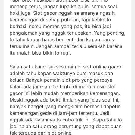
menang terus, jangan lupa kalau ini semua soal
hoki juga. Slot gacor nggak selamanya ngasih
kemenangan di setiap putaran, tapi ketika lo
berhasil nemu momen yang pas, itu bisa jadi
pengalaman yang nggak terlupakan. Yang penting,
lo tahu kapan harus berhenti dan kapan harus
terus main. Jangan sampai terlalu serakah karena
itu malah bisa bikin lo rugi.
Salah satu kunci sukses main di slot online gacor
adalah tahu kapan waktunya buat masuk dan
keluar. Banyak pemain slot pro yang percaya
kalau ada jam-jam tertentu di mana mesin slot
gacor ini lebih mudah memberikan kemenangan.
Meski nggak ada bukti ilmiah yang jelas soal ini,
banyak banget yang mengklaim berhasil dapetin
kemenangan gede di jam-jam tertentu. Jadi,
nggak ada salahnya lo coba trik ini. Siapa tahu lo
jadi salah satu orang beruntung yang dapet cuan
tak terduga dari slot online.