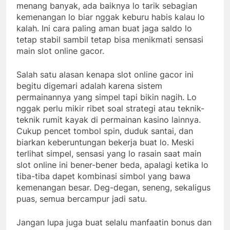
menang banyak, ada baiknya lo tarik sebagian
kemenangan lo biar nggak keburu habis kalau lo
kalah. Ini cara paling aman buat jaga saldo lo
tetap stabil sambil tetap bisa menikmati sensasi
main slot online gacor.
Salah satu alasan kenapa slot online gacor ini
begitu digemari adalah karena sistem
permainannya yang simpel tapi bikin nagih. Lo
nggak perlu mikir ribet soal strategi atau teknik-
teknik rumit kayak di permainan kasino lainnya.
Cukup pencet tombol spin, duduk santai, dan
biarkan keberuntungan bekerja buat lo. Meski
terlihat simpel, sensasi yang lo rasain saat main
slot online ini bener-bener beda, apalagi ketika lo
tiba-tiba dapet kombinasi simbol yang bawa
kemenangan besar. Deg-degan, seneng, sekaligus
puas, semua bercampur jadi satu.
Jangan lupa juga buat selalu manfaatin bonus dan