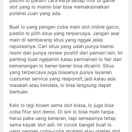
pastiin lo paham cara kerja setiap fitur di game
slot yang lo mainin biar bisa memaksimalkan
potensi cuan yang ada.
Buat lo yang pengen coba main slot online gacor,
pastiin lo pilih situs yang terpercaya. Jangan asal
main di sembarang situs yang nggak jelas
reputasinya. Cari situs yang udah punya lisensi
resmi dan punya review positif dari pemain lain. Ini
penting buat ngejamin kalau permainan lo fair dan
kemenangan lo bener-bener bisa dicairin. Situs
yang terpercaya juga biasanya punya layanan
customer service yang responsif, jadi kalau ada
masalah atau kendala, lo bisa langsung dapet
bantuan.
Kalo lo lagi bosen sama slot biasa, lo juga bisa
coba fitur slot demo. Di sini lo bisa main tanpa
harus pake uang beneran, tapi sensasinya tetap
sama kayak slot asli. Ini cocok banget buat lo
yang pengen coba-coba strategi atau ngetes slot