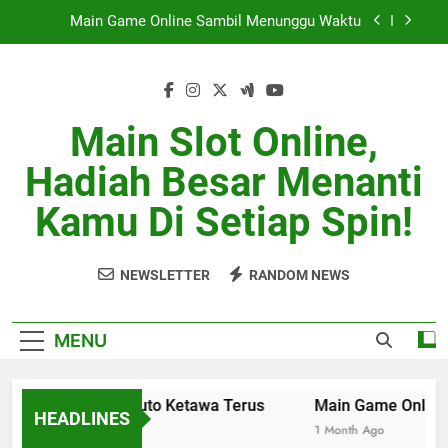
Skip
to
Squad Kocak Tapi Sulit Dikalahin
content
Skill Biasa Tapi Hoki Luar Biasa
Main Bareng Auto Ketawa Terus
Main Slot Online,
Hadiah Besar Menanti
Main Game Online Sambil Menunggu Waktu
Kamu Di Setiap Spin!
Squad Kocak Tapi Sulit Dikalahin
Skill Biasa Tapi Hoki Luar Biasa
NEWSLETTER
RANDOM NEWS
MENU
Main Bareng Auto Ketawa Terus
Main Game Online 
HEADLINES
4 Weeks Ago
1 Month Ago