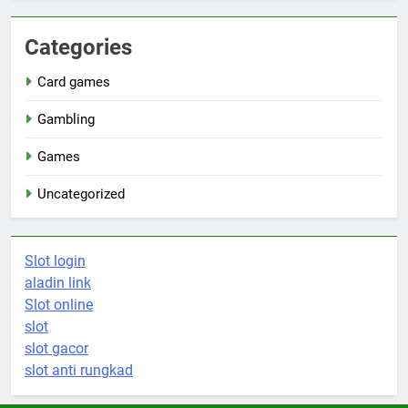
Categories
Card games
Gambling
Games
Uncategorized
Slot login
aladin link
Slot online
slot
slot gacor
slot anti rungkad