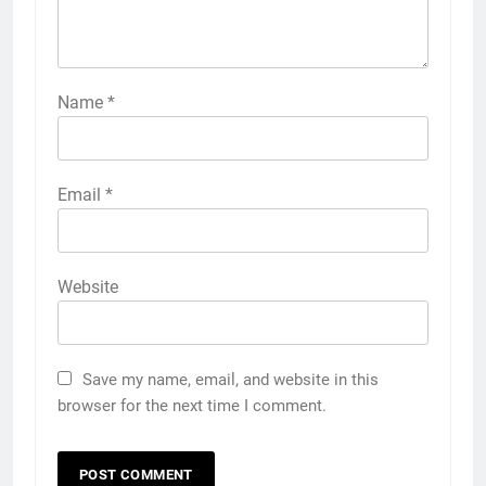
Name
*
Email
*
Website
Save my name, email, and website in this
browser for the next time I comment.