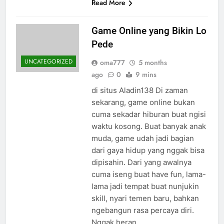
Read More
Game Online yang Bikin Lo
Pede
UNCATEGORIZED
oma777
5 months
ago
0
9 mins
di situs Aladin138 Di zaman
sekarang, game online bukan
cuma sekadar hiburan buat ngisi
waktu kosong. Buat banyak anak
muda, game udah jadi bagian
dari gaya hidup yang nggak bisa
dipisahin. Dari yang awalnya
cuma iseng buat have fun, lama-
lama jadi tempat buat nunjukin
skill, nyari temen baru, bahkan
ngebangun rasa percaya diri.
Nggak heran…