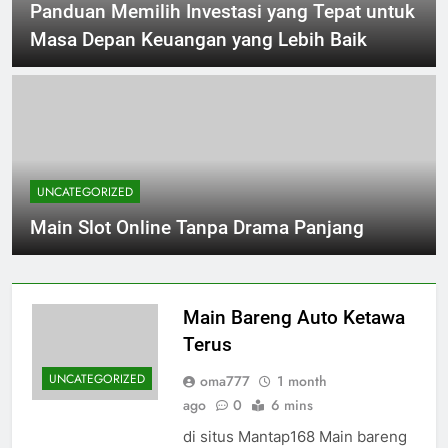
Panduan Memilih Investasi yang Tepat untuk
Masa Depan Keuangan yang Lebih Baik
UNCATEGORIZED
Main Slot Online Tanpa Drama Panjang
Main Bareng Auto Ketawa
Terus
UNCATEGORIZED
oma777
1 month
ago
0
6 mins
di situs Mantap168 Main bareng