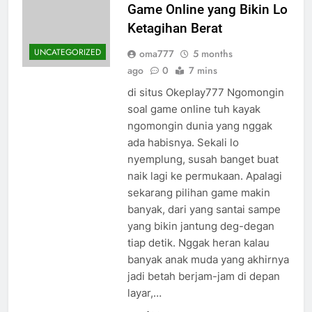
Game Online yang Bikin Lo
Ketagihan Berat
UNCATEGORIZED
oma777
5 months
ago
0
7 mins
di situs Okeplay777 Ngomongin
soal game online tuh kayak
ngomongin dunia yang nggak
ada habisnya. Sekali lo
nyemplung, susah banget buat
naik lagi ke permukaan. Apalagi
sekarang pilihan game makin
banyak, dari yang santai sampe
yang bikin jantung deg-degan
tiap detik. Nggak heran kalau
banyak anak muda yang akhirnya
jadi betah berjam-jam di depan
layar,…