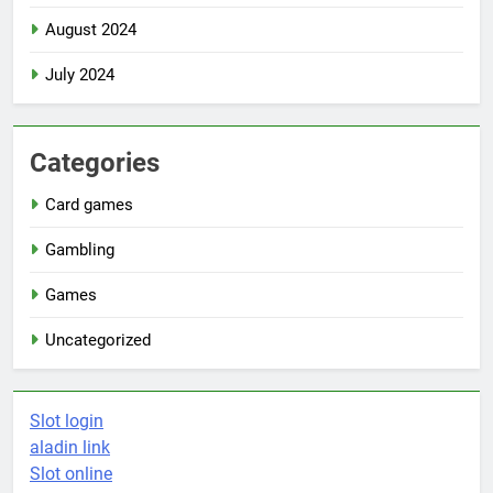
August 2024
July 2024
Categories
Card games
Gambling
Games
Uncategorized
Slot login
aladin link
Slot online