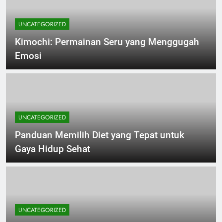
UNCATEGORIZED
Kimochi: Permainan Seru yang Menggugah
Emosi
UNCATEGORIZED
Panduan Memilih Diet yang Tepat untuk
Gaya Hidup Sehat
UNCATEGORIZED