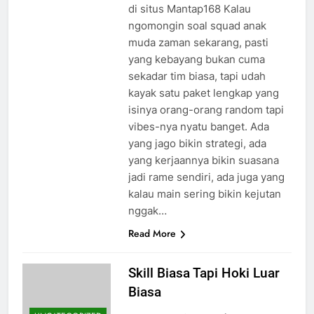
di situs Mantap168 Kalau
ngomongin soal squad anak
muda zaman sekarang, pasti
yang kebayang bukan cuma
sekadar tim biasa, tapi udah
kayak satu paket lengkap yang
isinya orang-orang random tapi
vibes-nya nyatu banget. Ada
yang jago bikin strategi, ada
yang kerjaannya bikin suasana
jadi rame sendiri, ada juga yang
kalau main sering bikin kejutan
nggak…
Read More
Skill Biasa Tapi Hoki Luar
Biasa