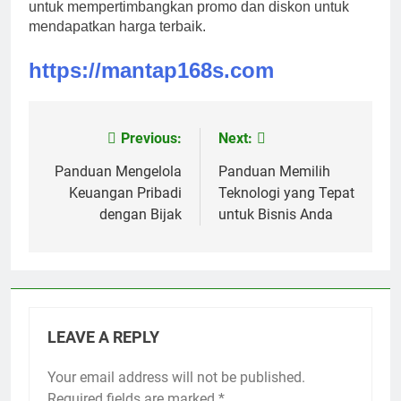
untuk mempertimbangkan promo dan diskon untuk
mendapatkan harga terbaik.
https://mantap168s.com
Previous:
Next:
Post
navigation
Panduan Mengelola
Panduan Memilih
Keuangan Pribadi
Teknologi yang Tepat
dengan Bijak
untuk Bisnis Anda
LEAVE A REPLY
Your email address will not be published.
Required fields are marked
*