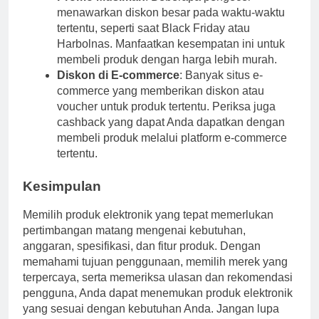
menawarkan diskon besar pada waktu-waktu
tertentu, seperti saat Black Friday atau
Harbolnas. Manfaatkan kesempatan ini untuk
membeli produk dengan harga lebih murah.
Diskon di E-commerce
: Banyak situs e-
commerce yang memberikan diskon atau
voucher untuk produk tertentu. Periksa juga
cashback yang dapat Anda dapatkan dengan
membeli produk melalui platform e-commerce
tertentu.
Kesimpulan
Memilih produk elektronik yang tepat memerlukan
pertimbangan matang mengenai kebutuhan,
anggaran, spesifikasi, dan fitur produk. Dengan
memahami tujuan penggunaan, memilih merek yang
terpercaya, serta memeriksa ulasan dan rekomendasi
pengguna, Anda dapat menemukan produk elektronik
yang sesuai dengan kebutuhan Anda. Jangan lupa