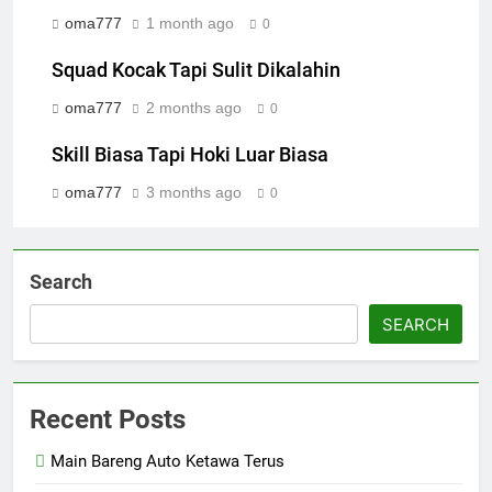
oma777
1 month ago
0
Squad Kocak Tapi Sulit Dikalahin
oma777
2 months ago
0
Skill Biasa Tapi Hoki Luar Biasa
oma777
3 months ago
0
Search
SEARCH
Recent Posts
Main Bareng Auto Ketawa Terus