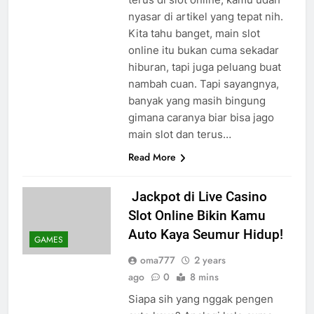
nyasar di artikel yang tepat nih.
Kita tahu banget, main slot
online itu bukan cuma sekadar
hiburan, tapi juga peluang buat
nambah cuan. Tapi sayangnya,
banyak yang masih bingung
gimana caranya biar bisa jago
main slot dan terus…
Read More
Jackpot di Live Casino
Slot Online Bikin Kamu
Auto Kaya Seumur Hidup!
GAMES
oma777
2 years
ago
0
8 mins
Siapa sih yang nggak pengen