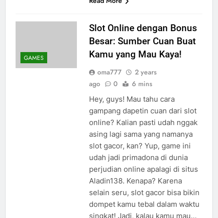
Read More
Slot Online dengan Bonus
Besar: Sumber Cuan Buat
Kamu yang Mau Kaya!
GAMES
oma777
2 years
ago
0
6 mins
Hey, guys! Mau tahu cara
gampang dapetin cuan dari slot
online? Kalian pasti udah nggak
asing lagi sama yang namanya
slot gacor, kan? Yup, game ini
udah jadi primadona di dunia
perjudian online apalagi di situs
Aladin138. Kenapa? Karena
selain seru, slot gacor bisa bikin
dompet kamu tebal dalam waktu
singkat! Jadi, kalau kamu mau…