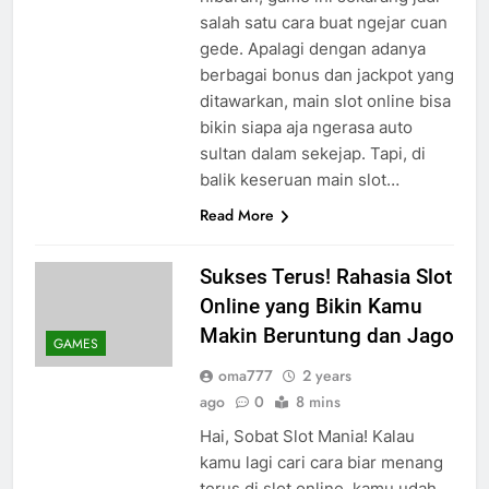
salah satu cara buat ngejar cuan
gede. Apalagi dengan adanya
berbagai bonus dan jackpot yang
ditawarkan, main slot online bisa
bikin siapa aja ngerasa auto
sultan dalam sekejap. Tapi, di
balik keseruan main slot…
Read More
Sukses Terus! Rahasia Slot
Online yang Bikin Kamu
Makin Beruntung dan Jago
GAMES
oma777
2 years
ago
0
8 mins
Hai, Sobat Slot Mania! Kalau
kamu lagi cari cara biar menang
terus di slot online, kamu udah