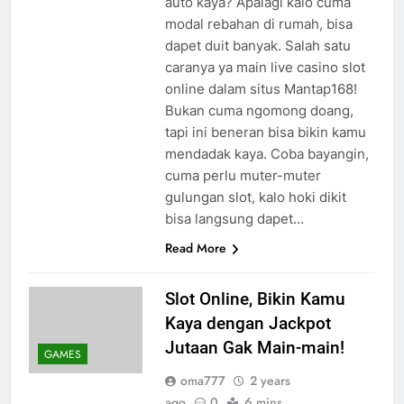
auto kaya? Apalagi kalo cuma
modal rebahan di rumah, bisa
dapet duit banyak. Salah satu
caranya ya main live casino slot
online dalam situs Mantap168!
Bukan cuma ngomong doang,
tapi ini beneran bisa bikin kamu
mendadak kaya. Coba bayangin,
cuma perlu muter-muter
gulungan slot, kalo hoki dikit
bisa langsung dapet…
Read More
Slot Online, Bikin Kamu
Kaya dengan Jackpot
Jutaan Gak Main-main!
GAMES
oma777
2 years
ago
0
6 mins