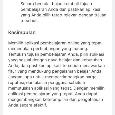
Secara berkala, tinjau kembali tujuan
pembelajaran Anda dan pastikan aplikasi
yang Anda pilih tetap relevan dengan tujuan
tersebut.
Kesimpulan
Memilih aplikasi pembelajaran online yang tepat
memerlukan pertimbangan yang matang.
Tentukan tujuan pembelajaran Anda, pilih aplikasi
yang sesuai dengan gaya belajar dan kebutuhan
Anda, dan pastikan aplikasi tersebut menawarkan
fitur yang mendukung pengalaman belajar Anda.
Jangan lupa untuk mempertimbangkan harga,
reputasi, dan ulasan pengguna sebelum
memutuskan aplikasi yang tepat. Dengan memilih
aplikasi pembelajaran yang tepat, Anda dapat
mengembangkan keterampilan dan pengetahuan
Anda secara efektif.