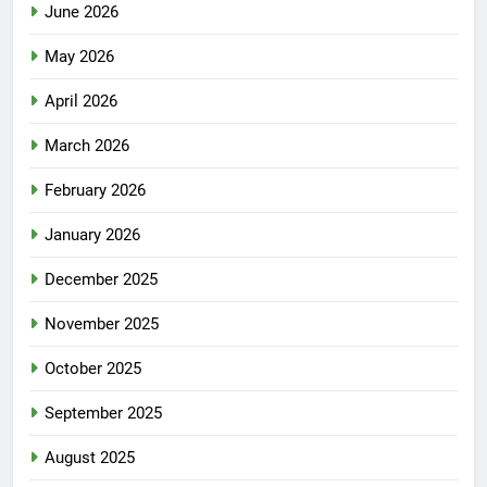
June 2026
May 2026
April 2026
March 2026
February 2026
January 2026
December 2025
November 2025
October 2025
September 2025
August 2025