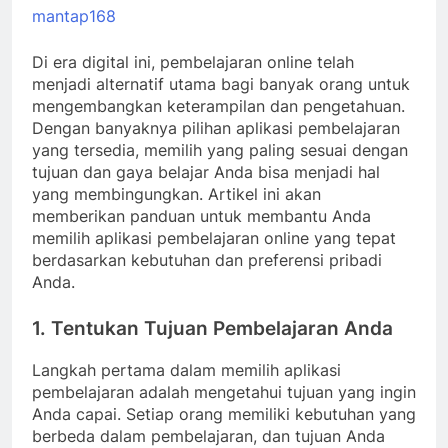
mantap168
Di era digital ini, pembelajaran online telah
menjadi alternatif utama bagi banyak orang untuk
mengembangkan keterampilan dan pengetahuan.
Dengan banyaknya pilihan aplikasi pembelajaran
yang tersedia, memilih yang paling sesuai dengan
tujuan dan gaya belajar Anda bisa menjadi hal
yang membingungkan. Artikel ini akan
memberikan panduan untuk membantu Anda
memilih aplikasi pembelajaran online yang tepat
berdasarkan kebutuhan dan preferensi pribadi
Anda.
1. Tentukan Tujuan Pembelajaran Anda
Langkah pertama dalam memilih aplikasi
pembelajaran adalah mengetahui tujuan yang ingin
Anda capai. Setiap orang memiliki kebutuhan yang
berbeda dalam pembelajaran, dan tujuan Anda