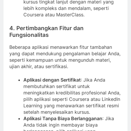
kursus tingkat lanjut dengan materi yang
lebih kompleks dan mendalam, seperti
Coursera atau MasterClass.
4. Pertimbangkan Fitur dan
Fungsionalitas
Beberapa aplikasi menawarkan fitur tambahan
yang dapat mendukung pengalaman belajar Anda,
seperti kemampuan untuk mengunduh materi,
ujian akhir, atau sertifikasi.
Aplikasi dengan Sertifikat
: Jika Anda
membutuhkan sertifikat untuk
meningkatkan kredibilitas profesional Anda,
pilih aplikasi seperti Coursera atau LinkedIn
Learning yang menawarkan sertifikat resmi
setelah menyelesaikan kursus.
Aplikasi Tanpa Biaya Berlangganan
: Jika
Anda tidak ingin membayar biaya