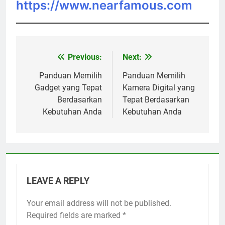
https://www.nearfamous.com
Previous:
Next:
Post
navigation
Panduan Memilih
Panduan Memilih
Gadget yang Tepat
Kamera Digital yang
Berdasarkan
Tepat Berdasarkan
Kebutuhan Anda
Kebutuhan Anda
LEAVE A REPLY
Your email address will not be published.
Required fields are marked
*