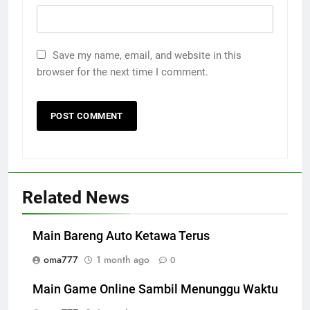
Save my name, email, and website in this
browser for the next time I comment.
Related News
Main Bareng Auto Ketawa Terus
oma777
1 month ago
0
Main Game Online Sambil Menunggu Waktu