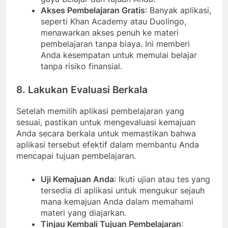
Akses Pembelajaran Gratis
: Banyak aplikasi,
seperti Khan Academy atau Duolingo,
menawarkan akses penuh ke materi
pembelajaran tanpa biaya. Ini memberi
Anda kesempatan untuk memulai belajar
tanpa risiko finansial.
8. Lakukan Evaluasi Berkala
Setelah memilih aplikasi pembelajaran yang
sesuai, pastikan untuk mengevaluasi kemajuan
Anda secara berkala untuk memastikan bahwa
aplikasi tersebut efektif dalam membantu Anda
mencapai tujuan pembelajaran.
Uji Kemajuan Anda
: Ikuti ujian atau tes yang
tersedia di aplikasi untuk mengukur sejauh
mana kemajuan Anda dalam memahami
materi yang diajarkan.
Tinjau Kembali Tujuan Pembelajaran
: