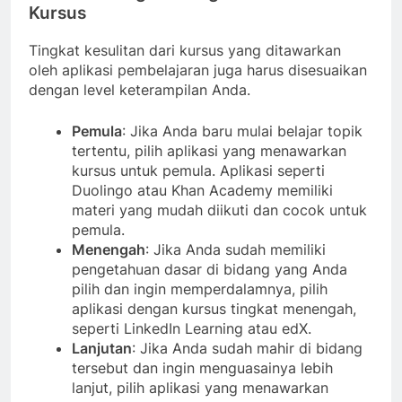
Kursus
Tingkat kesulitan dari kursus yang ditawarkan
oleh aplikasi pembelajaran juga harus disesuaikan
dengan level keterampilan Anda.
Pemula
: Jika Anda baru mulai belajar topik
tertentu, pilih aplikasi yang menawarkan
kursus untuk pemula. Aplikasi seperti
Duolingo atau Khan Academy memiliki
materi yang mudah diikuti dan cocok untuk
pemula.
Menengah
: Jika Anda sudah memiliki
pengetahuan dasar di bidang yang Anda
pilih dan ingin memperdalamnya, pilih
aplikasi dengan kursus tingkat menengah,
seperti LinkedIn Learning atau edX.
Lanjutan
: Jika Anda sudah mahir di bidang
tersebut dan ingin menguasainya lebih
lanjut, pilih aplikasi yang menawarkan