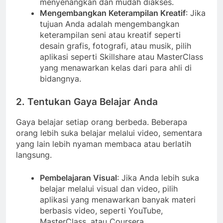
menyenangkan dan mudah diakses.
Mengembangkan Keterampilan Kreatif
: Jika
tujuan Anda adalah mengembangkan
keterampilan seni atau kreatif seperti
desain grafis, fotografi, atau musik, pilih
aplikasi seperti Skillshare atau MasterClass
yang menawarkan kelas dari para ahli di
bidangnya.
2. Tentukan Gaya Belajar Anda
Gaya belajar setiap orang berbeda. Beberapa
orang lebih suka belajar melalui video, sementara
yang lain lebih nyaman membaca atau berlatih
langsung.
Pembelajaran Visual
: Jika Anda lebih suka
belajar melalui visual dan video, pilih
aplikasi yang menawarkan banyak materi
berbasis video, seperti YouTube,
MasterClass, atau Coursera.