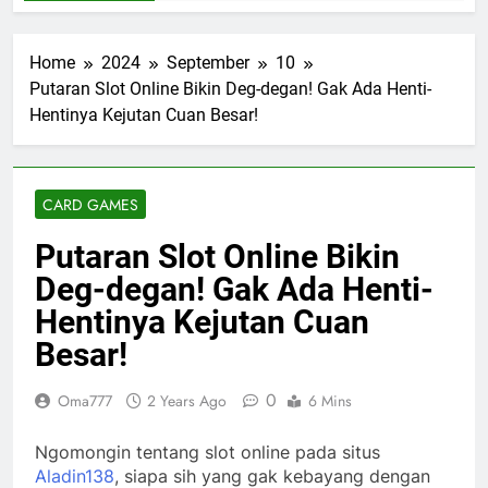
Home
2024
September
10
Putaran Slot Online Bikin Deg-degan! Gak Ada Henti-
Hentinya Kejutan Cuan Besar!
CARD GAMES
Putaran Slot Online Bikin
Deg-degan! Gak Ada Henti-
Hentinya Kejutan Cuan
Besar!
0
Oma777
2 Years Ago
6 Mins
Ngomongin tentang slot online pada situs
Aladin138
, siapa sih yang gak kebayang dengan