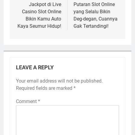
navigation
Jackpot di Live
Putaran Slot Online
Casino Slot Online
yang Selalu Bikin
Bikin Kamu Auto
Deg-degan, Cuannya
Kaya Seumur Hidup!
Gak Tertandingi!
LEAVE A REPLY
Your email address will not be published.
Required fields are marked
*
Comment
*