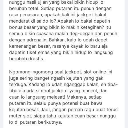
nunggu hasil ujian yang bakal bikin hidup lo
berubah total. Setiap putaran itu penuh dengan
rasa penasaran, apakah kali ini jackpot bakal
mendarat di saldo lo? Apakah lo bakal dapetin
bonus besar yang bikin lo makin ketagihan? Itu
semua bikin suasana makin deg-degan dan penuh
dengan adrenalin. Bahkan, kalo lo udah dapet
kemenangan besar, rasanya kayak lo baru aja
dapetin tiket emas yang bikin hidup lo langsung
berubah drastis.
Ngomong-ngomong soal jackpot, slot online ini
juga sering banget ngasih kejutan yang gak
terduga. Kadang lo udah nganggap kalah, eh tiba-
tiba aja ada simbol jackpot yang muncul, dan
cuan lo langsung melesat! Makanya, setiap
putaran itu selalu punya potensi buat bawa
kejutan besar. Jadi, jangan pernah ragu buat terus
muter slot, siapa tahu kejutan cuan besar nunggu
lo di putaran berikutnya.