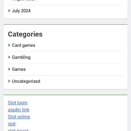
July 2024
Categories
Card games
Gambling
Games
Uncategorized
Slot login
aladin link
Slot online
slot
slot gacor