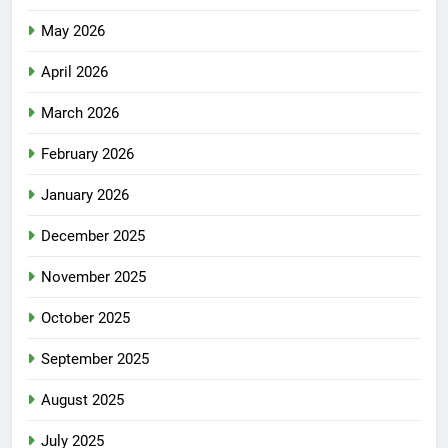
May 2026
April 2026
March 2026
February 2026
January 2026
December 2025
November 2025
October 2025
September 2025
August 2025
July 2025