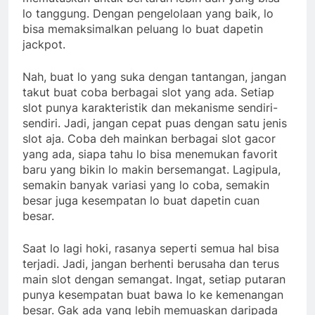
lo tanggung. Dengan pengelolaan yang baik, lo
bisa memaksimalkan peluang lo buat dapetin
jackpot.
Nah, buat lo yang suka dengan tantangan, jangan
takut buat coba berbagai slot yang ada. Setiap
slot punya karakteristik dan mekanisme sendiri-
sendiri. Jadi, jangan cepat puas dengan satu jenis
slot aja. Coba deh mainkan berbagai slot gacor
yang ada, siapa tahu lo bisa menemukan favorit
baru yang bikin lo makin bersemangat. Lagipula,
semakin banyak variasi yang lo coba, semakin
besar juga kesempatan lo buat dapetin cuan
besar.
Saat lo lagi hoki, rasanya seperti semua hal bisa
terjadi. Jadi, jangan berhenti berusaha dan terus
main slot dengan semangat. Ingat, setiap putaran
punya kesempatan buat bawa lo ke kemenangan
besar. Gak ada yang lebih memuaskan daripada