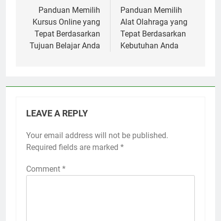
navigation
Panduan Memilih
Panduan Memilih
Kursus Online yang
Alat Olahraga yang
Tepat Berdasarkan
Tepat Berdasarkan
Tujuan Belajar Anda
Kebutuhan Anda
LEAVE A REPLY
Your email address will not be published.
Required fields are marked
*
Comment
*