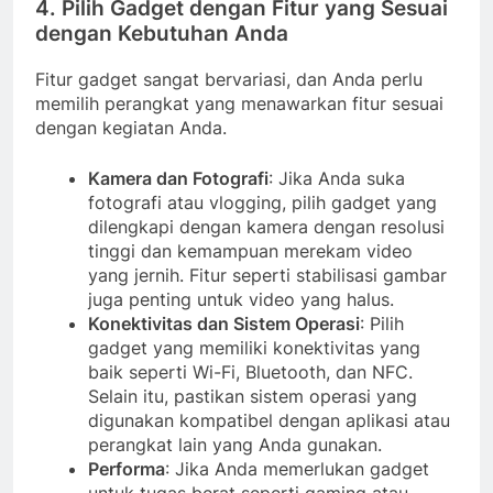
4. Pilih Gadget dengan Fitur yang Sesuai
dengan Kebutuhan Anda
Fitur gadget sangat bervariasi, dan Anda perlu
memilih perangkat yang menawarkan fitur sesuai
dengan kegiatan Anda.
Kamera dan Fotografi
: Jika Anda suka
fotografi atau vlogging, pilih gadget yang
dilengkapi dengan kamera dengan resolusi
tinggi dan kemampuan merekam video
yang jernih. Fitur seperti stabilisasi gambar
juga penting untuk video yang halus.
Konektivitas dan Sistem Operasi
: Pilih
gadget yang memiliki konektivitas yang
baik seperti Wi-Fi, Bluetooth, dan NFC.
Selain itu, pastikan sistem operasi yang
digunakan kompatibel dengan aplikasi atau
perangkat lain yang Anda gunakan.
Performa
: Jika Anda memerlukan gadget
untuk tugas berat seperti gaming atau