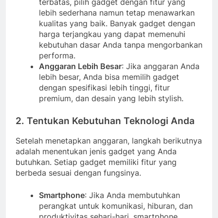
terbatas, pilih gadget dengan fitur yang
lebih sederhana namun tetap menawarkan
kualitas yang baik. Banyak gadget dengan
harga terjangkau yang dapat memenuhi
kebutuhan dasar Anda tanpa mengorbankan
performa.
Anggaran Lebih Besar
: Jika anggaran Anda
lebih besar, Anda bisa memilih gadget
dengan spesifikasi lebih tinggi, fitur
premium, dan desain yang lebih stylish.
2. Tentukan Kebutuhan Teknologi Anda
Setelah menetapkan anggaran, langkah berikutnya
adalah menentukan jenis gadget yang Anda
butuhkan. Setiap gadget memiliki fitur yang
berbeda sesuai dengan fungsinya.
Smartphone
: Jika Anda membutuhkan
perangkat untuk komunikasi, hiburan, dan
produktivitas sehari-hari, smartphone