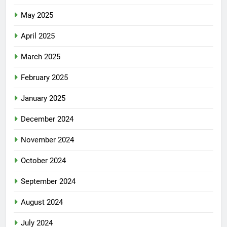
May 2025
April 2025
March 2025
February 2025
January 2025
December 2024
November 2024
October 2024
September 2024
August 2024
July 2024