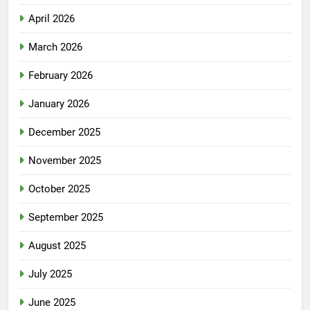
April 2026
March 2026
February 2026
January 2026
December 2025
November 2025
October 2025
September 2025
August 2025
July 2025
June 2025