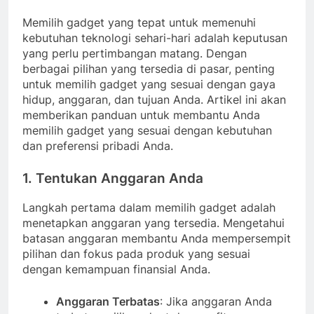
Memilih gadget yang tepat untuk memenuhi
kebutuhan teknologi sehari-hari adalah keputusan
yang perlu pertimbangan matang. Dengan
berbagai pilihan yang tersedia di pasar, penting
untuk memilih gadget yang sesuai dengan gaya
hidup, anggaran, dan tujuan Anda. Artikel ini akan
memberikan panduan untuk membantu Anda
memilih gadget yang sesuai dengan kebutuhan
dan preferensi pribadi Anda.
1. Tentukan Anggaran Anda
Langkah pertama dalam memilih gadget adalah
menetapkan anggaran yang tersedia. Mengetahui
batasan anggaran membantu Anda mempersempit
pilihan dan fokus pada produk yang sesuai
dengan kemampuan finansial Anda.
Anggaran Terbatas
: Jika anggaran Anda