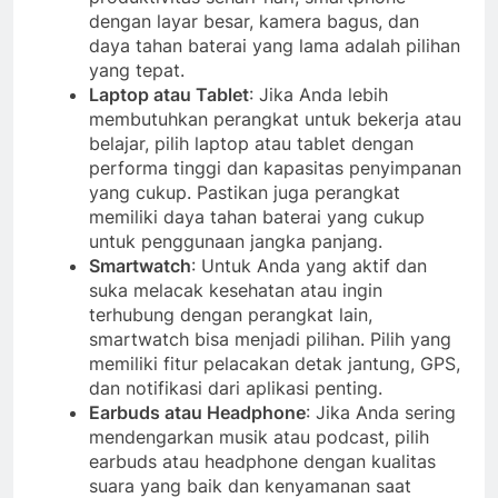
dengan layar besar, kamera bagus, dan
daya tahan baterai yang lama adalah pilihan
yang tepat.
Laptop atau Tablet
: Jika Anda lebih
membutuhkan perangkat untuk bekerja atau
belajar, pilih laptop atau tablet dengan
performa tinggi dan kapasitas penyimpanan
yang cukup. Pastikan juga perangkat
memiliki daya tahan baterai yang cukup
untuk penggunaan jangka panjang.
Smartwatch
: Untuk Anda yang aktif dan
suka melacak kesehatan atau ingin
terhubung dengan perangkat lain,
smartwatch bisa menjadi pilihan. Pilih yang
memiliki fitur pelacakan detak jantung, GPS,
dan notifikasi dari aplikasi penting.
Earbuds atau Headphone
: Jika Anda sering
mendengarkan musik atau podcast, pilih
earbuds atau headphone dengan kualitas
suara yang baik dan kenyamanan saat