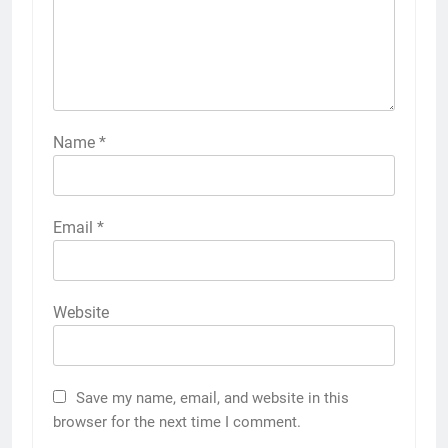
Name
*
Email
*
Website
Save my name, email, and website in this
browser for the next time I comment.