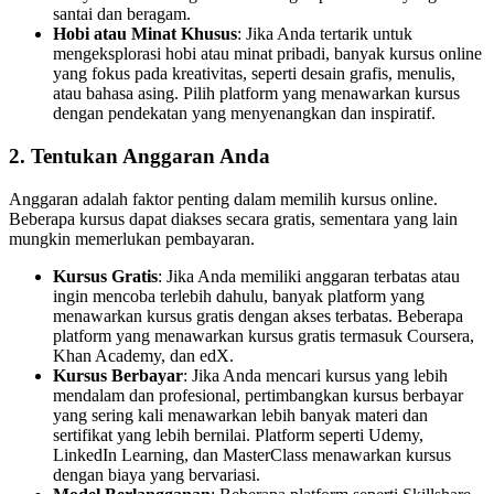
santai dan beragam.
Hobi atau Minat Khusus
: Jika Anda tertarik untuk
mengeksplorasi hobi atau minat pribadi, banyak kursus online
yang fokus pada kreativitas, seperti desain grafis, menulis,
atau bahasa asing. Pilih platform yang menawarkan kursus
dengan pendekatan yang menyenangkan dan inspiratif.
2. Tentukan Anggaran Anda
Anggaran adalah faktor penting dalam memilih kursus online.
Beberapa kursus dapat diakses secara gratis, sementara yang lain
mungkin memerlukan pembayaran.
Kursus Gratis
: Jika Anda memiliki anggaran terbatas atau
ingin mencoba terlebih dahulu, banyak platform yang
menawarkan kursus gratis dengan akses terbatas. Beberapa
platform yang menawarkan kursus gratis termasuk Coursera,
Khan Academy, dan edX.
Kursus Berbayar
: Jika Anda mencari kursus yang lebih
mendalam dan profesional, pertimbangkan kursus berbayar
yang sering kali menawarkan lebih banyak materi dan
sertifikat yang lebih bernilai. Platform seperti Udemy,
LinkedIn Learning, dan MasterClass menawarkan kursus
dengan biaya yang bervariasi.