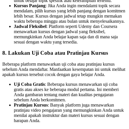
untuk belajar topik spesifik atau keterampilan tertentu.
Kursus Panjang
: Jika Anda ingin mendalami topik secara
mendalam, pilih kursus yang lebih panjang dengan komitmen
lebih besar. Kursus dengan jadwal tetap mungkin memakan
waktu beberapa minggu atau bulan untuk menyelesaikannya.
Jadwal Fleksibel
: Platform seperti Udemy dan Coursera
menawarkan kursus dengan jadwal yang fleksibel,
memungkinkan Anda belajar kapan saja dan di mana saja
sesuai dengan waktu yang tersedia.
8. Lakukan Uji Coba atau Pratinjau Kursus
Beberapa platform menawarkan uji coba atau pratinjau kursus
sebelum Anda mendaftar. Manfaatkan kesempatan ini untuk melihat
apakah kursus tersebut cocok dengan gaya belajar Anda.
Uji Coba Gratis
: Beberapa kursus menawarkan uji coba
gratis atau akses ke beberapa modul pertama. Ini memberi
Anda gambaran tentang materi dan kualitas pengajaran
sebelum Anda berkomitmen.
Pratinjau Kursus
: Banyak platform juga menawarkan
pratinjau video pengajaran yang memungkinkan Anda untuk
menilai apakah instruktur dan materi kursus sesuai dengan
harapan Anda.