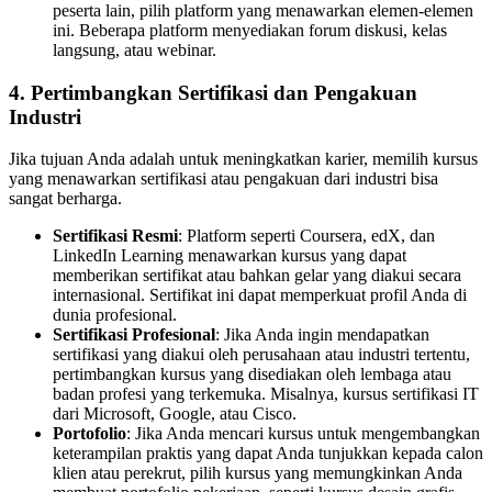
peserta lain, pilih platform yang menawarkan elemen-elemen
ini. Beberapa platform menyediakan forum diskusi, kelas
langsung, atau webinar.
4. Pertimbangkan Sertifikasi dan Pengakuan
Industri
Jika tujuan Anda adalah untuk meningkatkan karier, memilih kursus
yang menawarkan sertifikasi atau pengakuan dari industri bisa
sangat berharga.
Sertifikasi Resmi
: Platform seperti Coursera, edX, dan
LinkedIn Learning menawarkan kursus yang dapat
memberikan sertifikat atau bahkan gelar yang diakui secara
internasional. Sertifikat ini dapat memperkuat profil Anda di
dunia profesional.
Sertifikasi Profesional
: Jika Anda ingin mendapatkan
sertifikasi yang diakui oleh perusahaan atau industri tertentu,
pertimbangkan kursus yang disediakan oleh lembaga atau
badan profesi yang terkemuka. Misalnya, kursus sertifikasi IT
dari Microsoft, Google, atau Cisco.
Portofolio
: Jika Anda mencari kursus untuk mengembangkan
keterampilan praktis yang dapat Anda tunjukkan kepada calon
klien atau perekrut, pilih kursus yang memungkinkan Anda