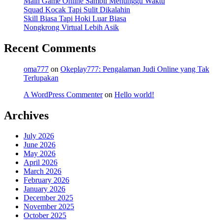
Main Game Online Sambil Menunggu Waktu
Squad Kocak Tapi Sulit Dikalahin
Skill Biasa Tapi Hoki Luar Biasa
Nongkrong Virtual Lebih Asik
Recent Comments
oma777
on
Okeplay777: Pengalaman Judi Online yang Tak
Terlupakan
A WordPress Commenter
on
Hello world!
Archives
July 2026
June 2026
May 2026
April 2026
March 2026
February 2026
January 2026
December 2025
November 2025
October 2025