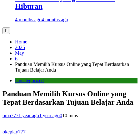
Hiburan
4 months ago
4 months ago
Home
2025
May
6
Panduan Memilih Kursus Online yang Tepat Berdasarkan
Tujuan Belajar Anda
Uncategorized
Panduan Memilih Kursus Online yang
Tepat Berdasarkan Tujuan Belajar Anda
oma777
1 year ago
1 year ago
0
10 mins
okeplay777