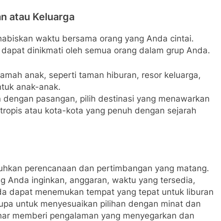
n atau Keluarga
habiskan waktu bersama orang yang Anda cintai.
 dapat dinikmati oleh semua orang dalam grup Anda.
 ramah anak, seperti taman hiburan, resor keluarga,
ntuk anak-anak.
n dengan pasangan, pilih destinasi yang menawarkan
 tropis atau kota-kota yang penuh dengan sejarah
utuhkan perencanaan dan pertimbangan yang matang.
 Anda inginkan, anggaran, waktu yang tersedia,
da dapat menemukan tempat yang tepat untuk liburan
pa untuk menyesuaikan pilihan dengan minat dan
benar memberi pengalaman yang menyegarkan dan