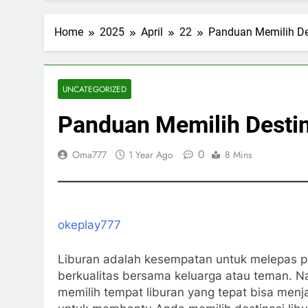
Home
2025
April
22
Panduan Memilih Des
UNCATEGORIZED
Panduan Memilih Destin
0
Oma777
1 Year Ago
8 Mins
okeplay777
Liburan adalah kesempatan untuk melepas p
berkualitas bersama keluarga atau teman. N
memilih tempat liburan yang tepat bisa menj