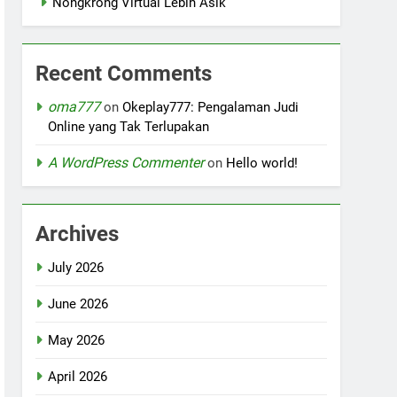
Nongkrong Virtual Lebih Asik
Recent Comments
oma777
on
Okeplay777: Pengalaman Judi
Online yang Tak Terlupakan
A WordPress Commenter
on
Hello world!
Archives
July 2026
June 2026
May 2026
April 2026