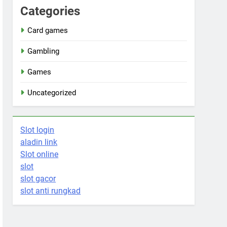
Categories
Card games
Gambling
Games
Uncategorized
Slot login
aladin link
Slot online
slot
slot gacor
slot anti rungkad