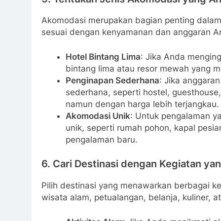
Akomodasi merupakan bagian penting dalam p
sesuai dengan kenyamanan dan anggaran A
Hotel Bintang Lima
: Jika Anda mengin
bintang lima atau resor mewah yang me
Penginapan Sederhana
: Jika anggaran
sederhana, seperti hostel, guesthous
namun dengan harga lebih terjangkau.
Akomodasi Unik
: Untuk pengalaman ya
unik, seperti rumah pohon, kapal pesia
pengalaman baru.
6. Cari Destinasi dengan Kegiatan ya
Pilih destinasi yang menawarkan berbagai k
wisata alam, petualangan, belanja, kuliner, a