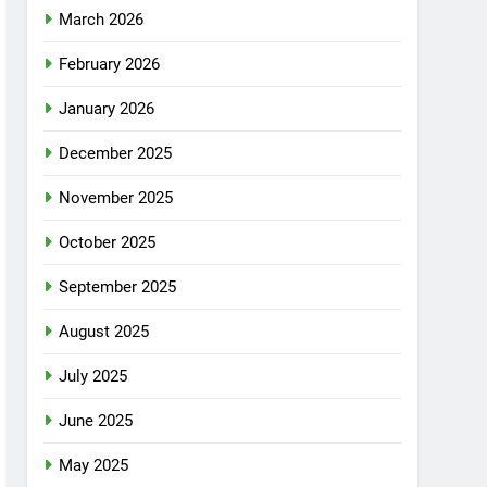
March 2026
February 2026
January 2026
December 2025
November 2025
October 2025
September 2025
August 2025
July 2025
June 2025
May 2025