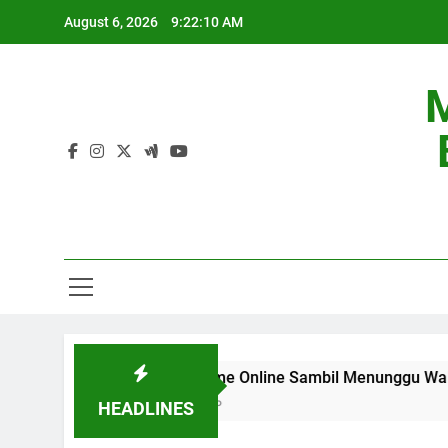
Skip
August 6, 2026
9:22:11 AM
to
content
M
erus
Main Game Online Sambil Menunggu Waktu
1 Month Ago
HEADLINES