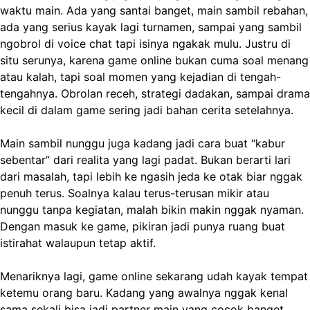
waktu main. Ada yang santai banget, main sambil rebahan,
ada yang serius kayak lagi turnamen, sampai yang sambil
ngobrol di voice chat tapi isinya ngakak mulu. Justru di
situ serunya, karena game online bukan cuma soal menang
atau kalah, tapi soal momen yang kejadian di tengah-
tengahnya. Obrolan receh, strategi dadakan, sampai drama
kecil di dalam game sering jadi bahan cerita setelahnya.
Main sambil nunggu juga kadang jadi cara buat “kabur
sebentar” dari realita yang lagi padat. Bukan berarti lari
dari masalah, tapi lebih ke ngasih jeda ke otak biar nggak
penuh terus. Soalnya kalau terus-terusan mikir atau
nunggu tanpa kegiatan, malah bikin makin nggak nyaman.
Dengan masuk ke game, pikiran jadi punya ruang buat
istirahat walaupun tetap aktif.
Menariknya lagi, game online sekarang udah kayak tempat
ketemu orang baru. Kadang yang awalnya nggak kenal
sama sekali bisa jadi partner main yang cocok banget.