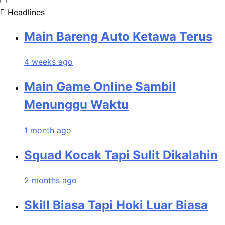
Headlines
Main Bareng Auto Ketawa Terus
4 weeks ago
Main Game Online Sambil
Menunggu Waktu
1 month ago
Squad Kocak Tapi Sulit Dikalahin
2 months ago
Skill Biasa Tapi Hoki Luar Biasa