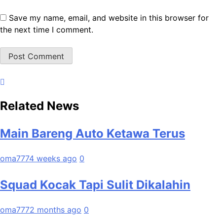
Save my name, email, and website in this browser for
the next time I comment.
Related News
Main Bareng Auto Ketawa Terus
oma777
4 weeks ago
0
Squad Kocak Tapi Sulit Dikalahin
oma777
2 months ago
0