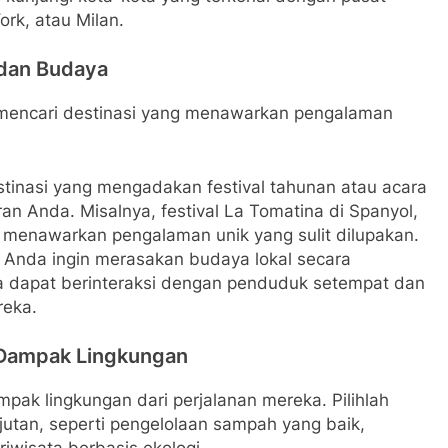
rk, atau Milan.
 dan Budaya
n mencari destinasi yang menawarkan pengalaman
stinasi yang mengadakan festival tahunan atau acara
an Anda. Misalnya, festival La Tomatina di Spanyol,
ng menawarkan pengalaman unik yang sulit dilupakan.
a Anda ingin merasakan budaya lokal secara
da dapat berinteraksi dengan penduduk setempat dan
reka.
 Dampak Lingkungan
ak lingkungan dari perjalanan mereka. Pilihlah
jutan, seperti pengelolaan sampah yang baik,