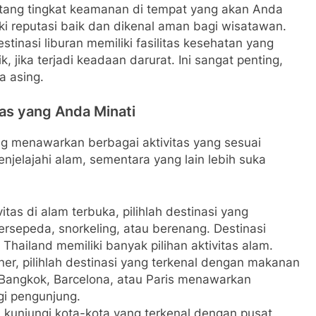
entang tingkat keamanan di tempat yang akan Anda
liki reputasi baik dan dikenal aman bagi wisatawan.
stinasi liburan memiliki fasilitas kesehatan yang
, jika terjadi keadaan darurat. Ini sangat penting,
a asing.
itas yang Anda Minati
ng menawarkan berbagai aktivitas yang sesuai
jelajahi alam, sementara yang lain lebih suka
itas di alam terbuka, pilihlah destinasi yang
ersepeda, snorkeling, atau berenang. Destinasi
 Thailand memiliki banyak pilihan aktivitas alam.
iner, pilihlah destinasi yang terkenal dengan makanan
 Bangkok, Barcelona, atau Paris menawarkan
gi pengunjung.
, kunjungi kota-kota yang terkenal dengan pusat