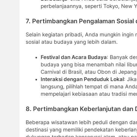
perbelanjaannya, seperti Tokyo, New Yo
7. Pertimbangkan Pengalaman Sosial
Selain kegiatan pribadi, Anda mungkin ingi
sosial atau budaya yang lebih dalam.
Festival dan Acara Budaya
: Banyak de
budaya yang bisa menambah nilai libur
Carnival di Brasil, atau Obon di Jepa
Interaksi dengan Penduduk Lokal
: Jik
langsung, pilihlah tempat di mana An
mempelajari kebiasaan atau tradisi me
8. Pertimbangkan Keberlanjutan dan
Beberapa wisatawan lebih peduli dengan damp
destinasi yang memiliki pendekatan keberlan