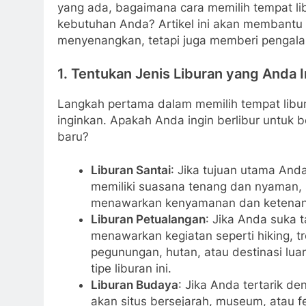
yang ada, bagaimana cara memilih tempat li
kebutuhan Anda? Artikel ini akan membantu 
menyenangkan, tetapi juga memberi pengal
1. Tentukan Jenis Liburan yang Anda 
Langkah pertama dalam memilih tempat libur
inginkan. Apakah Anda ingin berlibur untuk 
baru?
Liburan Santai
: Jika tujuan utama Anda
memiliki suasana tenang dan nyaman, se
menawarkan kenyamanan dan ketenang
Liburan Petualangan
: Jika Anda suka 
menawarkan kegiatan seperti hiking, tr
pegunungan, hutan, atau destinasi lua
tipe liburan ini.
Liburan Budaya
: Jika Anda tertarik de
akan situs bersejarah, museum, atau f