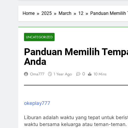
Home
2025
March
12
Panduan Memilih T
UNCATEGORIZED
Panduan Memilih Tempat
Anda
0
Oma777
1 Year Ago
10 Mins
okeplay777
Liburan adalah waktu yang tepat untuk beris
waktu bersama keluarga atau teman-teman. 