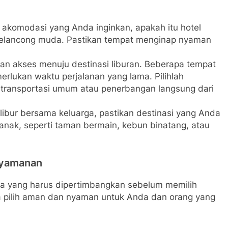
s akomodasi yang Anda inginkan, apakah itu hotel
i pelancong muda. Pastikan tempat menginap nyaman
n akses menuju destinasi liburan. Beberapa tempat
erlukan waktu perjalanan yang lama. Pilihlah
transportasi umum atau penerbangan langsung dari
rlibur bersama keluarga, pastikan destinasi yang Anda
 anak, seperti taman bermain, kebun binatang, atau
nyamanan
 yang harus dipertimbangkan sebelum memilih
da pilih aman dan nyaman untuk Anda dan orang yang