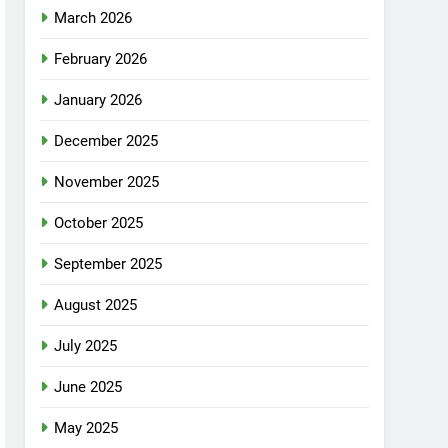
March 2026
February 2026
January 2026
December 2025
November 2025
October 2025
September 2025
August 2025
July 2025
June 2025
May 2025