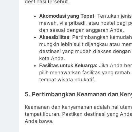
destinasi tersebut.
Akomodasi yang Tepat
: Tentukan jeni
mewah, vila pribadi, atau hostel bag
dan sesuai dengan anggaran Anda.
Aksesibilitas
: Pertimbangkan kemudaha
mungkin lebih sulit dijangkau atau mem
destinasi yang mudah diakses dengan 
kota Anda.
Fasilitas untuk Keluarga
: Jika Anda be
pilih menawarkan fasilitas yang ramah
tempat wisata edukatif.
5. Pertimbangkan Keamanan dan Ke
Keamanan dan kenyamanan adalah hal utama
tempat liburan. Pastikan destinasi yang An
Anda bawa.