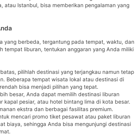
a, atau Istanbul, bisa memberikan pengalaman yang
Anda
arga yang berbeda, tergantung pada tempat, waktu, dan
ih tempat liburan, tentukan anggaran yang Anda miliki
batas, pilihlah destinasi yang terjangkau namun tetap
Beberapa tempat wisata lokal atau destinasi di
rendah bisa menjadi pilihan yang tepat.
bih besar, Anda dapat memilih destinasi liburan
r kapal pesiar, atau hotel bintang lima di kota besar.
nan ekstra dan berbagai fasilitas premium.
ntuk mencari promo tiket pesawat atau paket liburan
biaya, sehingga Anda bisa mengunjungi destinasi
mat.