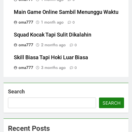
Main Game Online Sambil Menunggu Waktu
oma777
1 month ago
0
Squad Kocak Tapi Sulit Dikalahin
oma777
2 months ago
0
Skill Biasa Tapi Hoki Luar Biasa
oma777
3 months ago
0
Search
SEARCH
Recent Posts