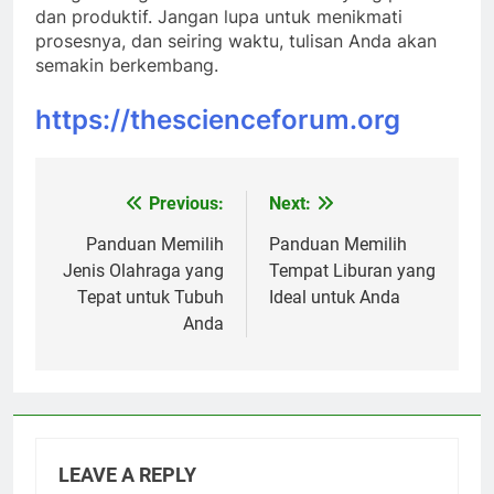
dan produktif. Jangan lupa untuk menikmati
prosesnya, dan seiring waktu, tulisan Anda akan
semakin berkembang.
https://thescienceforum.org
Previous:
Next:
Post
navigation
Panduan Memilih
Panduan Memilih
Jenis Olahraga yang
Tempat Liburan yang
Tepat untuk Tubuh
Ideal untuk Anda
Anda
LEAVE A REPLY