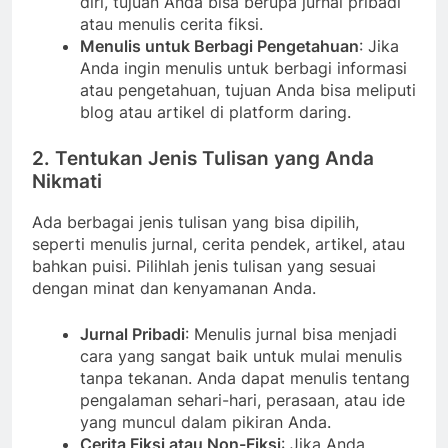
diri, tujuan Anda bisa berupa jurnal pribadi
atau menulis cerita fiksi.
Menulis untuk Berbagi Pengetahuan
: Jika
Anda ingin menulis untuk berbagi informasi
atau pengetahuan, tujuan Anda bisa meliputi
blog atau artikel di platform daring.
2. Tentukan Jenis Tulisan yang Anda
Nikmati
Ada berbagai jenis tulisan yang bisa dipilih,
seperti menulis jurnal, cerita pendek, artikel, atau
bahkan puisi. Pilihlah jenis tulisan yang sesuai
dengan minat dan kenyamanan Anda.
Jurnal Pribadi
: Menulis jurnal bisa menjadi
cara yang sangat baik untuk mulai menulis
tanpa tekanan. Anda dapat menulis tentang
pengalaman sehari-hari, perasaan, atau ide
yang muncul dalam pikiran Anda.
Cerita Fiksi atau Non-Fiksi
: Jika Anda