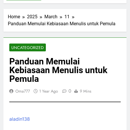
Home
2025
March
11
Panduan Memulai Kebiasaan Menulis untuk Pemula
UNCATEGORIZED
Panduan Memulai
Kebiasaan Menulis untuk
Pemula
0
Oma777
1 Year Ago
9 Mins
aladin138