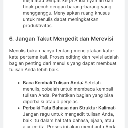
meja atau tempat kerja Anda nyaman dan
tidak penuh dengan barang-barang yang
mengganggu. Menyiapkan ruang khusus
untuk menulis dapat meningkatkan
produktivitas.
6. Jangan Takut Mengedit dan Merevisi
Menulis bukan hanya tentang menciptakan kata-
kata pertama kali. Proses editing dan revisi adalah
bagian penting dari menulis yang dapat membuat
tulisan Anda lebih baik.
Baca Kembali Tulisan Anda
: Setelah
menulis, cobalah untuk membaca kembali
tulisan Anda. Perhatikan bagian yang bisa
diperbaiki atau diperjelas.
Perbaiki Tata Bahasa dan Struktur Kalimat
:
Jangan ragu untuk mengedit tulisan Anda,
baik itu dalam hal tata bahasa, ejaan, atau
alur cerita. Proses ini akan membantu Anda