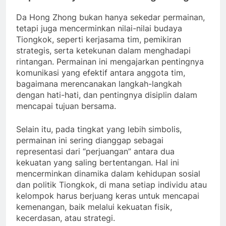
Da Hong Zhong bukan hanya sekedar permainan,
tetapi juga mencerminkan nilai-nilai budaya
Tiongkok, seperti kerjasama tim, pemikiran
strategis, serta ketekunan dalam menghadapi
rintangan. Permainan ini mengajarkan pentingnya
komunikasi yang efektif antara anggota tim,
bagaimana merencanakan langkah-langkah
dengan hati-hati, dan pentingnya disiplin dalam
mencapai tujuan bersama.
Selain itu, pada tingkat yang lebih simbolis,
permainan ini sering dianggap sebagai
representasi dari “perjuangan” antara dua
kekuatan yang saling bertentangan. Hal ini
mencerminkan dinamika dalam kehidupan sosial
dan politik Tiongkok, di mana setiap individu atau
kelompok harus berjuang keras untuk mencapai
kemenangan, baik melalui kekuatan fisik,
kecerdasan, atau strategi.