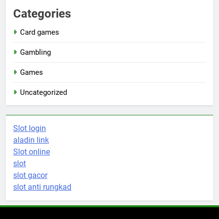
Categories
Card games
Gambling
Games
Uncategorized
Slot login
aladin link
Slot online
slot
slot gacor
slot anti rungkad