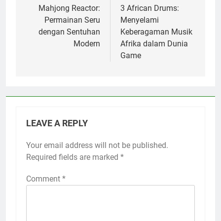
navigation
Mahjong Reactor:
3 African Drums:
Permainan Seru
Menyelami
dengan Sentuhan
Keberagaman Musik
Modern
Afrika dalam Dunia
Game
LEAVE A REPLY
Your email address will not be published.
Required fields are marked
*
Comment
*