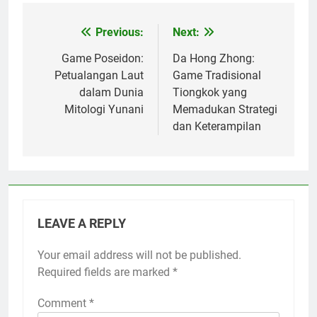
Previous:
Next:
Post
navigation
Game Poseidon:
Da Hong Zhong:
Petualangan Laut
Game Tradisional
dalam Dunia
Tiongkok yang
Mitologi Yunani
Memadukan Strategi
dan Keterampilan
LEAVE A REPLY
Your email address will not be published.
Required fields are marked
*
Comment
*