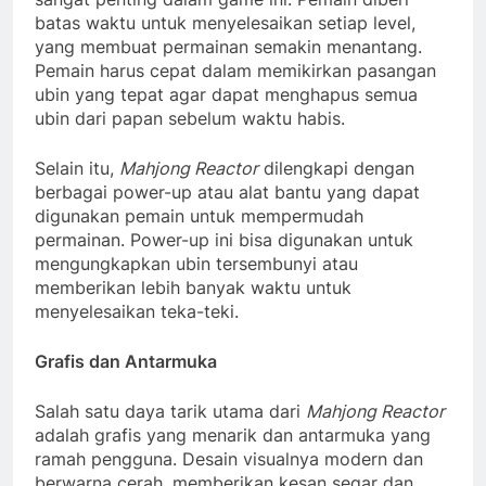
batas waktu untuk menyelesaikan setiap level,
yang membuat permainan semakin menantang.
Pemain harus cepat dalam memikirkan pasangan
ubin yang tepat agar dapat menghapus semua
ubin dari papan sebelum waktu habis.
Selain itu,
Mahjong Reactor
dilengkapi dengan
berbagai power-up atau alat bantu yang dapat
digunakan pemain untuk mempermudah
permainan. Power-up ini bisa digunakan untuk
mengungkapkan ubin tersembunyi atau
memberikan lebih banyak waktu untuk
menyelesaikan teka-teki.
Grafis dan Antarmuka
Salah satu daya tarik utama dari
Mahjong Reactor
adalah grafis yang menarik dan antarmuka yang
ramah pengguna. Desain visualnya modern dan
berwarna cerah, memberikan kesan segar dan