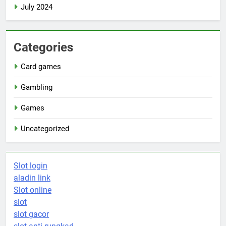
July 2024
Categories
Card games
Gambling
Games
Uncategorized
Slot login
aladin link
Slot online
slot
slot gacor