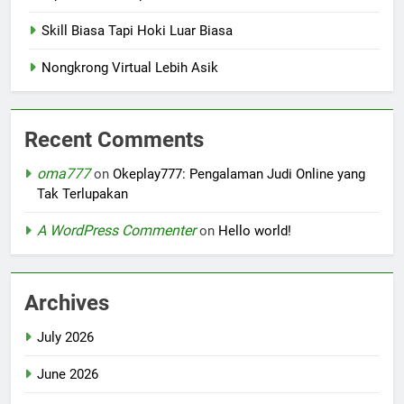
Skill Biasa Tapi Hoki Luar Biasa
Nongkrong Virtual Lebih Asik
Recent Comments
oma777
on
Okeplay777: Pengalaman Judi Online yang
Tak Terlupakan
A WordPress Commenter
on
Hello world!
Archives
July 2026
June 2026