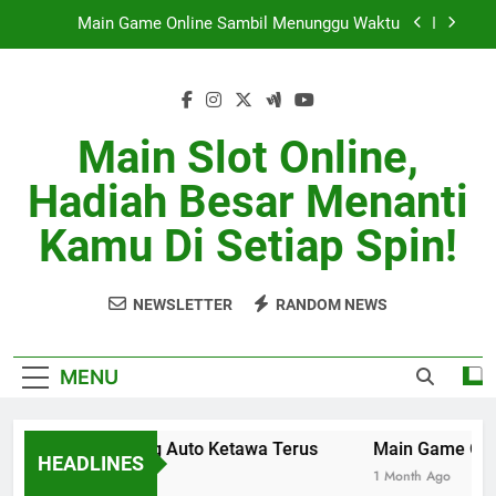
Skip
Main Game Online Sambil Menunggu Waktu
to
content
Squad Kocak Tapi Sulit Dikalahin
Skill Biasa Tapi Hoki Luar Biasa
Main Slot Online,
Main Bareng Auto Ketawa Terus
Hadiah Besar Menanti
Main Game Online Sambil Menunggu Waktu
Kamu Di Setiap Spin!
Squad Kocak Tapi Sulit Dikalahin
NEWSLETTER
RANDOM NEWS
Skill Biasa Tapi Hoki Luar Biasa
MENU
Main Bareng Auto Ketawa Terus
Main Game Onli
HEADLINES
1 Month Ago
1 Month Ago