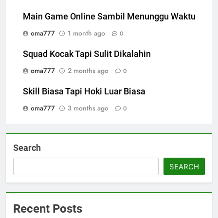
Main Game Online Sambil Menunggu Waktu
oma777
1 month ago
0
Squad Kocak Tapi Sulit Dikalahin
oma777
2 months ago
0
Skill Biasa Tapi Hoki Luar Biasa
oma777
3 months ago
0
Search
SEARCH
Recent Posts