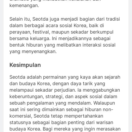
kemenangan.
Selain itu, Seotda juga menjadi bagian dari tradisi
dalam berbagai acara sosial Korea, baik di
perayaan, festival, maupun sekadar berkumpul
bersama keluarga. Ini menjadikannya sebagai
bentuk hiburan yang melibatkan interaksi sosial
yang menyenangkan.
Kesimpulan
Seotda adalah permainan yang kaya akan sejarah
dan budaya Korea, dengan daya tarik yang
melampaui sekadar perjudian. Ia menggabungkan
keberuntungan, strategi, dan aspek sosial dalam
sebuah pengalaman yang mendalam. Walaupun
saat ini sering dimainkan sebagai hiburan non-
komersial, Seotda tetap mempertahankan
statusnya sebagai bagian penting dari warisan
budaya Korea. Bagi mereka yang ingin merasakan