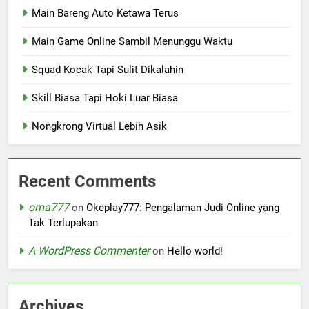
Main Bareng Auto Ketawa Terus
Main Game Online Sambil Menunggu Waktu
Squad Kocak Tapi Sulit Dikalahin
Skill Biasa Tapi Hoki Luar Biasa
Nongkrong Virtual Lebih Asik
Recent Comments
oma777
on
Okeplay777: Pengalaman Judi Online yang
Tak Terlupakan
A WordPress Commenter
on
Hello world!
Archives