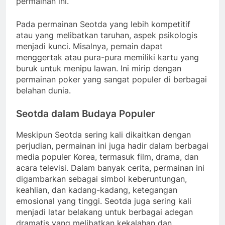
permainan ini.
Pada permainan Seotda yang lebih kompetitif
atau yang melibatkan taruhan, aspek psikologis
menjadi kunci. Misalnya, pemain dapat
menggertak atau pura-pura memiliki kartu yang
buruk untuk menipu lawan. Ini mirip dengan
permainan poker yang sangat populer di berbagai
belahan dunia.
Seotda dalam Budaya Populer
Meskipun Seotda sering kali dikaitkan dengan
perjudian, permainan ini juga hadir dalam berbagai
media populer Korea, termasuk film, drama, dan
acara televisi. Dalam banyak cerita, permainan ini
digambarkan sebagai simbol keberuntungan,
keahlian, dan kadang-kadang, ketegangan
emosional yang tinggi. Seotda juga sering kali
menjadi latar belakang untuk berbagai adegan
dramatis yang melibatkan kekalahan dan