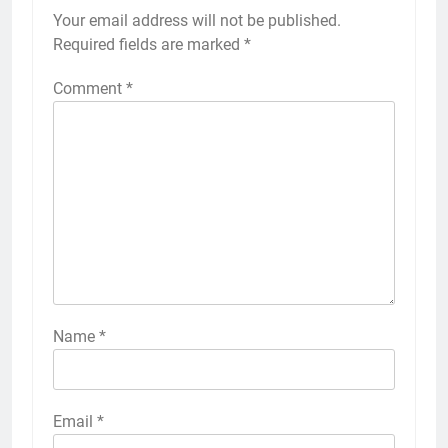
Your email address will not be published.
Required fields are marked
*
Comment
*
Name
*
Email
*