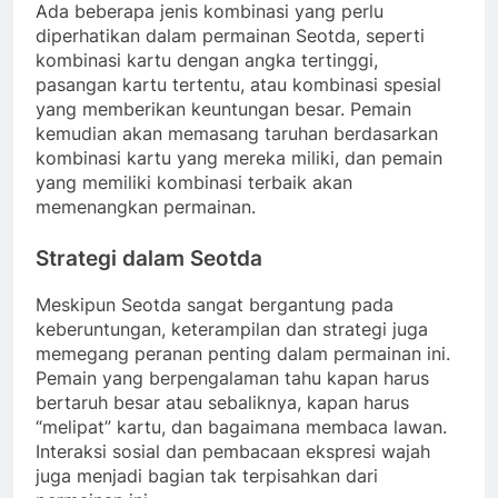
Ada beberapa jenis kombinasi yang perlu
diperhatikan dalam permainan Seotda, seperti
kombinasi kartu dengan angka tertinggi,
pasangan kartu tertentu, atau kombinasi spesial
yang memberikan keuntungan besar. Pemain
kemudian akan memasang taruhan berdasarkan
kombinasi kartu yang mereka miliki, dan pemain
yang memiliki kombinasi terbaik akan
memenangkan permainan.
Strategi dalam Seotda
Meskipun Seotda sangat bergantung pada
keberuntungan, keterampilan dan strategi juga
memegang peranan penting dalam permainan ini.
Pemain yang berpengalaman tahu kapan harus
bertaruh besar atau sebaliknya, kapan harus
“melipat” kartu, dan bagaimana membaca lawan.
Interaksi sosial dan pembacaan ekspresi wajah
juga menjadi bagian tak terpisahkan dari