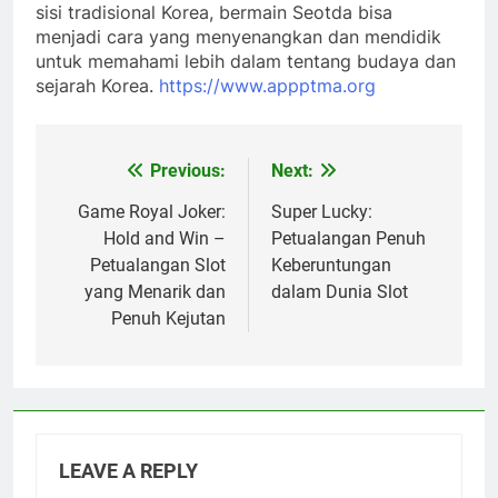
sisi tradisional Korea, bermain Seotda bisa
menjadi cara yang menyenangkan dan mendidik
untuk memahami lebih dalam tentang budaya dan
sejarah Korea.
https://www.appptma.org
Previous:
Next:
Post
navigation
Game Royal Joker:
Super Lucky:
Hold and Win –
Petualangan Penuh
Petualangan Slot
Keberuntungan
yang Menarik dan
dalam Dunia Slot
Penuh Kejutan
LEAVE A REPLY