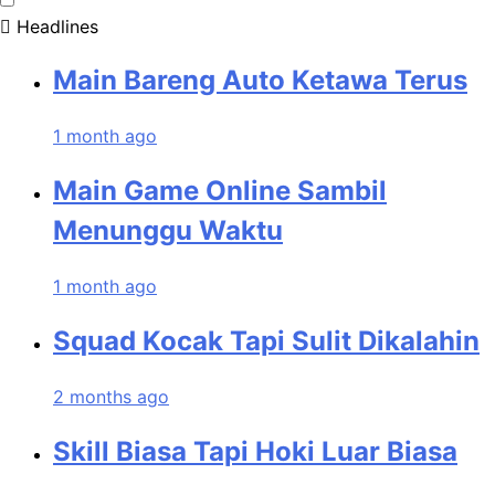
Headlines
Main Bareng Auto Ketawa Terus
1 month ago
Main Game Online Sambil
Menunggu Waktu
1 month ago
Squad Kocak Tapi Sulit Dikalahin
2 months ago
Skill Biasa Tapi Hoki Luar Biasa