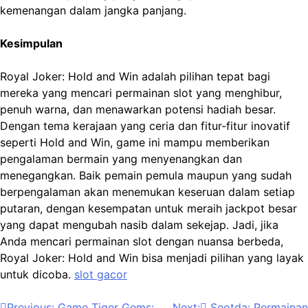
kemenangan dalam jangka panjang.
Kesimpulan
Royal Joker: Hold and Win adalah pilihan tepat bagi
mereka yang mencari permainan slot yang menghibur,
penuh warna, dan menawarkan potensi hadiah besar.
Dengan tema kerajaan yang ceria dan fitur-fitur inovatif
seperti Hold and Win, game ini mampu memberikan
pengalaman bermain yang menyenangkan dan
menegangkan. Baik pemain pemula maupun yang sudah
berpengalaman akan menemukan keseruan dalam setiap
putaran, dengan kesempatan untuk meraih jackpot besar
yang dapat mengubah nasib dalam sekejap. Jadi, jika
Anda mencari permainan slot dengan nuansa berbeda,
Royal Joker: Hold and Win bisa menjadi pilihan yang layak
untuk dicoba.
slot gacor
Previous:
Game Tiger Gems:
Next:
Seotda: Permainan