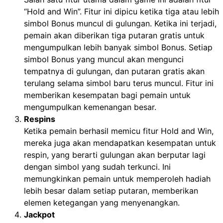
“Hold and Win”. Fitur ini dipicu ketika tiga atau lebih
simbol Bonus muncul di gulungan. Ketika ini terjadi,
pemain akan diberikan tiga putaran gratis untuk
mengumpulkan lebih banyak simbol Bonus. Setiap
simbol Bonus yang muncul akan mengunci
tempatnya di gulungan, dan putaran gratis akan
terulang selama simbol baru terus muncul. Fitur ini
memberikan kesempatan bagi pemain untuk
mengumpulkan kemenangan besar.
Respins
Ketika pemain berhasil memicu fitur Hold and Win,
mereka juga akan mendapatkan kesempatan untuk
respin, yang berarti gulungan akan berputar lagi
dengan simbol yang sudah terkunci. Ini
memungkinkan pemain untuk memperoleh hadiah
lebih besar dalam setiap putaran, memberikan
elemen ketegangan yang menyenangkan.
Jackpot