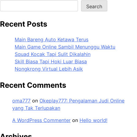
Search
Recent Posts
Main Bareng Auto Ketawa Terus
Main Game Online Sambil Menunggu Waktu
Squad Kocak Tapi Sulit Dikalahin
Skill Biasa Tapi Hoki Luar Biasa
Nongkrong Virtual Lebih Asik
Recent Comments
oma777
on
Okeplay777: Pengalaman Judi Online
yang Tak Terlupakan
A WordPress Commenter
on
Hello world!
Archives