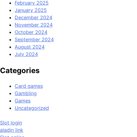
February 2025
January 2025
December 2024
November 2024
October 2024
September 2024
August 2024
July 2024
Categories
Card games
Gambling
Games
Uncategorized
Slot login
aladin link