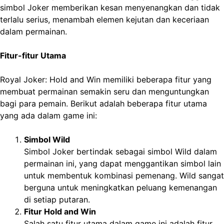
simbol Joker memberikan kesan menyenangkan dan tidak
terlalu serius, menambah elemen kejutan dan keceriaan
dalam permainan.
Fitur-fitur Utama
Royal Joker: Hold and Win memiliki beberapa fitur yang
membuat permainan semakin seru dan menguntungkan
bagi para pemain. Berikut adalah beberapa fitur utama
yang ada dalam game ini:
Simbol Wild
Simbol Joker bertindak sebagai simbol Wild dalam
permainan ini, yang dapat menggantikan simbol lain
untuk membentuk kombinasi pemenang. Wild sangat
berguna untuk meningkatkan peluang kemenangan
di setiap putaran.
Fitur Hold and Win
Salah satu fitur utama dalam game ini adalah fitur