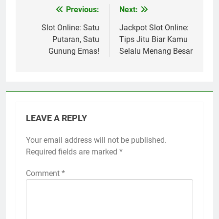
Previous:
Next:
Post
navigation
Slot Online: Satu
Jackpot Slot Online:
Putaran, Satu
Tips Jitu Biar Kamu
Gunung Emas!
Selalu Menang Besar
LEAVE A REPLY
Your email address will not be published.
Required fields are marked
*
Comment
*