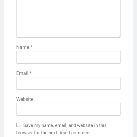
Name
*
Email
*
Website
Save my name, email, and website in this
browser for the next time I comment.