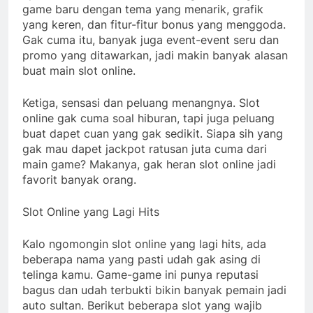
game baru dengan tema yang menarik, grafik
yang keren, dan fitur-fitur bonus yang menggoda.
Gak cuma itu, banyak juga event-event seru dan
promo yang ditawarkan, jadi makin banyak alasan
buat main slot online.
Ketiga, sensasi dan peluang menangnya. Slot
online gak cuma soal hiburan, tapi juga peluang
buat dapet cuan yang gak sedikit. Siapa sih yang
gak mau dapet jackpot ratusan juta cuma dari
main game? Makanya, gak heran slot online jadi
favorit banyak orang.
Slot Online yang Lagi Hits
Kalo ngomongin slot online yang lagi hits, ada
beberapa nama yang pasti udah gak asing di
telinga kamu. Game-game ini punya reputasi
bagus dan udah terbukti bikin banyak pemain jadi
auto sultan. Berikut beberapa slot yang wajib