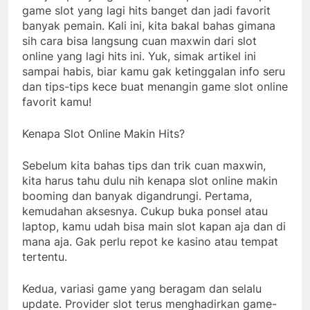
game slot yang lagi hits banget dan jadi favorit
banyak pemain. Kali ini, kita bakal bahas gimana
sih cara bisa langsung cuan maxwin dari slot
online yang lagi hits ini. Yuk, simak artikel ini
sampai habis, biar kamu gak ketinggalan info seru
dan tips-tips kece buat menangin game slot online
favorit kamu!
Kenapa Slot Online Makin Hits?
Sebelum kita bahas tips dan trik cuan maxwin,
kita harus tahu dulu nih kenapa slot online makin
booming dan banyak digandrungi. Pertama,
kemudahan aksesnya. Cukup buka ponsel atau
laptop, kamu udah bisa main slot kapan aja dan di
mana aja. Gak perlu repot ke kasino atau tempat
tertentu.
Kedua, variasi game yang beragam dan selalu
update. Provider slot terus menghadirkan game-