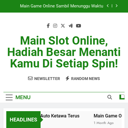
Skip
Main Game Online Sambil Menunggu Waktu
to
content
Squad Kocak Tapi Sulit Dikalahin
Skill Biasa Tapi Hoki Luar Biasa
Main Slot Online,
Main Bareng Auto Ketawa Terus
Hadiah Besar Menanti
Main Game Online Sambil Menunggu Waktu
Kamu Di Setiap Spin!
Squad Kocak Tapi Sulit Dikalahin
NEWSLETTER
RANDOM NEWS
Skill Biasa Tapi Hoki Luar Biasa
MENU
Main Bareng Auto Ketawa Terus
Main Game Online
HEADLINES
1 Month Ago
1 Month Ago