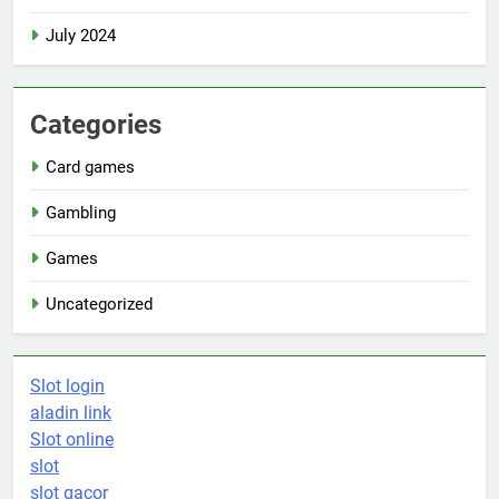
July 2024
Categories
Card games
Gambling
Games
Uncategorized
Slot login
aladin link
Slot online
slot
slot gacor