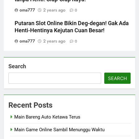
oma777
2 years ago
0
Putaran Slot Online Bikin Deg-degan! Gak Ada
Henti-Hentinya Kejutan Cuan Besar!
oma777
2 years ago
0
Search
SEARCH
Recent Posts
Main Bareng Auto Ketawa Terus
Main Game Online Sambil Menunggu Waktu