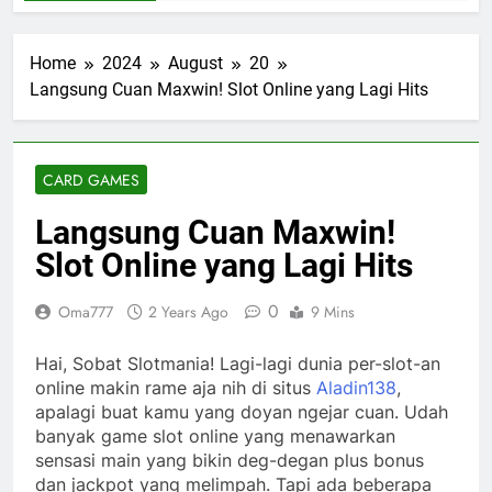
Home
2024
August
20
Langsung Cuan Maxwin! Slot Online yang Lagi Hits
CARD GAMES
Langsung Cuan Maxwin!
Slot Online yang Lagi Hits
0
Oma777
2 Years Ago
9 Mins
Hai, Sobat Slotmania! Lagi-lagi dunia per-slot-an
online makin rame aja nih di situs
Aladin138
,
apalagi buat kamu yang doyan ngejar cuan. Udah
banyak game slot online yang menawarkan
sensasi main yang bikin deg-degan plus bonus
dan jackpot yang melimpah. Tapi ada beberapa