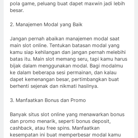
pola game, peluang buat dapet maxwin jadi lebih
besar.
2. Manajemen Modal yang Baik
Jangan pernah abaikan manajemen modal saat
main slot online. Tentukan batasan modal yang
kamu siap kehilangan dan jangan pernah melebihi
batas itu. Main slot memang seru, tapi kamu harus
bijak dalam menggunakan modal. Bagi modalmu
ke dalam beberapa sesi permainan, dan kalau
dapet kemenangan besar, pertimbangkan buat
berhenti sejenak dan nikmati hasilnya.
3. Manfaatkan Bonus dan Promo
Banyak situs slot online yang menawarkan bonus
dan promo menarik, seperti bonus deposit,
cashback, atau free spins. Manfaatkan
kesempatan ini buat memperbesar modal kamu