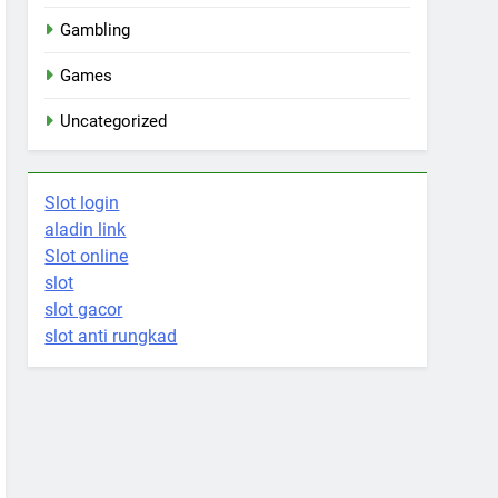
Gambling
Games
Uncategorized
Slot login
aladin link
Slot online
slot
slot gacor
slot anti rungkad