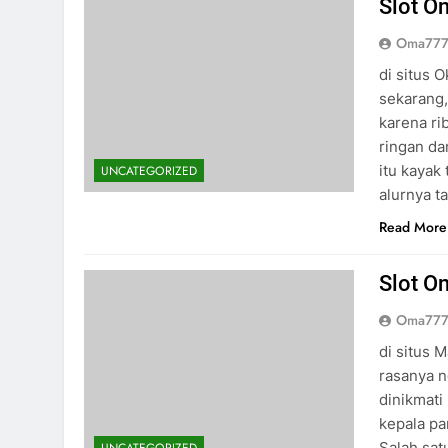
Slot O
Oma77
di situs 
sekarang,
karena ri
ringan da
itu kayak
UNCATEGORIZED
alurnya t
Read More
Slot O
Oma77
di situs 
rasanya n
dinikmati
kepala pa
Salah sat