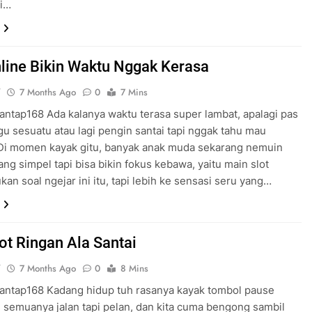
i…
nline Bikin Waktu Nggak Kerasa
7
7 Months Ago
0
7 Mins
Mantap168 Ada kalanya waktu terasa super lambat, apalagi pas
gu sesuatu atau lagi pengin santai tapi nggak tahu mau
 Di momen kayak gitu, banyak anak muda sekarang nemuin
ang simpel tapi bisa bikin fokus kebawa, yaitu main slot
kan soal ngejar ini itu, tapi lebih ke sensasi seru yang…
lot Ringan Ala Santai
7
7 Months Ago
0
8 Mins
Mantap168 Kadang hidup tuh rasanya kayak tombol pause
 semuanya jalan tapi pelan, dan kita cuma bengong sambil