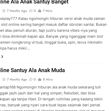
nline Ala Anak Santuy Banget
7
7 Months Ago
0
7 Mins
Okeplay777 Kalau ngomongin hiburan versi anak muda zaman
 slot online sering banget masuk daftar obrolan santai. Bukan
bet atau penuh aturan, tapi justru karena vibes-nya yang
n bisa dinikmati kapan aja. Banyak yang nganggap main slot
 temen nongkrong virtual, tinggal buka, spin, terus nikmatin
anpa harus mikir…
nline Santuy Ala Anak Muda
7
7 Months Ago
0
8 Mins
Mantap168 Ngomongin hiburan ala anak muda sekarang tuh
ggak jauh-jauh dari hal yang simpel, fleksibel, dan bisa
 kapan aja tanpa ribet. Di tengah rutinitas yang kadang bikin
nas, banyak yang nyari cara buat lepas sejenak dari penat.
u yang sering nongol di obrolan tongkrongan virtual maupun