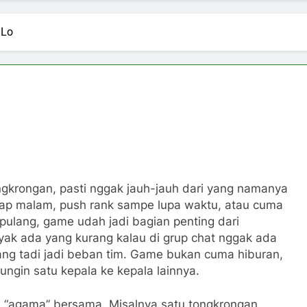
 Lo
gkrongan, pasti nggak jauh-jauh dari yang namanya
 tiap malam, push rank sampe lupa waktu, atau cuma
pulang, game udah jadi bagian penting dari
ak ada yang kurang kalau di grup chat nggak ada
 yang tadi jadi beban tim. Game bukan cuma hiburan,
ngin satu kepala ke kepala lainnya.
adi “agama” bersama. Misalnya satu tongkrongan