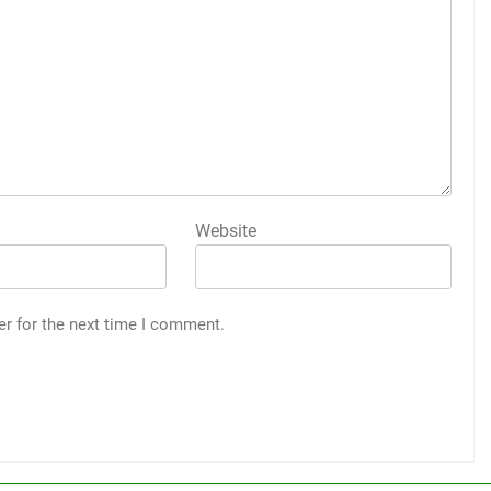
Website
er for the next time I comment.