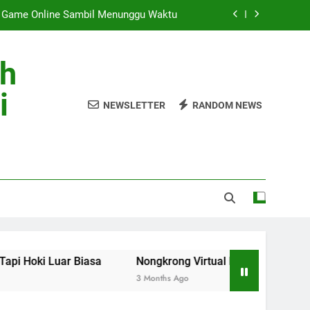
 Game Online Sambil Menunggu Waktu
Squad Kocak Tapi Sulit Dikalahin
ah
Skill Biasa Tapi Hoki Luar Biasa
i
NEWSLETTER
RANDOM NEWS
Main Bareng Auto Ketawa Terus
 Game Online Sambil Menunggu Waktu
Squad Kocak Tapi Sulit Dikalahin
Skill Biasa Tapi Hoki Luar Biasa
i Luar Biasa
Nongkrong Virtual Lebih Asik
Game On
3 Months Ago
4 Months 