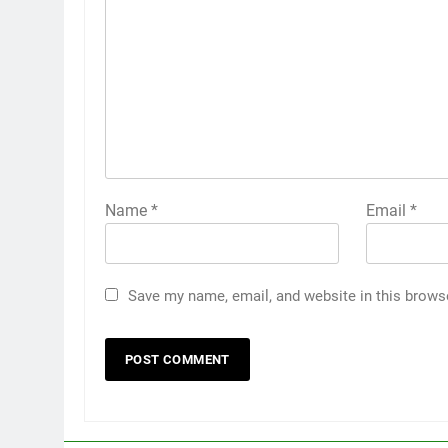
Name
*
Email
*
Save my name, email, and website in this brows