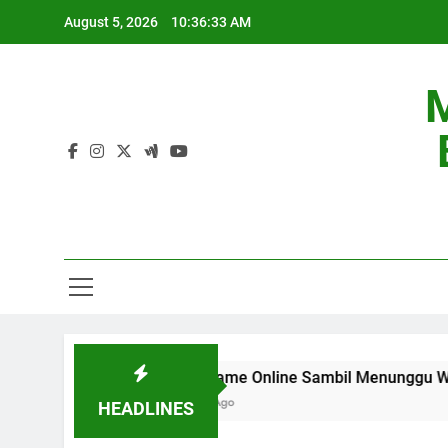
Skip
August 5, 2026
10:36:34 AM
to
content
M
a Terus
Main Game Online Sambil Menunggu Waktu
1 Month Ago
HEADLINES