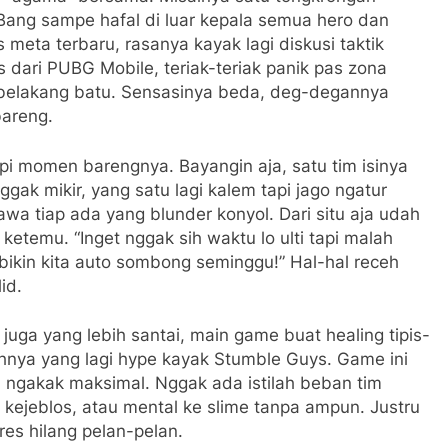
ang sampe hafal di luar kepala semua hero dan
 meta terbaru, rasanya kayak lagi diskusi taktik
s dari PUBG Mobile, teriak-teriak panik pas zona
i belakang batu. Sensasinya beda, deg-degannya
bareng.
pi momen barengnya. Bayangin aja, satu tim isinya
ak mikir, yang satu lagi kalem tapi jago ngatur
awa tiap ada yang blunder konyol. Dari situ aja udah
 ketemu. “Inget nggak sih waktu lo ulti tapi malah
n bikin kita auto sombong seminggu!” Hal-hal receh
id.
juga yang lebih santai, main game buat healing tipis-
tohnya yang lagi hype kayak Stumble Guys. Game ini
n ngakak maksimal. Nggak ada istilah beban tim
kejeblos, atau mental ke slime tanpa ampun. Justru
res hilang pelan-pelan.