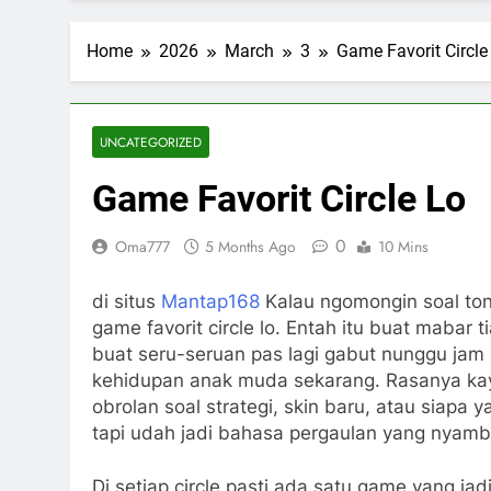
Home
2026
March
3
Game Favorit Circle
UNCATEGORIZED
Game Favorit Circle Lo
0
Oma777
5 Months Ago
10 Mins
di situs
Mantap168
Kalau ngomongin soal ton
game favorit circle lo. Entah itu buat mabar
buat seru-seruan pas lagi gabut nunggu jam 
kehidupan anak muda sekarang. Rasanya kay
obrolan soal strategi, skin baru, atau siapa
tapi udah jadi bahasa pergaulan yang nyambu
Di setiap circle pasti ada satu game yang j