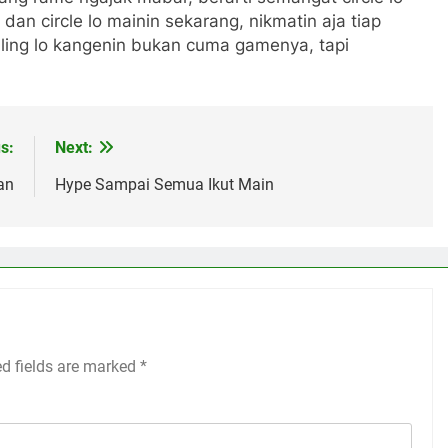
 dan circle lo mainin sekarang, nikmatin aja tiap
ling lo kangenin bukan cuma gamenya, tapi
s:
Next:
an
Hype Sampai Semua Ikut Main
ed fields are marked
*