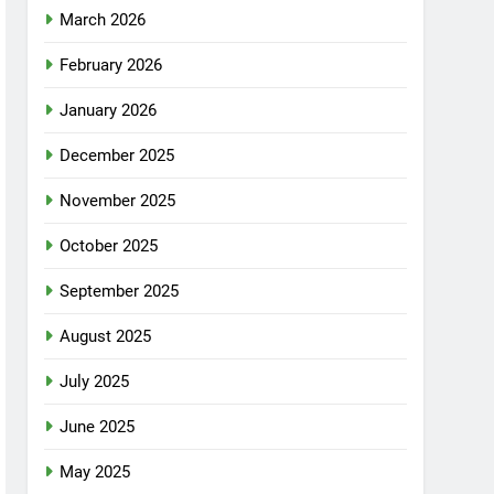
March 2026
February 2026
January 2026
December 2025
November 2025
October 2025
September 2025
August 2025
July 2025
June 2025
May 2025