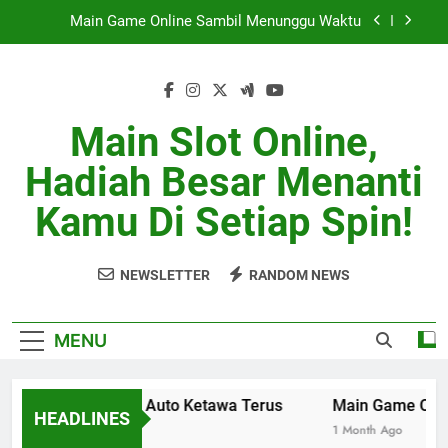
Skip
Main Game Online Sambil Menunggu Waktu
to
content
Squad Kocak Tapi Sulit Dikalahin
Skill Biasa Tapi Hoki Luar Biasa
Main Slot Online,
Main Bareng Auto Ketawa Terus
Hadiah Besar Menanti
Main Game Online Sambil Menunggu Waktu
Kamu Di Setiap Spin!
Squad Kocak Tapi Sulit Dikalahin
NEWSLETTER
RANDOM NEWS
Skill Biasa Tapi Hoki Luar Biasa
MENU
Main Bareng Auto Ketawa Terus
Main Game Onlin
HEADLINES
4 Weeks Ago
1 Month Ago