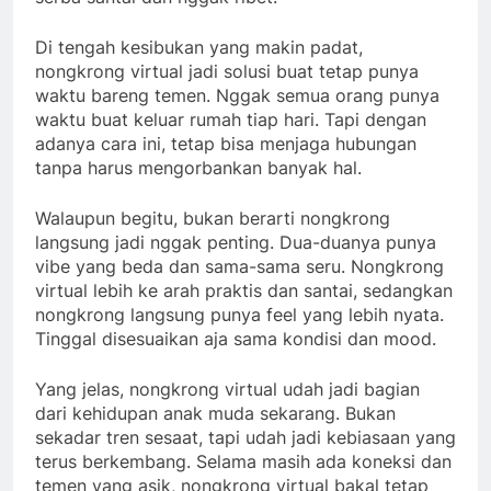
Di tengah kesibukan yang makin padat,
nongkrong virtual jadi solusi buat tetap punya
waktu bareng temen. Nggak semua orang punya
waktu buat keluar rumah tiap hari. Tapi dengan
adanya cara ini, tetap bisa menjaga hubungan
tanpa harus mengorbankan banyak hal.
Walaupun begitu, bukan berarti nongkrong
langsung jadi nggak penting. Dua-duanya punya
vibe yang beda dan sama-sama seru. Nongkrong
virtual lebih ke arah praktis dan santai, sedangkan
nongkrong langsung punya feel yang lebih nyata.
Tinggal disesuaikan aja sama kondisi dan mood.
Yang jelas, nongkrong virtual udah jadi bagian
dari kehidupan anak muda sekarang. Bukan
sekadar tren sesaat, tapi udah jadi kebiasaan yang
terus berkembang. Selama masih ada koneksi dan
temen yang asik, nongkrong virtual bakal tetap