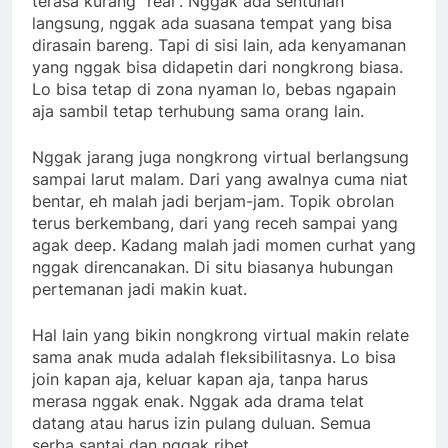
terasa kurang “real”. Nggak ada sentuhan
langsung, nggak ada suasana tempat yang bisa
dirasain bareng. Tapi di sisi lain, ada kenyamanan
yang nggak bisa didapetin dari nongkrong biasa.
Lo bisa tetap di zona nyaman lo, bebas ngapain
aja sambil tetap terhubung sama orang lain.
Nggak jarang juga nongkrong virtual berlangsung
sampai larut malam. Dari yang awalnya cuma niat
bentar, eh malah jadi berjam-jam. Topik obrolan
terus berkembang, dari yang receh sampai yang
agak deep. Kadang malah jadi momen curhat yang
nggak direncanakan. Di situ biasanya hubungan
pertemanan jadi makin kuat.
Hal lain yang bikin nongkrong virtual makin relate
sama anak muda adalah fleksibilitasnya. Lo bisa
join kapan aja, keluar kapan aja, tanpa harus
merasa nggak enak. Nggak ada drama telat
datang atau harus izin pulang duluan. Semua
serba santai dan nggak ribet.