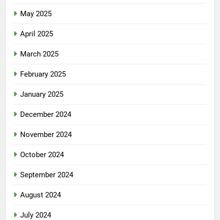
May 2025
April 2025
March 2025
February 2025
January 2025
December 2024
November 2024
October 2024
September 2024
August 2024
July 2024