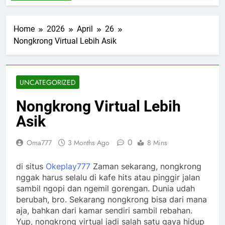
Home
2026
April
26
Nongkrong Virtual Lebih Asik
UNCATEGORIZED
Nongkrong Virtual Lebih
Asik
0
Oma777
3 Months Ago
8 Mins
di situs
Okeplay777
Zaman sekarang, nongkrong
nggak harus selalu di kafe hits atau pinggir jalan
sambil ngopi dan ngemil gorengan. Dunia udah
berubah, bro. Sekarang nongkrong bisa dari mana
aja, bahkan dari kamar sendiri sambil rebahan.
Yup, nongkrong virtual jadi salah satu gaya hidup