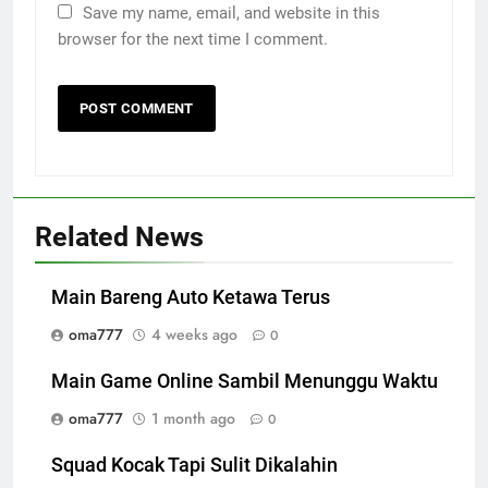
Save my name, email, and website in this
browser for the next time I comment.
Related News
Main Bareng Auto Ketawa Terus
oma777
4 weeks ago
0
Main Game Online Sambil Menunggu Waktu
oma777
1 month ago
0
Squad Kocak Tapi Sulit Dikalahin