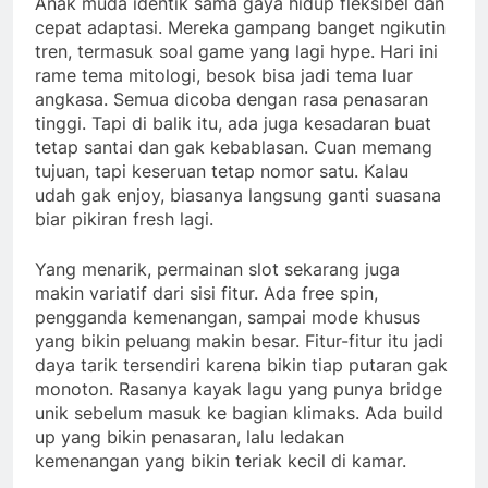
Anak muda identik sama gaya hidup fleksibel dan
cepat adaptasi. Mereka gampang banget ngikutin
tren, termasuk soal game yang lagi hype. Hari ini
rame tema mitologi, besok bisa jadi tema luar
angkasa. Semua dicoba dengan rasa penasaran
tinggi. Tapi di balik itu, ada juga kesadaran buat
tetap santai dan gak kebablasan. Cuan memang
tujuan, tapi keseruan tetap nomor satu. Kalau
udah gak enjoy, biasanya langsung ganti suasana
biar pikiran fresh lagi.
Yang menarik, permainan slot sekarang juga
makin variatif dari sisi fitur. Ada free spin,
pengganda kemenangan, sampai mode khusus
yang bikin peluang makin besar. Fitur-fitur itu jadi
daya tarik tersendiri karena bikin tiap putaran gak
monoton. Rasanya kayak lagu yang punya bridge
unik sebelum masuk ke bagian klimaks. Ada build
up yang bikin penasaran, lalu ledakan
kemenangan yang bikin teriak kecil di kamar.