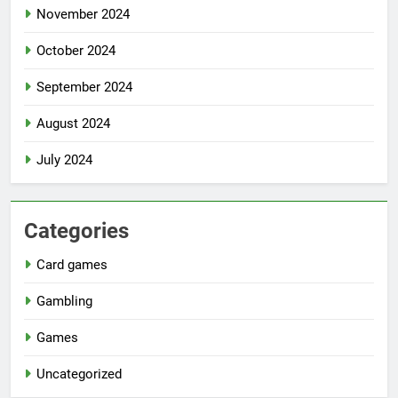
November 2024
October 2024
September 2024
August 2024
July 2024
Categories
Card games
Gambling
Games
Uncategorized