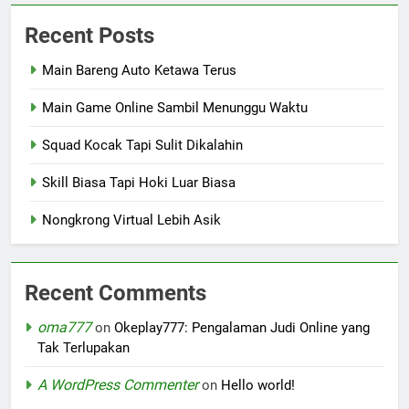
Recent Posts
Main Bareng Auto Ketawa Terus
Main Game Online Sambil Menunggu Waktu
Squad Kocak Tapi Sulit Dikalahin
Skill Biasa Tapi Hoki Luar Biasa
Nongkrong Virtual Lebih Asik
Recent Comments
oma777
on
Okeplay777: Pengalaman Judi Online yang
Tak Terlupakan
A WordPress Commenter
on
Hello world!