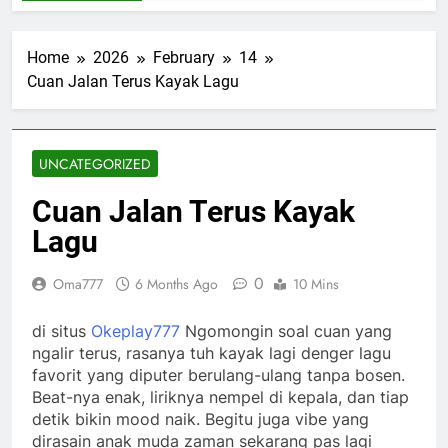
Home
2026
February
14
Cuan Jalan Terus Kayak Lagu
UNCATEGORIZED
Cuan Jalan Terus Kayak
Lagu
0
Oma777
6 Months Ago
10 Mins
di situs
Okeplay777
Ngomongin soal cuan yang
ngalir terus, rasanya tuh kayak lagi denger lagu
favorit yang diputer berulang-ulang tanpa bosen.
Beat-nya enak, liriknya nempel di kepala, dan tiap
detik bikin mood naik. Begitu juga vibe yang
dirasain anak muda zaman sekarang pas lagi