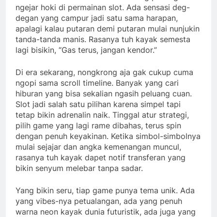
ngejar hoki di permainan slot. Ada sensasi deg-
degan yang campur jadi satu sama harapan,
apalagi kalau putaran demi putaran mulai nunjukin
tanda-tanda manis. Rasanya tuh kayak semesta
lagi bisikin, “Gas terus, jangan kendor.”
Di era sekarang, nongkrong aja gak cukup cuma
ngopi sama scroll timeline. Banyak yang cari
hiburan yang bisa sekalian ngasih peluang cuan.
Slot jadi salah satu pilihan karena simpel tapi
tetap bikin adrenalin naik. Tinggal atur strategi,
pilih game yang lagi rame dibahas, terus spin
dengan penuh keyakinan. Ketika simbol-simbolnya
mulai sejajar dan angka kemenangan muncul,
rasanya tuh kayak dapet notif transferan yang
bikin senyum melebar tanpa sadar.
Yang bikin seru, tiap game punya tema unik. Ada
yang vibes-nya petualangan, ada yang penuh
warna neon kayak dunia futuristik, ada juga yang