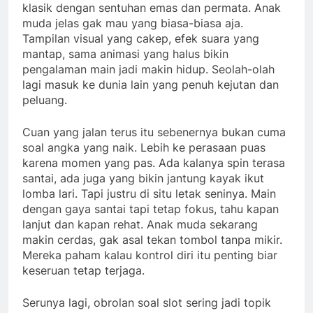
klasik dengan sentuhan emas dan permata. Anak
muda jelas gak mau yang biasa-biasa aja.
Tampilan visual yang cakep, efek suara yang
mantap, sama animasi yang halus bikin
pengalaman main jadi makin hidup. Seolah-olah
lagi masuk ke dunia lain yang penuh kejutan dan
peluang.
Cuan yang jalan terus itu sebenernya bukan cuma
soal angka yang naik. Lebih ke perasaan puas
karena momen yang pas. Ada kalanya spin terasa
santai, ada juga yang bikin jantung kayak ikut
lomba lari. Tapi justru di situ letak seninya. Main
dengan gaya santai tapi tetap fokus, tahu kapan
lanjut dan kapan rehat. Anak muda sekarang
makin cerdas, gak asal tekan tombol tanpa mikir.
Mereka paham kalau kontrol diri itu penting biar
keseruan tetap terjaga.
Serunya lagi, obrolan soal slot sering jadi topik