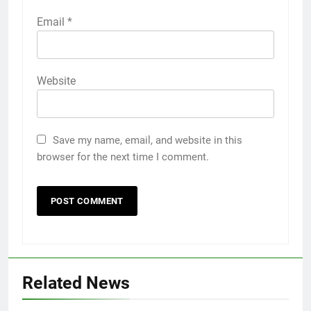
Email
*
Website
Save my name, email, and website in this
browser for the next time I comment.
Related News