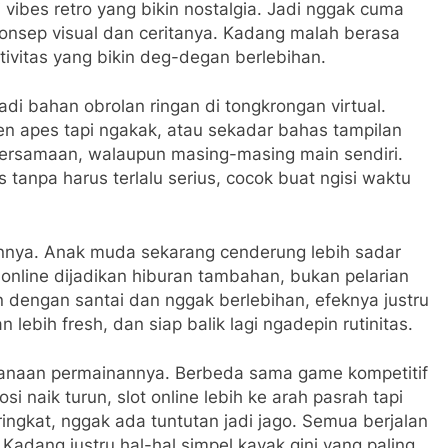
 vibes retro yang bikin nostalgia. Jadi nggak cuma
 konsep visual dan ceritanya. Kadang malah berasa
tivitas yang bikin deg-degan berlebihan.
 jadi bahan obrolan ringan di tongkrongan virtual.
n apes tapi ngakak, atau sekadar bahas tampilan
ebersamaan, walaupun masing-masing main sendiri.
tanpa harus terlalu serius, cocok buat ngisi waktu
innya. Anak muda sekarang cenderung lebih sadar
 online dijadikan hiburan tambahan, bukan pelarian
 dengan santai dan nggak berlebihan, efeknya justru
n lebih fresh, dan siap balik lagi ngadepin rutinitas.
rhanaan permainannya. Berbeda sama game kompetitif
i naik turun, slot online lebih ke arah pasrah tapi
ngkat, nggak ada tuntutan jadi jago. Semua berjalan
s. Kadang justru hal-hal simpel kayak gini yang paling