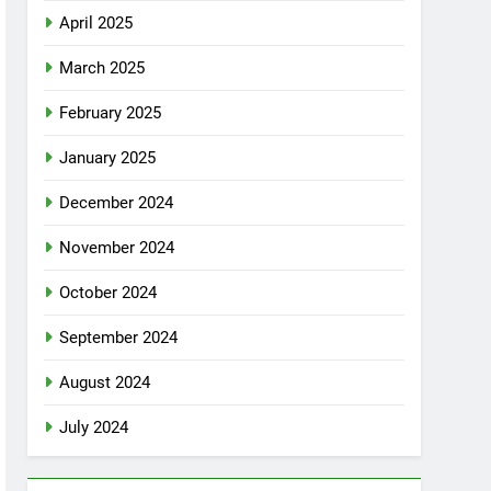
April 2025
March 2025
February 2025
January 2025
December 2024
November 2024
October 2024
September 2024
August 2024
July 2024