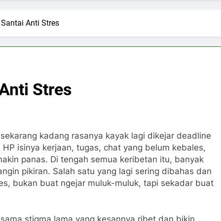
 Santai Anti Stres
Anti Stres
karang kadang rasanya kayak lagi dikejar deadline
HP isinya kerjaan, tugas, chat yang belum kebales,
makin panas. Di tengah semua keribetan itu, banyak
angin pikiran. Salah satu yang lagi sering dibahas dan
tres, bukan buat ngejar muluk-muluk, tapi sekadar buat
 sama stigma lama yang kesannya ribet dan bikin