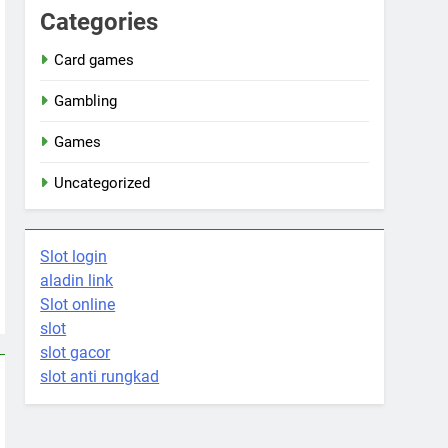
Categories
Card games
Gambling
Games
Uncategorized
Slot login
aladin link
Slot online
slot
slot gacor
slot anti rungkad