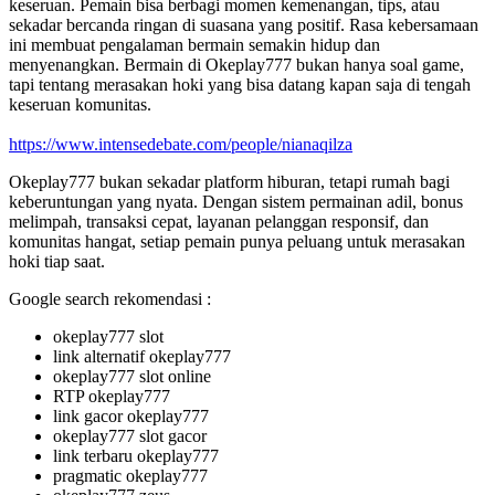
keseruan. Pemain bisa berbagi momen kemenangan, tips, atau
sekadar bercanda ringan di suasana yang positif. Rasa kebersamaan
ini membuat pengalaman bermain semakin hidup dan
menyenangkan. Bermain di Okeplay777 bukan hanya soal game,
tapi tentang merasakan hoki yang bisa datang kapan saja di tengah
keseruan komunitas.
https://www.intensedebate.com/people/nianaqilza
Okeplay777 bukan sekadar platform hiburan, tetapi rumah bagi
keberuntungan yang nyata. Dengan sistem permainan adil, bonus
melimpah, transaksi cepat, layanan pelanggan responsif, dan
komunitas hangat, setiap pemain punya peluang untuk merasakan
hoki tiap saat.
Google search rekomendasi :
okeplay777 slot
link alternatif okeplay777
okeplay777 slot online
RTP okeplay777
link gacor okeplay777
okeplay777 slot gacor
link terbaru okeplay777
pragmatic okeplay777