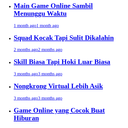
Main Game Online Sambil
Menunggu Waktu
1 month ago
1 month ago
Squad Kocak Tapi Sulit Dikalahin
2 months ago
2 months ago
Skill Biasa Tapi Hoki Luar Biasa
3 months ago
3 months ago
Nongkrong Virtual Lebih Asik
3 months ago
3 months ago
Game Online yang Cocok Buat
Hiburan