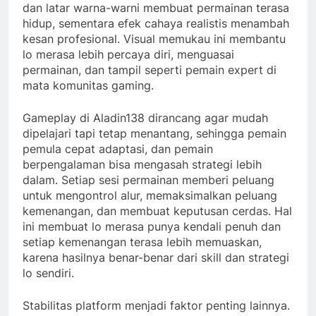
dan latar warna-warni membuat permainan terasa
hidup, sementara efek cahaya realistis menambah
kesan profesional. Visual memukau ini membantu
lo merasa lebih percaya diri, menguasai
permainan, dan tampil seperti pemain expert di
mata komunitas gaming.
Gameplay di Aladin138 dirancang agar mudah
dipelajari tapi tetap menantang, sehingga pemain
pemula cepat adaptasi, dan pemain
berpengalaman bisa mengasah strategi lebih
dalam. Setiap sesi permainan memberi peluang
untuk mengontrol alur, memaksimalkan peluang
kemenangan, dan membuat keputusan cerdas. Hal
ini membuat lo merasa punya kendali penuh dan
setiap kemenangan terasa lebih memuaskan,
karena hasilnya benar-benar dari skill dan strategi
lo sendiri.
Stabilitas platform menjadi faktor penting lainnya.