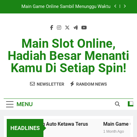
Skip
Main Game Online Sambil Menunggu Waktu
to
content
Squad Kocak Tapi Sulit Dikalahin
Skill Biasa Tapi Hoki Luar Biasa
Main Slot Online,
Main Bareng Auto Ketawa Terus
Hadiah Besar Menanti
Main Game Online Sambil Menunggu Waktu
Kamu Di Setiap Spin!
Squad Kocak Tapi Sulit Dikalahin
NEWSLETTER
RANDOM NEWS
Skill Biasa Tapi Hoki Luar Biasa
MENU
Main Bareng Auto Ketawa Terus
Main Game Onli
HEADLINES
1 Month Ago
1 Month Ago