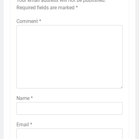
Your email address will not be published.
Required fields are marked
*
Comment
*
Name
*
Email
*