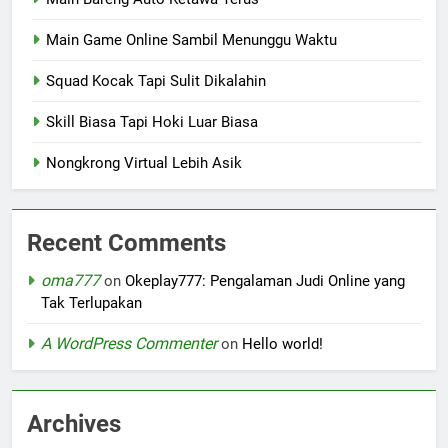
Main Game Online Sambil Menunggu Waktu
Squad Kocak Tapi Sulit Dikalahin
Skill Biasa Tapi Hoki Luar Biasa
Nongkrong Virtual Lebih Asik
Recent Comments
oma777
on
Okeplay777: Pengalaman Judi Online yang
Tak Terlupakan
A WordPress Commenter
on
Hello world!
Archives