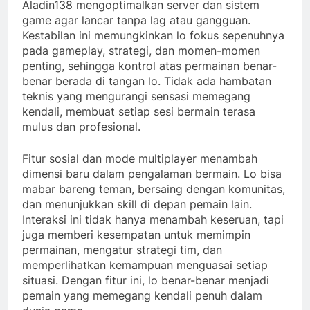
Aladin138 mengoptimalkan server dan sistem
game agar lancar tanpa lag atau gangguan.
Kestabilan ini memungkinkan lo fokus sepenuhnya
pada gameplay, strategi, dan momen-momen
penting, sehingga kontrol atas permainan benar-
benar berada di tangan lo. Tidak ada hambatan
teknis yang mengurangi sensasi memegang
kendali, membuat setiap sesi bermain terasa
mulus dan profesional.
Fitur sosial dan mode multiplayer menambah
dimensi baru dalam pengalaman bermain. Lo bisa
mabar bareng teman, bersaing dengan komunitas,
dan menunjukkan skill di depan pemain lain.
Interaksi ini tidak hanya menambah keseruan, tapi
juga memberi kesempatan untuk memimpin
permainan, mengatur strategi tim, dan
memperlihatkan kemampuan menguasai setiap
situasi. Dengan fitur ini, lo benar-benar menjadi
pemain yang memegang kendali penuh dalam