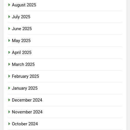
August 2025
July 2025
June 2025
May 2025
April 2025
March 2025
February 2025
January 2025
December 2024
November 2024
October 2024