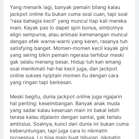
Yang menarik lagi, banyak pemain bilang kalau
jackpot online itu bukan cuma soal cuan, tapi soal
“rasa bahagia kecil” yang muncul tiap kali mereka
main. Kayak pas lo dapet spin bonus, simbolnya
align sempurna, atau animasi kemenangan muncul
dengan efek warna-warni yang keren, rasanya tuh
satisfying banget. Momen-momen kecil kayak gini
yang sering bikin pemain ngerasa terhibur meski
gak selalu menang besar. Hidup tuh kan emang
soal menikmati hal-hal kecil juga, dan jackpot
online sukses nyiptain momen itu dengan cara
yang ringan tapi berkesan.
Meski begitu, dunia jackpot online juga ngajarin
hal penting: keseimbangan. Banyak anak muda
yang sadar kalau keseruan main ini bakal lebih
terasa kalau dijalanin dengan santai, gak terlalu
ambisius. Soalnya, kunci dari dunia ini bukan cuma
keberuntungan, tapi juga cara lo nikmatin
prosesnya. Lo bisa main buat hiburan, nikmatin