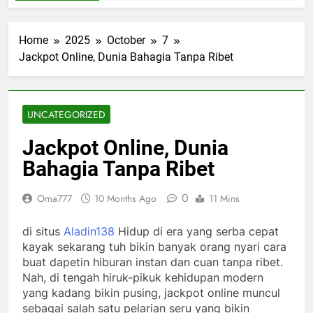
Home
2025
October
7
Jackpot Online, Dunia Bahagia Tanpa Ribet
UNCATEGORIZED
Jackpot Online, Dunia
Bahagia Tanpa Ribet
0
Oma777
10 Months Ago
11 Mins
di situs
Aladin138
Hidup di era yang serba cepat
kayak sekarang tuh bikin banyak orang nyari cara
buat dapetin hiburan instan dan cuan tanpa ribet.
Nah, di tengah hiruk-pikuk kehidupan modern
yang kadang bikin pusing, jackpot online muncul
sebagai salah satu pelarian seru yang bikin