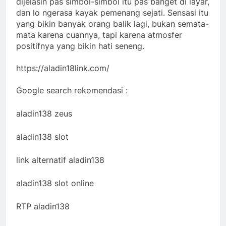
dijelasin pas simbol-simbol itu pas banget di layar,
dan lo ngerasa kayak pemenang sejati. Sensasi itu
yang bikin banyak orang balik lagi, bukan semata-
mata karena cuannya, tapi karena atmosfer
positifnya yang bikin hati seneng.
https://aladin18link.com/
Google search rekomendasi :
aladin138 zeus
aladin138 slot
link alternatif aladin138
aladin138 slot online
RTP aladin138