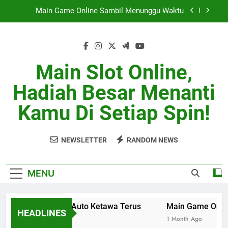
Skip
Main Game Online Sambil Menunggu Waktu
to
content
Squad Kocak Tapi Sulit Dikalahin
Skill Biasa Tapi Hoki Luar Biasa
Main Slot Online,
Main Bareng Auto Ketawa Terus
Hadiah Besar Menanti
Main Game Online Sambil Menunggu Waktu
Kamu Di Setiap Spin!
Squad Kocak Tapi Sulit Dikalahin
NEWSLETTER
RANDOM NEWS
Skill Biasa Tapi Hoki Luar Biasa
MENU
Main Bareng Auto Ketawa Terus
Main Game Online
HEADLINES
1 Month Ago
1 Month Ago