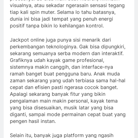
visualnya, atau sekadar ngerasain sensasi tegang
tiap kali spin muter. Selama lo tahu batasnya,
dunia ini bisa jadi tempat yang penuh energi
positif tanpa bikin lo kehilangan kontrol.
Jackpot online juga punya sisi menarik dari
perkembangan teknologinya. Gak bisa dipungkiri,
sekarang semuanya serba modern dan interaktif.
Grafiknya udah kayak game profesional,
sistemnya makin canggih, dan interface-nya
ramah banget buat pengguna baru. Anak muda
zaman sekarang yang udah terbiasa sama hal-hal
cepat dan efisien pasti ngerasa cocok banget.
Apalagi sekarang banyak fitur yang bikin
pengalaman main makin personal, kayak tema
yang bisa disesuaikan, musik latar yang bisa
diganti, sampai mode permainan cepat buat yang
pengen hasil instan.
Selain itu, banyak juga platform yang ngasih