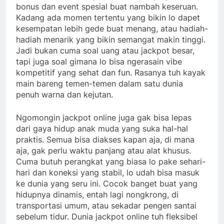
bonus dan event spesial buat nambah keseruan.
Kadang ada momen tertentu yang bikin lo dapet
kesempatan lebih gede buat menang, atau hadiah-
hadiah menarik yang bikin semangat makin tinggi.
Jadi bukan cuma soal uang atau jackpot besar,
tapi juga soal gimana lo bisa ngerasain vibe
kompetitif yang sehat dan fun. Rasanya tuh kayak
main bareng temen-temen dalam satu dunia
penuh warna dan kejutan.
Ngomongin jackpot online juga gak bisa lepas
dari gaya hidup anak muda yang suka hal-hal
praktis. Semua bisa diakses kapan aja, di mana
aja, gak perlu waktu panjang atau alat khusus.
Cuma butuh perangkat yang biasa lo pake sehari-
hari dan koneksi yang stabil, lo udah bisa masuk
ke dunia yang seru ini. Cocok banget buat yang
hidupnya dinamis, entah lagi nongkrong, di
transportasi umum, atau sekadar pengen santai
sebelum tidur. Dunia jackpot online tuh fleksibel