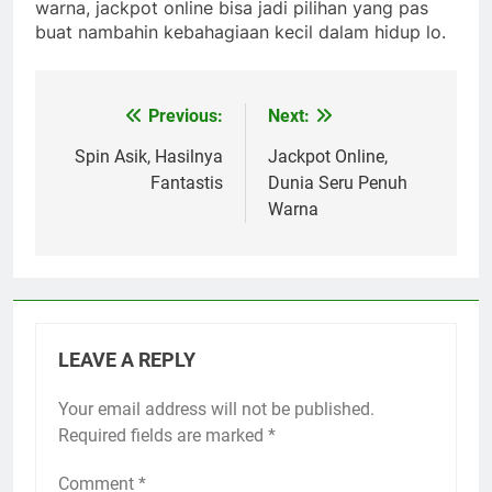
warna, jackpot online bisa jadi pilihan yang pas
buat nambahin kebahagiaan kecil dalam hidup lo.
Previous:
Next:
Post
navigation
Spin Asik, Hasilnya
Jackpot Online,
Fantastis
Dunia Seru Penuh
Warna
LEAVE A REPLY
Your email address will not be published.
Required fields are marked
*
Comment
*