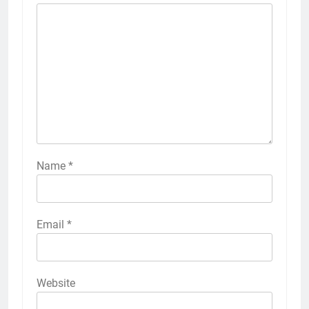
Name
*
Email
*
Website