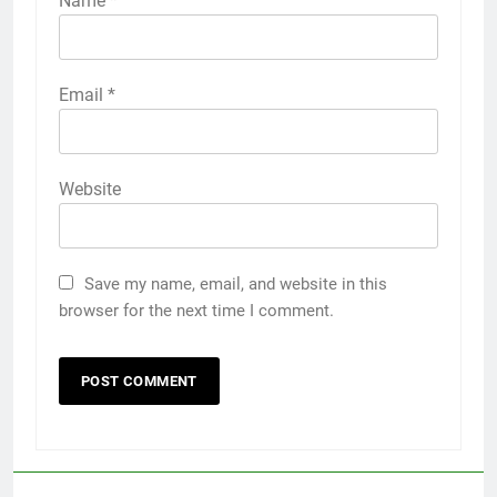
Name
*
Email
*
Website
Save my name, email, and website in this
browser for the next time I comment.