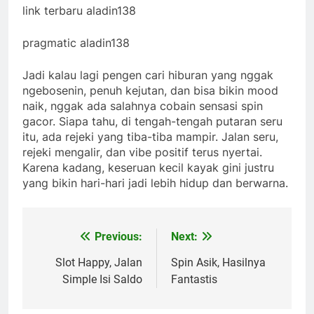
link terbaru aladin138
pragmatic aladin138
Jadi kalau lagi pengen cari hiburan yang nggak
ngebosenin, penuh kejutan, dan bisa bikin mood
naik, nggak ada salahnya cobain sensasi spin
gacor. Siapa tahu, di tengah-tengah putaran seru
itu, ada rejeki yang tiba-tiba mampir. Jalan seru,
rejeki mengalir, dan vibe positif terus nyertai.
Karena kadang, keseruan kecil kayak gini justru
yang bikin hari-hari jadi lebih hidup dan berwarna.
Previous:
Next:
Post
navigation
Slot Happy, Jalan
Spin Asik, Hasilnya
Simple Isi Saldo
Fantastis