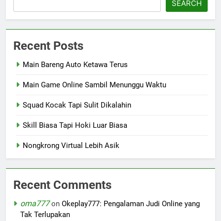
SEARCH
Recent Posts
Main Bareng Auto Ketawa Terus
Main Game Online Sambil Menunggu Waktu
Squad Kocak Tapi Sulit Dikalahin
Skill Biasa Tapi Hoki Luar Biasa
Nongkrong Virtual Lebih Asik
Recent Comments
oma777
on
Okeplay777: Pengalaman Judi Online yang
Tak Terlupakan