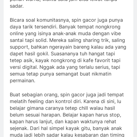
sadar.
Bicara soal komunitasnya, spin gacor juga punya
daya tarik tersendiri. Banyak tempat nongkrong
online yang isinya anak-anak muda dengan vibe
santai tapi solid. Mereka saling sharing trik, saling
support, bahkan ngerayain bareng kalau ada yang
dapet hasil gokil. Suasananya tuh hangat tapi
tetep asik, kayak nongkrong di kafe favorit tapi
versi digital. Nggak ada yang terlalu serius, tapi
semua tetap punya semangat buat nikmatin
permainan.
Buat sebagian orang, spin gacor juga jadi tempat
melatih feeling dan kontrol diri. Karena di sini, lu
belajar gimana caranya tetep chill walau hasil
belum sesuai harapan. Belajar kapan harus stop,
kapan harus lanjut, dan kapan waktunya rehat
sejenak. Dari hal simpel kayak gitu, banyak anak
muda jadi lebih sadar kalau kesabaran dan timing