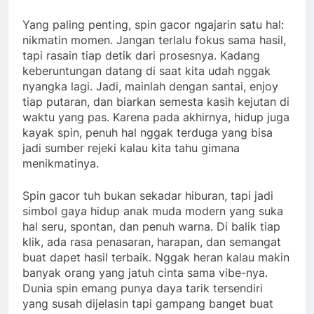
Yang paling penting, spin gacor ngajarin satu hal:
nikmatin momen. Jangan terlalu fokus sama hasil,
tapi rasain tiap detik dari prosesnya. Kadang
keberuntungan datang di saat kita udah nggak
nyangka lagi. Jadi, mainlah dengan santai, enjoy
tiap putaran, dan biarkan semesta kasih kejutan di
waktu yang pas. Karena pada akhirnya, hidup juga
kayak spin, penuh hal nggak terduga yang bisa
jadi sumber rejeki kalau kita tahu gimana
menikmatinya.
Spin gacor tuh bukan sekadar hiburan, tapi jadi
simbol gaya hidup anak muda modern yang suka
hal seru, spontan, dan penuh warna. Di balik tiap
klik, ada rasa penasaran, harapan, dan semangat
buat dapet hasil terbaik. Nggak heran kalau makin
banyak orang yang jatuh cinta sama vibe-nya.
Dunia spin emang punya daya tarik tersendiri
yang susah dijelasin tapi gampang banget buat