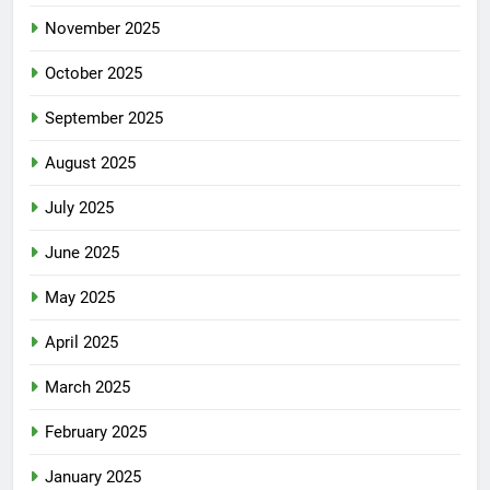
November 2025
October 2025
September 2025
August 2025
July 2025
June 2025
May 2025
April 2025
March 2025
February 2025
January 2025