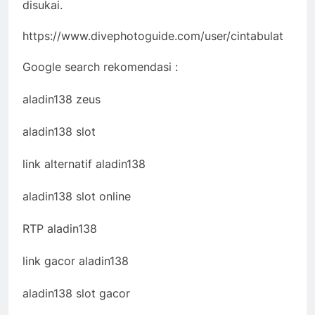
disukai.
https://www.divephotoguide.com/user/cintabulat
Google search rekomendasi :
aladin138 zeus
aladin138 slot
link alternatif aladin138
aladin138 slot online
RTP aladin138
link gacor aladin138
aladin138 slot gacor