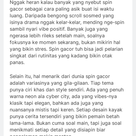
Nggak heran kalau banyak yang nyebut spin
gacor sebagai cara paling asik buat isi waktu
luang. Daripada bengong scroll sosmed yang
isinya drama nggak kelar-kelar, mending nge-spin
sambil nyari vibe positif. Banyak juga yang
ngerasa lebih rileks setelah main, soalnya
fokusnya ke momen sekarang, bukan mikirin hal
yang bikin stres. Spin gacor tuh bisa jadi pelarian
singkat dari rutinitas yang kadang bikin otak
panas.
Selain itu, hal menarik dari dunia spin gacor
adalah variasinya yang gila-gilaan. Tiap tema
punya ciri khas dan style sendiri. Ada yang penuh
warna neon ala cyber city, ada yang vibes-nya
klasik tapi elegan, bahkan ada juga yang
nuansanya mistis tapi keren. Setiap desain kayak
punya cerita tersendiri yang bikin pemain betah
lama-lama. Bukan cuma soal main, tapi juga soal
menikmati setiap detail yang disiapin biar