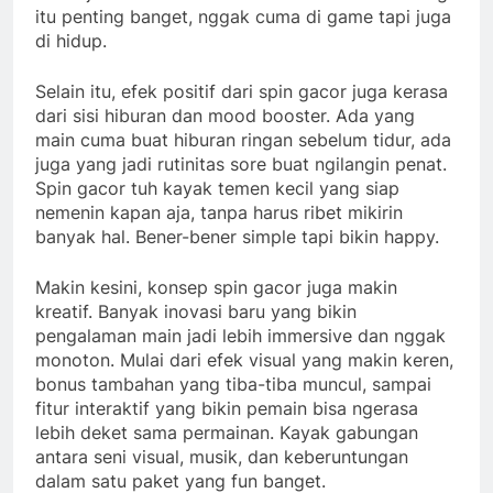
itu penting banget, nggak cuma di game tapi juga
di hidup.
Selain itu, efek positif dari spin gacor juga kerasa
dari sisi hiburan dan mood booster. Ada yang
main cuma buat hiburan ringan sebelum tidur, ada
juga yang jadi rutinitas sore buat ngilangin penat.
Spin gacor tuh kayak temen kecil yang siap
nemenin kapan aja, tanpa harus ribet mikirin
banyak hal. Bener-bener simple tapi bikin happy.
Makin kesini, konsep spin gacor juga makin
kreatif. Banyak inovasi baru yang bikin
pengalaman main jadi lebih immersive dan nggak
monoton. Mulai dari efek visual yang makin keren,
bonus tambahan yang tiba-tiba muncul, sampai
fitur interaktif yang bikin pemain bisa ngerasa
lebih deket sama permainan. Kayak gabungan
antara seni visual, musik, dan keberuntungan
dalam satu paket yang fun banget.