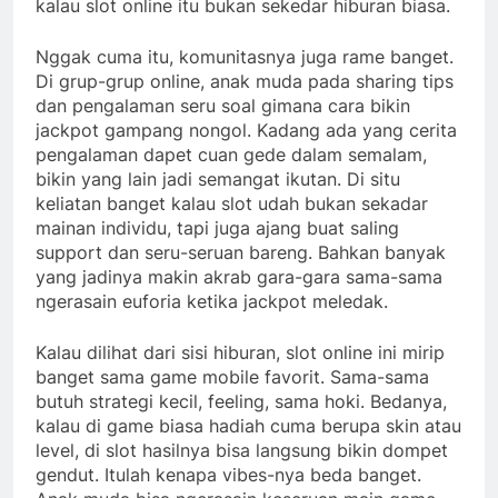
kalau slot online itu bukan sekedar hiburan biasa.
Nggak cuma itu, komunitasnya juga rame banget.
Di grup-grup online, anak muda pada sharing tips
dan pengalaman seru soal gimana cara bikin
jackpot gampang nongol. Kadang ada yang cerita
pengalaman dapet cuan gede dalam semalam,
bikin yang lain jadi semangat ikutan. Di situ
keliatan banget kalau slot udah bukan sekadar
mainan individu, tapi juga ajang buat saling
support dan seru-seruan bareng. Bahkan banyak
yang jadinya makin akrab gara-gara sama-sama
ngerasain euforia ketika jackpot meledak.
Kalau dilihat dari sisi hiburan, slot online ini mirip
banget sama game mobile favorit. Sama-sama
butuh strategi kecil, feeling, sama hoki. Bedanya,
kalau di game biasa hadiah cuma berupa skin atau
level, di slot hasilnya bisa langsung bikin dompet
gendut. Itulah kenapa vibes-nya beda banget.