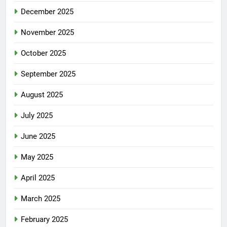
December 2025
November 2025
October 2025
September 2025
August 2025
July 2025
June 2025
May 2025
April 2025
March 2025
February 2025