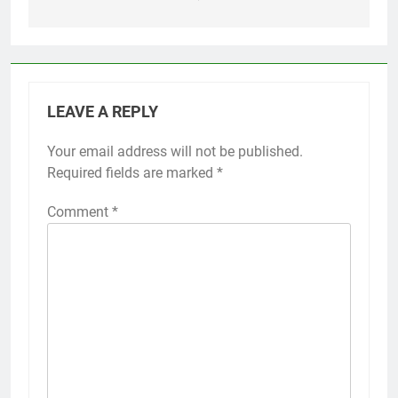
LEAVE A REPLY
Your email address will not be published.
Required fields are marked
*
Comment
*