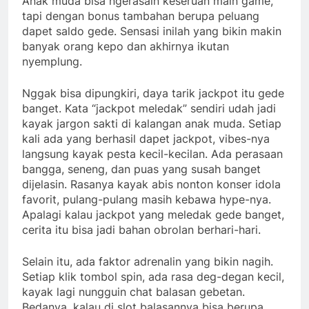
Anak muda bisa ngerasain keseruan main game,
tapi dengan bonus tambahan berupa peluang
dapet saldo gede. Sensasi inilah yang bikin makin
banyak orang kepo dan akhirnya ikutan
nyemplung.
Nggak bisa dipungkiri, daya tarik jackpot itu gede
banget. Kata “jackpot meledak” sendiri udah jadi
kayak jargon sakti di kalangan anak muda. Setiap
kali ada yang berhasil dapet jackpot, vibes-nya
langsung kayak pesta kecil-kecilan. Ada perasaan
bangga, seneng, dan puas yang susah banget
dijelasin. Rasanya kayak abis nonton konser idola
favorit, pulang-pulang masih kebawa hype-nya.
Apalagi kalau jackpot yang meledak gede banget,
cerita itu bisa jadi bahan obrolan berhari-hari.
Selain itu, ada faktor adrenalin yang bikin nagih.
Setiap klik tombol spin, ada rasa deg-degan kecil,
kayak lagi nungguin chat balasan gebetan.
Bedanya, kalau di slot balasannya bisa berupa