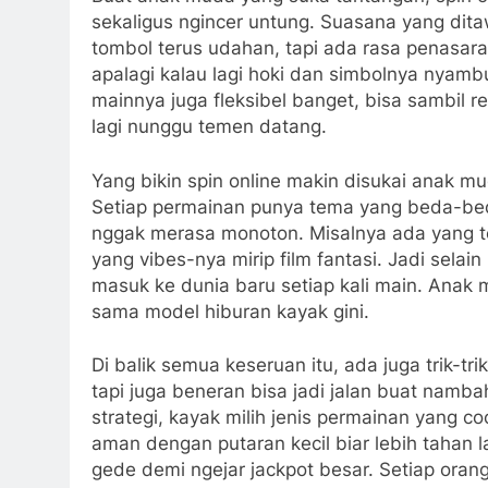
sekaligus ngincer untung. Suasana yang dit
tombol terus udahan, tapi ada rasa penasaran 
apalagi kalau lagi hoki dan simbolnya nyam
mainnya juga fleksibel banget, bisa sambil r
lagi nunggu temen datang.
Yang bikin spin online makin disukai anak m
Setiap permainan punya tema yang beda-beda
nggak merasa monoton. Misalnya ada yang t
yang vibes-nya mirip film fantasi. Jadi selai
masuk ke dunia baru setiap kali main. Ana
sama model hiburan kayak gini.
Di balik semua keseruan itu, ada juga trik-tr
tapi juga beneran bisa jadi jalan buat namb
strategi, kayak milih jenis permainan yang
aman dengan putaran kecil biar lebih tahan l
gede demi ngejar jackpot besar. Setiap oran