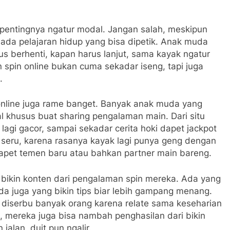
 pentingnya ngatur modal. Jangan salah, meskipun
da pelajaran hidup yang bisa dipetik. Anak muda
rus berhenti, kapan harus lanjut, sama kayak ngatur
 spin online bukan cuma sekadar iseng, tapi juga
.
online juga rame banget. Banyak anak muda yang
al khusus buat sharing pengalaman main. Dari situ
 lagi gacor, sampai sekadar cerita hoki dapet jackpot
seru, karena rasanya kayak lagi punya geng dengan
apet temen baru atau bahkan partner main bareng.
g bikin konten dari pengalaman spin mereka. Ada yang
da juga yang bikin tips biar lebih gampang menang.
 diserbu banyak orang karena relate sama keseharian
n, mereka juga bisa nambah penghasilan dari bikin
 jalan, duit pun ngalir.