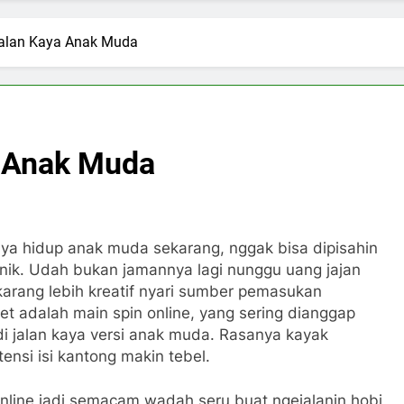
Jalan Kaya Anak Muda
a Anak Muda
ya hidup anak muda sekarang, nggak bisa dipisahin
nik. Udah bukan jamannya lagi nunggu uang jajan
karang lebih kreatif nyari sumber pemasukan
et adalah main spin online, yang sering dianggap
di jalan kaya versi anak muda. Rasanya kayak
ensi isi kantong makin tebel.
nline jadi semacam wadah seru buat ngejalanin hobi