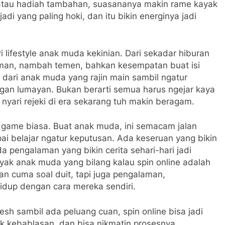
 atau hadiah tambahan, suasananya makin rame kayak
di yang paling hoki, dan itu bikin energinya jadi
ri lifestyle anak muda kekinian. Dari sekadar hiburan
aman, nambah temen, bahkan kesempatan buat isi
 dari anak muda yang rajin main sambil ngatur
ngan lumayan. Bukan berarti semua harus ngejar kaya
ra nyari rejeki di era sekarang tuh makin beragam.
ar game biasa. Buat anak muda, ini semacam jalan
pai belajar ngatur keputusan. Ada keseruan yang bikin
a pengalaman yang bikin cerita sehari-hari jadi
yak anak muda yang bilang kalau spin online adalah
an cuma soal duit, tapi juga pengalaman,
idup dengan cara mereka sendiri.
esh sambil ada peluang cuan, spin online bisa jadi
gak kebablasan, dan bisa nikmatin prosesnya,