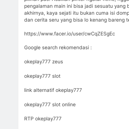
pengalaman main ini bisa jadi sesuatu yang b
akhirnya, kaya sejati itu bukan cuma isi dom
dan cerita seru yang bisa lo kenang bareng
https://www.facer.io/user/cwCqZESgEc
Google search rekomendasi :
okeplay777 zeus
okeplay777 slot
link alternatif okeplay777
okeplay777 slot online
RTP okeplay777