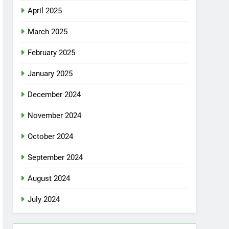
April 2025
March 2025
February 2025
January 2025
December 2024
November 2024
October 2024
September 2024
August 2024
July 2024