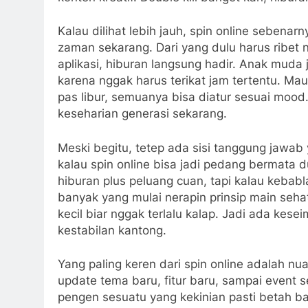
Kalau dilihat lebih jauh, spin online sebena
zaman sekarang. Dari yang dulu harus ribet 
aplikasi, hiburan langsung hadir. Anak muda
karena nggak harus terikat jam tertentu. Ma
pas libur, semuanya bisa diatur sesuai mood. F
keseharian generasi sekarang.
Meski begitu, tetep ada sisi tanggung jawab
kalau spin online bisa jadi pedang bermata d
hiburan plus peluang cuan, tapi kalau kebabl
banyak yang mulai nerapin prinsip main seha
kecil biar nggak terlalu kalap. Jadi ada kes
kestabilan kantong.
Yang paling keren dari spin online adalah nu
update tema baru, fitur baru, sampai event 
pengen sesuatu yang kekinian pasti betah ba