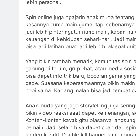
lebih personal.
Spin online juga ngajarin anak muda tentang
kesannya cuma main game, tapi sebenarnya a
jadi lebih pinter ngatur ritme main, kapan ha
keuangan di kehidupan sehari-hari. Jadi main
bisa jadi latihan buat jadi lebih bijak soal duit
Yang bikin tambah menarik, komunitas spin 
gabung di forum, grup chat, atau media sosi
bisa dapet info trik baru, bocoran game yang
gede. Suasana kebersamaannya bikin makin 
hobi sama. Kadang malah bisa jadi tempat d
Anak muda yang jago storytelling juga serin
bikin video reaksi saat dapet kemenangan, a
Konten-konten kayak gitu biasanya langsung
pemain. Jadi selain bisa dapet cuan dari spi
konten kreatif. Double kill banget kan, hiburan