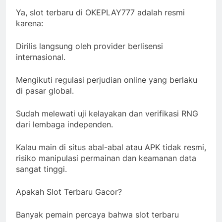
Ya, slot terbaru di OKEPLAY777 adalah resmi
karena:
Dirilis langsung oleh provider berlisensi
internasional.
Mengikuti regulasi perjudian online yang berlaku
di pasar global.
Sudah melewati uji kelayakan dan verifikasi RNG
dari lembaga independen.
Kalau main di situs abal-abal atau APK tidak resmi,
risiko manipulasi permainan dan keamanan data
sangat tinggi.
Apakah Slot Terbaru Gacor?
Banyak pemain percaya bahwa slot terbaru