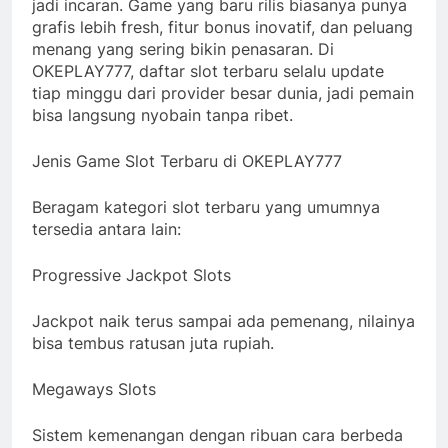
jadi incaran. Game yang baru rilis biasanya punya
grafis lebih fresh, fitur bonus inovatif, dan peluang
menang yang sering bikin penasaran. Di
OKEPLAY777, daftar slot terbaru selalu update
tiap minggu dari provider besar dunia, jadi pemain
bisa langsung nyobain tanpa ribet.
Jenis Game Slot Terbaru di OKEPLAY777
Beragam kategori slot terbaru yang umumnya
tersedia antara lain:
Progressive Jackpot Slots
Jackpot naik terus sampai ada pemenang, nilainya
bisa tembus ratusan juta rupiah.
Megaways Slots
Sistem kemenangan dengan ribuan cara berbeda