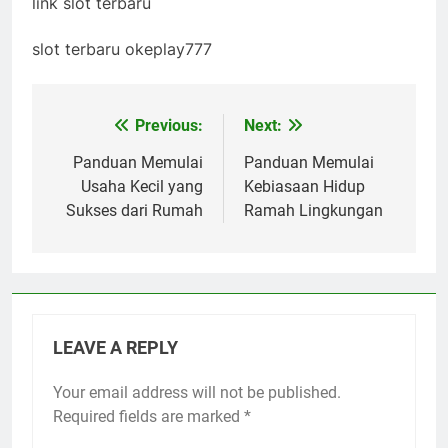
link slot terbaru
slot terbaru okeplay777
Previous:
Next:
Post
navigation
Panduan Memulai
Panduan Memulai
Usaha Kecil yang
Kebiasaan Hidup
Sukses dari Rumah
Ramah Lingkungan
LEAVE A REPLY
Your email address will not be published.
Required fields are marked
*