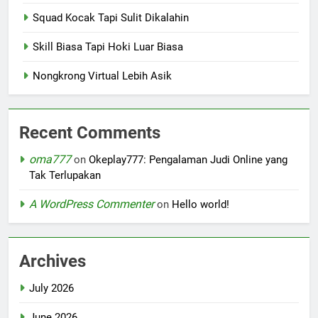
Squad Kocak Tapi Sulit Dikalahin
Skill Biasa Tapi Hoki Luar Biasa
Nongkrong Virtual Lebih Asik
Recent Comments
oma777
on
Okeplay777: Pengalaman Judi Online yang
Tak Terlupakan
A WordPress Commenter
on
Hello world!
Archives
July 2026
June 2026