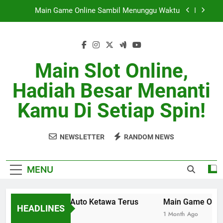
Skip
Main Game Online Sambil Menunggu Waktu
to
content
Squad Kocak Tapi Sulit Dikalahin
Skill Biasa Tapi Hoki Luar Biasa
Main Slot Online,
Main Bareng Auto Ketawa Terus
Hadiah Besar Menanti
Main Game Online Sambil Menunggu Waktu
Kamu Di Setiap Spin!
Squad Kocak Tapi Sulit Dikalahin
NEWSLETTER
RANDOM NEWS
Skill Biasa Tapi Hoki Luar Biasa
MENU
Main Bareng Auto Ketawa Terus
Main Game Online
HEADLINES
1 Month Ago
1 Month Ago