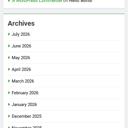
A WordPress Commenter
on
Hello world!
Archives
July 2026
June 2026
May 2026
April 2026
March 2026
February 2026
January 2026
December 2025