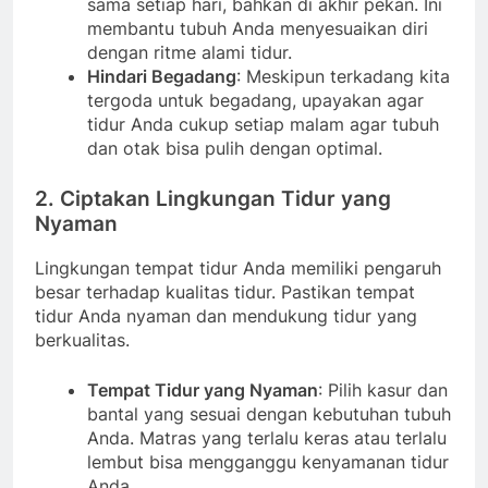
sama setiap hari, bahkan di akhir pekan. Ini
membantu tubuh Anda menyesuaikan diri
dengan ritme alami tidur.
Hindari Begadang
: Meskipun terkadang kita
tergoda untuk begadang, upayakan agar
tidur Anda cukup setiap malam agar tubuh
dan otak bisa pulih dengan optimal.
2. Ciptakan Lingkungan Tidur yang
Nyaman
Lingkungan tempat tidur Anda memiliki pengaruh
besar terhadap kualitas tidur. Pastikan tempat
tidur Anda nyaman dan mendukung tidur yang
berkualitas.
Tempat Tidur yang Nyaman
: Pilih kasur dan
bantal yang sesuai dengan kebutuhan tubuh
Anda. Matras yang terlalu keras atau terlalu
lembut bisa mengganggu kenyamanan tidur
Anda.