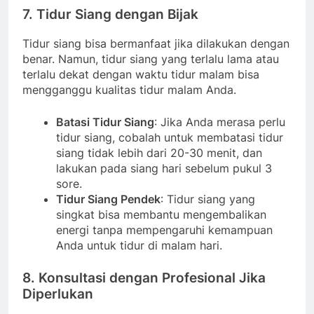
7. Tidur Siang dengan Bijak
Tidur siang bisa bermanfaat jika dilakukan dengan
benar. Namun, tidur siang yang terlalu lama atau
terlalu dekat dengan waktu tidur malam bisa
mengganggu kualitas tidur malam Anda.
Batasi Tidur Siang
: Jika Anda merasa perlu
tidur siang, cobalah untuk membatasi tidur
siang tidak lebih dari 20-30 menit, dan
lakukan pada siang hari sebelum pukul 3
sore.
Tidur Siang Pendek
: Tidur siang yang
singkat bisa membantu mengembalikan
energi tanpa mempengaruhi kemampuan
Anda untuk tidur di malam hari.
8. Konsultasi dengan Profesional Jika
Diperlukan