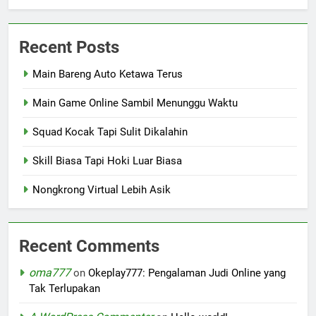
Recent Posts
Main Bareng Auto Ketawa Terus
Main Game Online Sambil Menunggu Waktu
Squad Kocak Tapi Sulit Dikalahin
Skill Biasa Tapi Hoki Luar Biasa
Nongkrong Virtual Lebih Asik
Recent Comments
oma777
on
Okeplay777: Pengalaman Judi Online yang
Tak Terlupakan