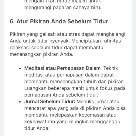
mengaktifkan mode malam untuk
mengurangi paparan cahaya biru.
6. Atur Pikiran Anda Sebelum Tidur
Pikiran yang gelisah atau stres dapat menghalangi
Anda untuk tidur nyenyak. Menciptakan rutinitas
relaksasi sebelum tidur dapat membantu
menenangkan pikiran Anda.
Meditasi atau Pernapasan Dalam
: Teknik
meditasi atau pernapasan dalam dapat
membantu menenangkan tubuh dan pikiran.
Luangkan beberapa menit untuk fokus pada
pernapasan Anda sebelum tidur.
Jurnal Sebelum Tidur
: Menulis jurnal atau
mencatat apa yang ada di pikiran Anda bisa
membantu melepaskan kecemasan atau
kekhawatiran yang mungkin mengganggu
tidur Anda.