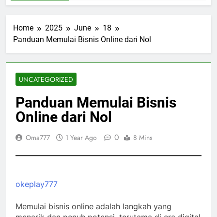
Home
2025
June
18
Panduan Memulai Bisnis Online dari Nol
UNCATEGORIZED
Panduan Memulai Bisnis
Online dari Nol
0
Oma777
1 Year Ago
8 Mins
okeplay777
Memulai bisnis online adalah langkah yang
menarik dan penuh potensi, terutama di era digital