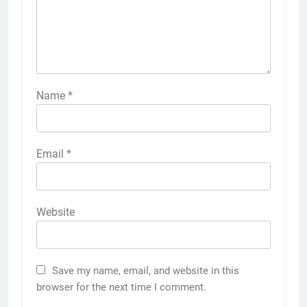
Name
*
Email
*
Website
Save my name, email, and website in this
browser for the next time I comment.