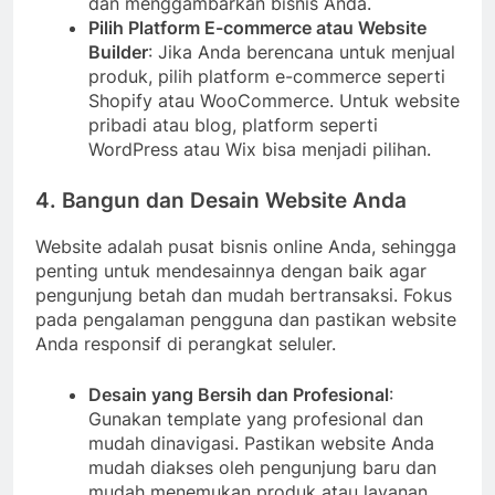
dan menggambarkan bisnis Anda.
Pilih Platform E-commerce atau Website
Builder
: Jika Anda berencana untuk menjual
produk, pilih platform e-commerce seperti
Shopify atau WooCommerce. Untuk website
pribadi atau blog, platform seperti
WordPress atau Wix bisa menjadi pilihan.
4. Bangun dan Desain Website Anda
Website adalah pusat bisnis online Anda, sehingga
penting untuk mendesainnya dengan baik agar
pengunjung betah dan mudah bertransaksi. Fokus
pada pengalaman pengguna dan pastikan website
Anda responsif di perangkat seluler.
Desain yang Bersih dan Profesional
:
Gunakan template yang profesional dan
mudah dinavigasi. Pastikan website Anda
mudah diakses oleh pengunjung baru dan
mudah menemukan produk atau layanan