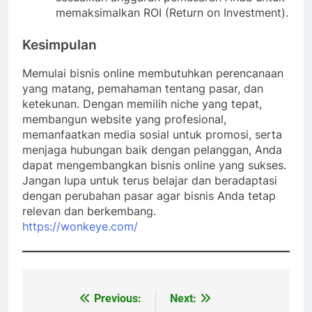
memaksimalkan ROI (Return on Investment).
Kesimpulan
Memulai bisnis online membutuhkan perencanaan
yang matang, pemahaman tentang pasar, dan
ketekunan. Dengan memilih niche yang tepat,
membangun website yang profesional,
memanfaatkan media sosial untuk promosi, serta
menjaga hubungan baik dengan pelanggan, Anda
dapat mengembangkan bisnis online yang sukses.
Jangan lupa untuk terus belajar dan beradaptasi
dengan perubahan pasar agar bisnis Anda tetap
relevan dan berkembang.
https://wonkeye.com/
Previous:
Next:
Post