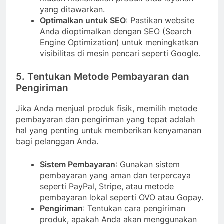
yang ditawarkan.
Optimalkan untuk SEO
: Pastikan website
Anda dioptimalkan dengan SEO (Search
Engine Optimization) untuk meningkatkan
visibilitas di mesin pencari seperti Google.
5. Tentukan Metode Pembayaran dan
Pengiriman
Jika Anda menjual produk fisik, memilih metode
pembayaran dan pengiriman yang tepat adalah
hal yang penting untuk memberikan kenyamanan
bagi pelanggan Anda.
Sistem Pembayaran
: Gunakan sistem
pembayaran yang aman dan terpercaya
seperti PayPal, Stripe, atau metode
pembayaran lokal seperti OVO atau Gopay.
Pengiriman
: Tentukan cara pengiriman
produk, apakah Anda akan menggunakan