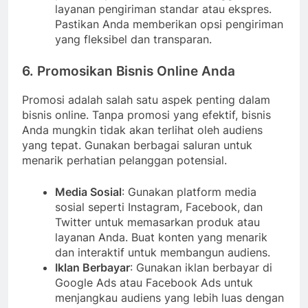
layanan pengiriman standar atau ekspres.
Pastikan Anda memberikan opsi pengiriman
yang fleksibel dan transparan.
6. Promosikan Bisnis Online Anda
Promosi adalah salah satu aspek penting dalam
bisnis online. Tanpa promosi yang efektif, bisnis
Anda mungkin tidak akan terlihat oleh audiens
yang tepat. Gunakan berbagai saluran untuk
menarik perhatian pelanggan potensial.
Media Sosial
: Gunakan platform media
sosial seperti Instagram, Facebook, dan
Twitter untuk memasarkan produk atau
layanan Anda. Buat konten yang menarik
dan interaktif untuk membangun audiens.
Iklan Berbayar
: Gunakan iklan berbayar di
Google Ads atau Facebook Ads untuk
menjangkau audiens yang lebih luas dengan