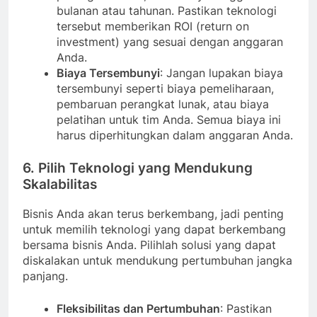
bulanan atau tahunan. Pastikan teknologi
tersebut memberikan ROI (return on
investment) yang sesuai dengan anggaran
Anda.
Biaya Tersembunyi
: Jangan lupakan biaya
tersembunyi seperti biaya pemeliharaan,
pembaruan perangkat lunak, atau biaya
pelatihan untuk tim Anda. Semua biaya ini
harus diperhitungkan dalam anggaran Anda.
6. Pilih Teknologi yang Mendukung
Skalabilitas
Bisnis Anda akan terus berkembang, jadi penting
untuk memilih teknologi yang dapat berkembang
bersama bisnis Anda. Pilihlah solusi yang dapat
diskalakan untuk mendukung pertumbuhan jangka
panjang.
Fleksibilitas dan Pertumbuhan
: Pastikan