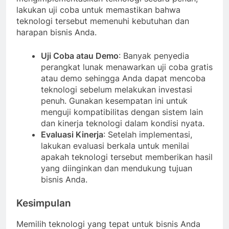
lakukan uji coba untuk memastikan bahwa
teknologi tersebut memenuhi kebutuhan dan
harapan bisnis Anda.
Uji Coba atau Demo
: Banyak penyedia
perangkat lunak menawarkan uji coba gratis
atau demo sehingga Anda dapat mencoba
teknologi sebelum melakukan investasi
penuh. Gunakan kesempatan ini untuk
menguji kompatibilitas dengan sistem lain
dan kinerja teknologi dalam kondisi nyata.
Evaluasi Kinerja
: Setelah implementasi,
lakukan evaluasi berkala untuk menilai
apakah teknologi tersebut memberikan hasil
yang diinginkan dan mendukung tujuan
bisnis Anda.
Kesimpulan
Memilih teknologi yang tepat untuk bisnis Anda