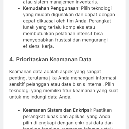
atau sistem manajemen inventaris.
Kemudahan Penggunaan
: Pilih teknologi
yang mudah digunakan dan dapat dengan
cepat dikuasai oleh tim Anda. Perangkat
lunak yang terlalu kompleks atau
membutuhkan pelatihan intensif bisa
menyebabkan frustasi dan mengurangi
efisiensi kerja.
4. Prioritaskan Keamanan Data
Keamanan data adalah aspek yang sangat
penting, terutama jika Anda menangani informasi
sensitif pelanggan atau data bisnis internal. Pilih
teknologi yang memiliki fitur keamanan yang kuat
untuk melindungi data Anda.
Keamanan Sistem dan Enkripsi
: Pastikan
perangkat lunak dan aplikasi yang Anda
pilih dilengkapi dengan enkripsi data dan
langkah-langkah keamanan lainnya untuk