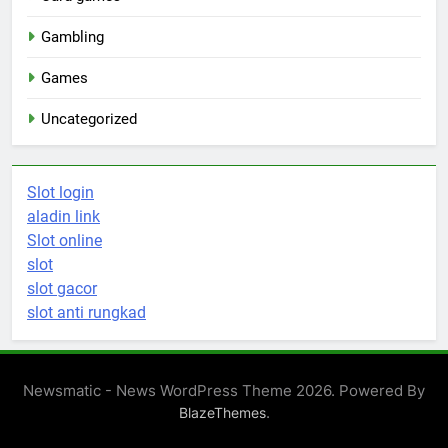
Gambling
Games
Uncategorized
Slot login
aladin link
Slot online
slot
slot gacor
slot anti rungkad
Newsmatic - News WordPress Theme 2026. Powered By
.
BlazeThemes