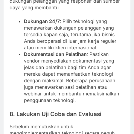
dukungan pelanggan yang responsif dan sumber
daya yang membantu.
Dukungan 24/7
: Pilih teknologi yang
menawarkan dukungan pelanggan yang
tersedia kapan saja, terutama jika bisnis
Anda beroperasi di luar jam kerja reguler
atau memiliki klien internasional.
Dokumentasi dan Pelatihan
: Pastikan
vendor menyediakan dokumentasi yang
jelas dan pelatihan bagi tim Anda agar
mereka dapat memanfaatkan teknologi
dengan maksimal. Beberapa perusahaan
juga menawarkan sesi pelatihan atau
webinar untuk membantu memaksimalkan
penggunaan teknologi.
8. Lakukan Uji Coba dan Evaluasi
Sebelum memutuskan untuk
mengimplementasikan teknologi secara penuh,