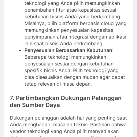
teknologi yang Anda pilih memungkinkan
penambahan fitur atau kapasitas sesuai
kebutuhan bisnis Anda yang berkembang.
Misalnya, pilih platform berbasis cloud yang
memungkinkan penyesuaian kapasitas
penyimpanan atau integrasi dengan aplikasi
lain saat bisnis Anda berkembang.
Penyesuaian Berdasarkan Kebutuhan
:
Beberapa teknologi memungkinkan
penyesuaian sesuai dengan kebutuhan
spesifik bisnis Anda. Pilih teknologi yang
bisa disesuaikan dengan mudah agar dapat
tetap relevan di masa depan.
7. Pertimbangkan Dukungan Pelanggan
dan Sumber Daya
Dukungan pelanggan adalah hal yang penting saat
Anda menghadapi masalah teknis. Pastikan bahwa
vendor teknologi yang Anda pilih menyediakan