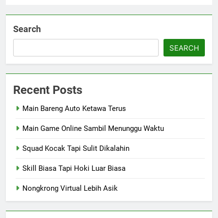
Search
SEARCH
Recent Posts
Main Bareng Auto Ketawa Terus
Main Game Online Sambil Menunggu Waktu
Squad Kocak Tapi Sulit Dikalahin
Skill Biasa Tapi Hoki Luar Biasa
Nongkrong Virtual Lebih Asik