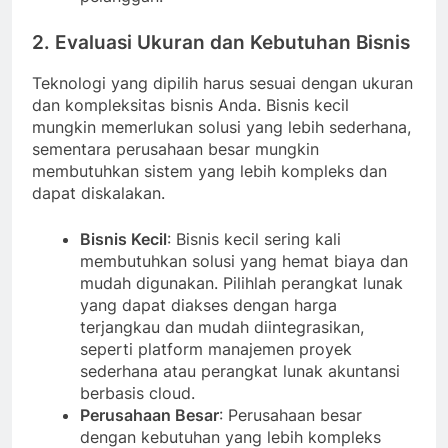
2. Evaluasi Ukuran dan Kebutuhan Bisnis
Teknologi yang dipilih harus sesuai dengan ukuran
dan kompleksitas bisnis Anda. Bisnis kecil
mungkin memerlukan solusi yang lebih sederhana,
sementara perusahaan besar mungkin
membutuhkan sistem yang lebih kompleks dan
dapat diskalakan.
Bisnis Kecil
: Bisnis kecil sering kali
membutuhkan solusi yang hemat biaya dan
mudah digunakan. Pilihlah perangkat lunak
yang dapat diakses dengan harga
terjangkau dan mudah diintegrasikan,
seperti platform manajemen proyek
sederhana atau perangkat lunak akuntansi
berbasis cloud.
Perusahaan Besar
: Perusahaan besar
dengan kebutuhan yang lebih kompleks