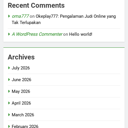
Recent Comments
oma777
on
Okeplay777: Pengalaman Judi Online yang
Tak Terlupakan
A WordPress Commenter
on
Hello world!
Archives
July 2026
June 2026
May 2026
April 2026
March 2026
February 2026