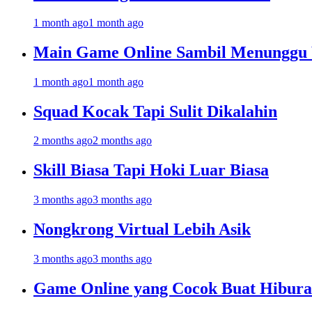
1 month ago
1 month ago
Main Game Online Sambil Menunggu
1 month ago
1 month ago
Squad Kocak Tapi Sulit Dikalahin
2 months ago
2 months ago
Skill Biasa Tapi Hoki Luar Biasa
3 months ago
3 months ago
Nongkrong Virtual Lebih Asik
3 months ago
3 months ago
Game Online yang Cocok Buat Hibur