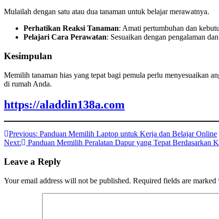
Mulailah dengan satu atau dua tanaman untuk belajar merawatnya.
Perhatikan Reaksi Tanaman
: Amati pertumbuhan dan kebutu
Pelajari Cara Perawatan
: Sesuaikan dengan pengalaman da
Kesimpulan
Memilih tanaman hias yang tepat bagi pemula perlu menyesuaikan a
di rumah Anda.
https://aladdin138a.com
Post
Previous:
Panduan Memilih Laptop untuk Kerja dan Belajar Online
Next:
Panduan Memilih Peralatan Dapur yang Tepat Berdasarkan 
navigation
Leave a Reply
Your email address will not be published.
Required fields are marked