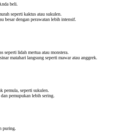
nda beli.
rah seperti kaktus atau sukulen.
au besar dengan perawatan lebih intensif.
s seperti lidah mertua atau monstera.
inar matahari langsung seperti mawar atau anggrek.
k pemula, seperti sukulen.
dan pemupukan lebih sering.
n puring.