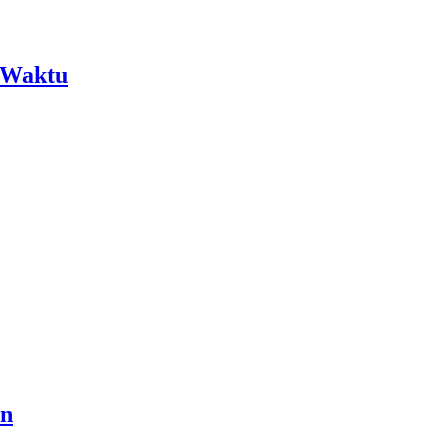
 Waktu
an