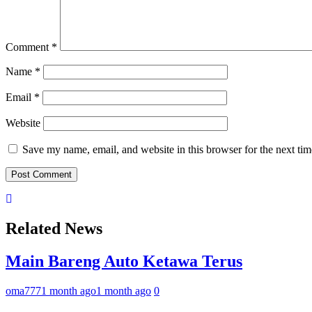
Comment
*
Name
*
Email
*
Website
Save my name, email, and website in this browser for the next ti
Related News
Main Bareng Auto Ketawa Terus
oma777
1 month ago
1 month ago
0