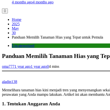
4 months ago
4 months ago
Home
2025
May
30
Panduan Memilih Tanaman Hias yang Tepat untuk Pemula
Uncategorized
Panduan Memilih Tanaman Hias yang Tep
oma777
1 year ago
1 year ago
0
4 mins
aladin138
Memelihara tanaman hias kini menjadi tren yang menyenangkan sekal
perawatan yang Anda mampu lakukan. Artikel ini akan membantu An
1. Tentukan Anggaran Anda