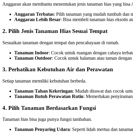
Anggaran akan membantu menentukan jenis tanaman hias yang bisa A
Anggaran Terbatas
: Pilih tanaman yang mudah tumbuh dan mu
Anggaran Lebih Besar
: Bisa membeli tanaman hias eksotis at
2. Pilih Jenis Tanaman Hias Sesuai Tempat
Sesuaikan tanaman dengan tempat dan pencahayaan di rumah.
Tanaman Indoor
: Cocok untuk ruangan dengan cahaya terbata
Tanaman Outdoor
: Cocok untuk halaman atau taman dengan s
3. Perhatikan Kebutuhan Air dan Perawatan
Setiap tanaman memiliki kebutuhan berbeda.
Tanaman Tahan Kekeringan
: Mudah dirawat dan cocok untu
Tanaman Butuh Perawatan Rutin
: Memerlukan penyiraman 
4. Pilih Tanaman Berdasarkan Fungsi
Tanaman hias bisa juga punya fungsi tambahan.
Tanaman Penyaring Udara
: Seperti lidah mertua dan tanama