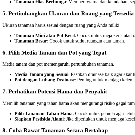
Tanaman Hias Berbunga
: Memberi warna dan keindahan, sep
5. Pertimbangkan Ukuran dan Ruang yang Tersedia
Ukuran tanaman harus sesuai dengan ruang yang Anda miliki.
Tanaman Mini atau Pot Kecil
: Cocok untuk meja kerja atau r
Tanaman Besar
: Cocok untuk sudut ruangan atau taman.
6. Pilih Media Tanam dan Pot yang Tepat
Media tanam dan pot memengaruhi pertumbuhan tanaman.
Media Tanam yang Sesuai
: Pastikan drainase baik agar akar
Pot dengan Lubang Drainase
: Penting untuk menjaga kelem
7. Perhatikan Potensi Hama dan Penyakit
Memilih tanaman yang tahan hama akan mengurangi risiko gagal tum
Pilih Tanaman Tahan Hama
: Cocok untuk pemula agar lebi
Siapkan Pestisida Alami
: Jika diperlukan untuk menjaga kese
8. Coba Rawat Tanaman Secara Bertahap