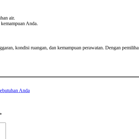
han air.
n kemampuan Anda.
nggaran, kondisi ruangan, dan kemampuan perawatan. Dengan pemiliha
Kebutuhan Anda
*