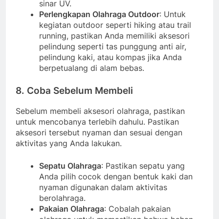
sinar UV.
Perlengkapan Olahraga Outdoor
: Untuk
kegiatan outdoor seperti hiking atau trail
running, pastikan Anda memiliki aksesori
pelindung seperti tas punggung anti air,
pelindung kaki, atau kompas jika Anda
berpetualang di alam bebas.
8. Coba Sebelum Membeli
Sebelum membeli aksesori olahraga, pastikan
untuk mencobanya terlebih dahulu. Pastikan
aksesori tersebut nyaman dan sesuai dengan
aktivitas yang Anda lakukan.
Sepatu Olahraga
: Pastikan sepatu yang
Anda pilih cocok dengan bentuk kaki dan
nyaman digunakan dalam aktivitas
berolahraga.
Pakaian Olahraga
: Cobalah pakaian