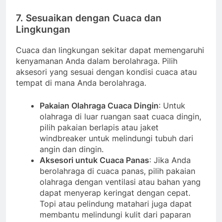
7. Sesuaikan dengan Cuaca dan
Lingkungan
Cuaca dan lingkungan sekitar dapat memengaruhi
kenyamanan Anda dalam berolahraga. Pilih
aksesori yang sesuai dengan kondisi cuaca atau
tempat di mana Anda berolahraga.
Pakaian Olahraga Cuaca Dingin
: Untuk
olahraga di luar ruangan saat cuaca dingin,
pilih pakaian berlapis atau jaket
windbreaker untuk melindungi tubuh dari
angin dan dingin.
Aksesori untuk Cuaca Panas
: Jika Anda
berolahraga di cuaca panas, pilih pakaian
olahraga dengan ventilasi atau bahan yang
dapat menyerap keringat dengan cepat.
Topi atau pelindung matahari juga dapat
membantu melindungi kulit dari paparan