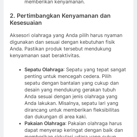
memberikan kenyamanan.
2. Pertimbangkan Kenyamanan dan
Kesesuaian
Aksesori olahraga yang Anda pilih harus nyaman
digunakan dan sesuai dengan kebutuhan fisik
Anda. Pastikan produk tersebut mendukung
kenyamanan saat beraktivitas.
Sepatu Olahraga
: Sepatu yang tepat sangat
penting untuk mencegah cedera. Pilih
sepatu dengan bantalan yang cukup dan
desain yang mendukung gerakan tubuh
Anda sesuai dengan jenis olahraga yang
Anda lakukan. Misalnya, sepatu lari yang
dirancang untuk memberikan fleksibilitas
dan dukungan di area kaki.
Pakaian Olahraga
: Pakaian olahraga harus
dapat menyerap keringat dengan baik dan
memberikan sirkulasi udara yang cukup.