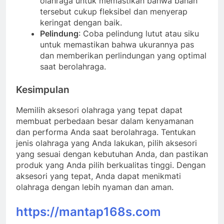
olahraga untuk memastikan bahwa bahan
tersebut cukup fleksibel dan menyerap
keringat dengan baik.
Pelindung
: Coba pelindung lutut atau siku
untuk memastikan bahwa ukurannya pas
dan memberikan perlindungan yang optimal
saat berolahraga.
Kesimpulan
Memilih aksesori olahraga yang tepat dapat
membuat perbedaan besar dalam kenyamanan
dan performa Anda saat berolahraga. Tentukan
jenis olahraga yang Anda lakukan, pilih aksesori
yang sesuai dengan kebutuhan Anda, dan pastikan
produk yang Anda pilih berkualitas tinggi. Dengan
aksesori yang tepat, Anda dapat menikmati
olahraga dengan lebih nyaman dan aman.
https://mantap168s.com