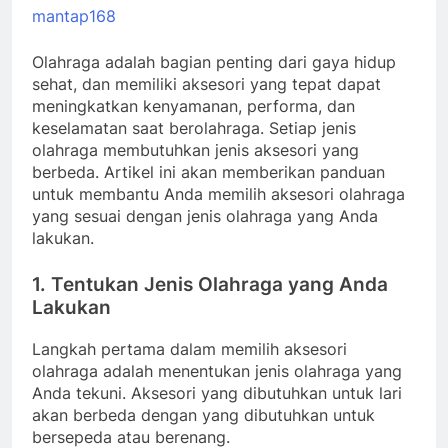
mantap168
Olahraga adalah bagian penting dari gaya hidup
sehat, dan memiliki aksesori yang tepat dapat
meningkatkan kenyamanan, performa, dan
keselamatan saat berolahraga. Setiap jenis
olahraga membutuhkan jenis aksesori yang
berbeda. Artikel ini akan memberikan panduan
untuk membantu Anda memilih aksesori olahraga
yang sesuai dengan jenis olahraga yang Anda
lakukan.
1. Tentukan Jenis Olahraga yang Anda
Lakukan
Langkah pertama dalam memilih aksesori
olahraga adalah menentukan jenis olahraga yang
Anda tekuni. Aksesori yang dibutuhkan untuk lari
akan berbeda dengan yang dibutuhkan untuk
bersepeda atau berenang.