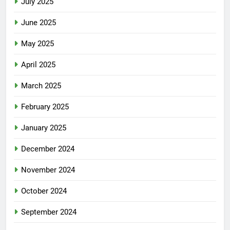
July 2025
June 2025
May 2025
April 2025
March 2025
February 2025
January 2025
December 2024
November 2024
October 2024
September 2024