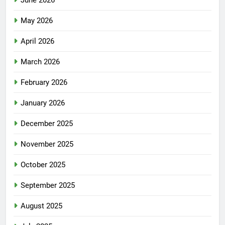
June 2026
May 2026
April 2026
March 2026
February 2026
January 2026
December 2025
November 2025
October 2025
September 2025
August 2025