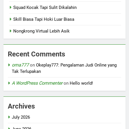
Squad Kocak Tapi Sulit Dikalahin
Skill Biasa Tapi Hoki Luar Biasa
Nongkrong Virtual Lebih Asik
Recent Comments
oma777
on
Okeplay777: Pengalaman Judi Online yang
Tak Terlupakan
A WordPress Commenter
on
Hello world!
Archives
July 2026