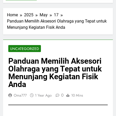
Home
2025
May
17
Panduan Memilih Aksesori Olahraga yang Tepat untuk
Menunjang Kegiatan Fisik Anda
UNCATEGORIZED
Panduan Memilih Aksesori
Olahraga yang Tepat untuk
Menunjang Kegiatan Fisik
Anda
0
Oma777
1 Year Ago
10 Mins