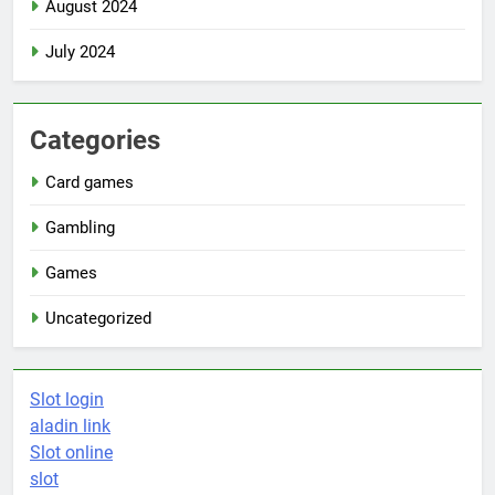
August 2024
July 2024
Categories
Card games
Gambling
Games
Uncategorized
Slot login
aladin link
Slot online
slot