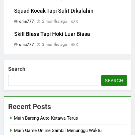
Squad Kocak Tapi Sulit Dikalahin
oma777
2 months ago
0
Skill Biasa Tapi Hoki Luar Biasa
oma777
3 months ago
0
Search
SEARCH
Recent Posts
Main Bareng Auto Ketawa Terus
Main Game Online Sambil Menunggu Waktu