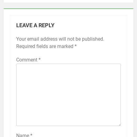
LEAVE A REPLY
Your email address will not be published.
Required fields are marked
*
Comment
*
Name
*