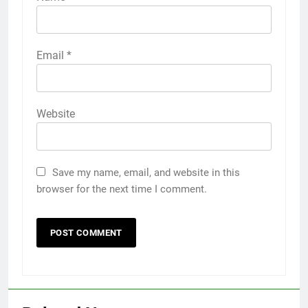
Email
*
Website
Save my name, email, and website in this
browser for the next time I comment.