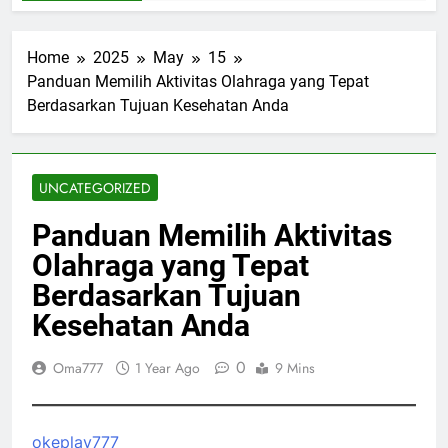
Home
2025
May
15
Panduan Memilih Aktivitas Olahraga yang Tepat
Berdasarkan Tujuan Kesehatan Anda
UNCATEGORIZED
Panduan Memilih Aktivitas
Olahraga yang Tepat
Berdasarkan Tujuan
Kesehatan Anda
0
Oma777
1 Year Ago
9 Mins
okeplay777