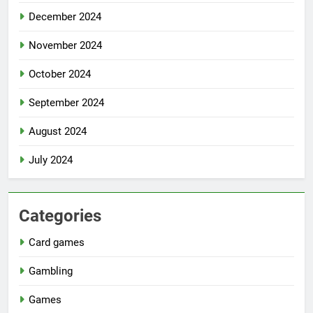
December 2024
November 2024
October 2024
September 2024
August 2024
July 2024
Categories
Card games
Gambling
Games