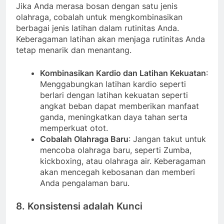
Jika Anda merasa bosan dengan satu jenis
olahraga, cobalah untuk mengkombinasikan
berbagai jenis latihan dalam rutinitas Anda.
Keberagaman latihan akan menjaga rutinitas Anda
tetap menarik dan menantang.
Kombinasikan Kardio dan Latihan Kekuatan
:
Menggabungkan latihan kardio seperti
berlari dengan latihan kekuatan seperti
angkat beban dapat memberikan manfaat
ganda, meningkatkan daya tahan serta
memperkuat otot.
Cobalah Olahraga Baru
: Jangan takut untuk
mencoba olahraga baru, seperti Zumba,
kickboxing, atau olahraga air. Keberagaman
akan mencegah kebosanan dan memberi
Anda pengalaman baru.
8. Konsistensi adalah Kunci