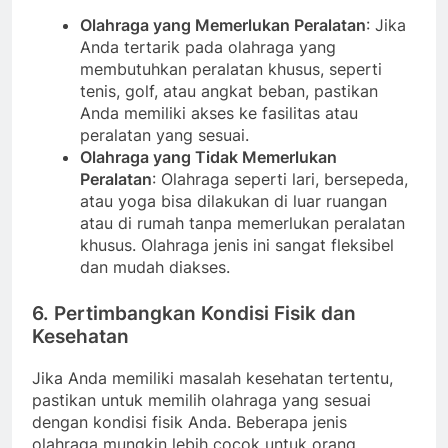
Olahraga yang Memerlukan Peralatan
: Jika
Anda tertarik pada olahraga yang
membutuhkan peralatan khusus, seperti
tenis, golf, atau angkat beban, pastikan
Anda memiliki akses ke fasilitas atau
peralatan yang sesuai.
Olahraga yang Tidak Memerlukan
Peralatan
: Olahraga seperti lari, bersepeda,
atau yoga bisa dilakukan di luar ruangan
atau di rumah tanpa memerlukan peralatan
khusus. Olahraga jenis ini sangat fleksibel
dan mudah diakses.
6. Pertimbangkan Kondisi Fisik dan
Kesehatan
Jika Anda memiliki masalah kesehatan tertentu,
pastikan untuk memilih olahraga yang sesuai
dengan kondisi fisik Anda. Beberapa jenis
olahraga mungkin lebih cocok untuk orang