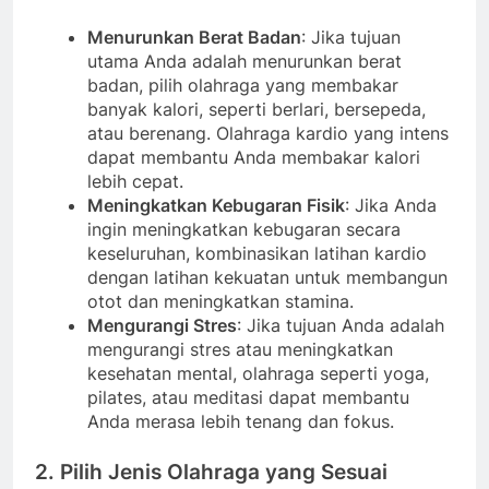
Menurunkan Berat Badan
: Jika tujuan
utama Anda adalah menurunkan berat
badan, pilih olahraga yang membakar
banyak kalori, seperti berlari, bersepeda,
atau berenang. Olahraga kardio yang intens
dapat membantu Anda membakar kalori
lebih cepat.
Meningkatkan Kebugaran Fisik
: Jika Anda
ingin meningkatkan kebugaran secara
keseluruhan, kombinasikan latihan kardio
dengan latihan kekuatan untuk membangun
otot dan meningkatkan stamina.
Mengurangi Stres
: Jika tujuan Anda adalah
mengurangi stres atau meningkatkan
kesehatan mental, olahraga seperti yoga,
pilates, atau meditasi dapat membantu
Anda merasa lebih tenang dan fokus.
2. Pilih Jenis Olahraga yang Sesuai