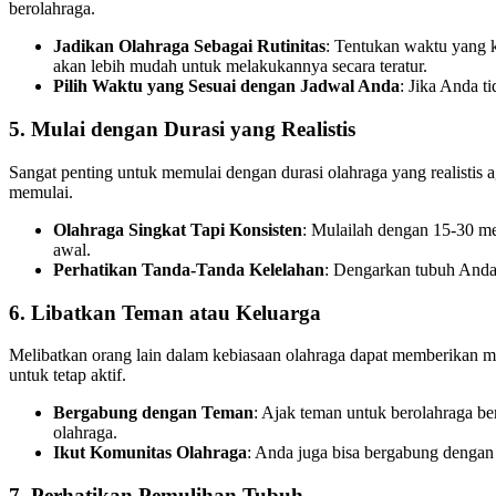
berolahraga.
Jadikan Olahraga Sebagai Rutinitas
: Tentukan waktu yang k
akan lebih mudah untuk melakukannya secara teratur.
Pilih Waktu yang Sesuai dengan Jadwal Anda
: Jika Anda t
5. Mulai dengan Durasi yang Realistis
Sangat penting untuk memulai dengan durasi olahraga yang realistis
memulai.
Olahraga Singkat Tapi Konsisten
: Mulailah dengan 15-30 men
awal.
Perhatikan Tanda-Tanda Kelelahan
: Dengarkan tubuh Anda.
6. Libatkan Teman atau Keluarga
Melibatkan orang lain dalam kebiasaan olahraga dapat memberikan mo
untuk tetap aktif.
Bergabung dengan Teman
: Ajak teman untuk berolahraga ber
olahraga.
Ikut Komunitas Olahraga
: Anda juga bisa bergabung dengan 
7. Perhatikan Pemulihan Tubuh