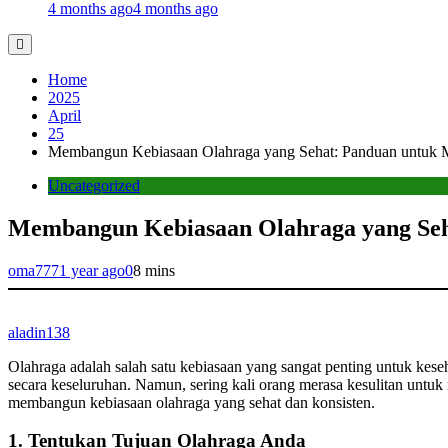
4 months ago
4 months ago
Home
2025
April
25
Membangun Kebiasaan Olahraga yang Sehat: Panduan untuk M
Uncategorized
Membangun Kebiasaan Olahraga yang Seh
oma777
1 year ago
0
8 mins
aladin138
Olahraga adalah salah satu kebiasaan yang sangat penting untuk kese
secara keseluruhan. Namun, sering kali orang merasa kesulitan untu
membangun kebiasaan olahraga yang sehat dan konsisten.
1. Tentukan Tujuan Olahraga Anda