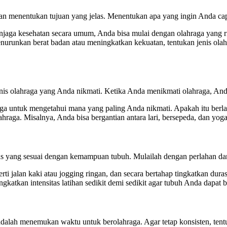
 menentukan tujuan yang jelas. Menentukan apa yang ingin Anda cap
njaga kesehatan secara umum, Anda bisa mulai dengan olahraga yang rin
menurunkan berat badan atau meningkatkan kekuatan, tentukan jenis olah
nis olahraga yang Anda nikmati. Ketika Anda menikmati olahraga, Anda
aga untuk mengetahui mana yang paling Anda nikmati. Apakah itu berlar
lahraga. Misalnya, Anda bisa bergantian antara lari, bersepeda, dan yog
as yang sesuai dengan kemampuan tubuh. Mulailah dengan perlahan dan 
ti jalan kaki atau jogging ringan, dan secara bertahap tingkatkan durasi
ngkatkan intensitas latihan sedikit demi sedikit agar tubuh Anda dapat 
dalah menemukan waktu untuk berolahraga. Agar tetap konsisten, tentu