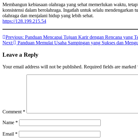
Membangun kebiasaan olahraga yang sehat memerlukan waktu, tetapi 
konsistensi dalam berolahraga. Ingatlah untuk selalu mendengarkan
olahraga dan menjalani hidup yang lebih sehat.
https://128.199.215.54
Post
Previous:
Panduan Mencapai Tujuan Karir dengan Rencana yang Te
Next:
Panduan Memulai Usaha Sampingan yang Sukses dan Meng
navigation
Leave a Reply
Your email address will not be published.
Required fields are marked
Comment
*
Name
*
Email
*