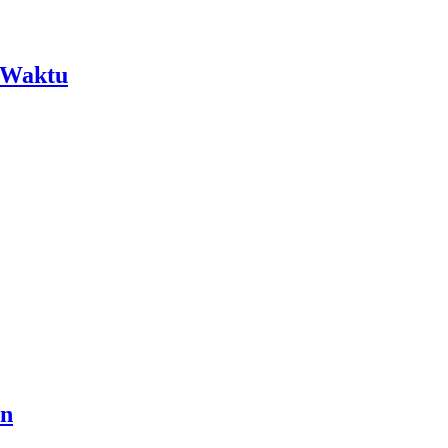
 Waktu
an