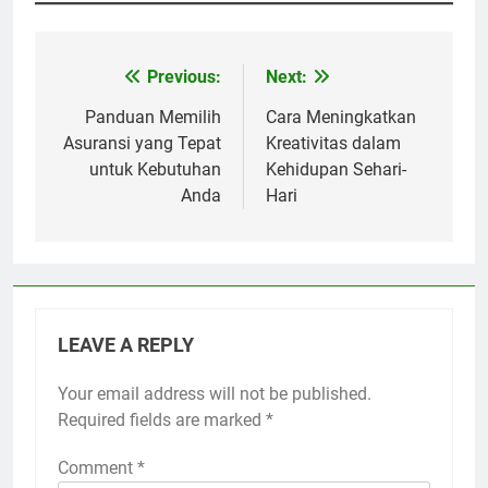
Previous:
Next:
Post
navigation
Panduan Memilih
Cara Meningkatkan
Asuransi yang Tepat
Kreativitas dalam
untuk Kebutuhan
Kehidupan Sehari-
Anda
Hari
LEAVE A REPLY
Your email address will not be published.
Required fields are marked
*
Comment
*