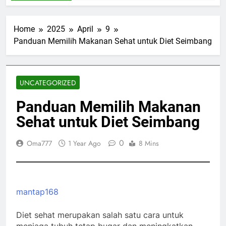
Home
2025
April
9
Panduan Memilih Makanan Sehat untuk Diet Seimbang
UNCATEGORIZED
Panduan Memilih Makanan
Sehat untuk Diet Seimbang
0
Oma777
1 Year Ago
8 Mins
mantap168
Diet sehat merupakan salah satu cara untuk
menjaga tubuh tetap bugar dan meningkatkan