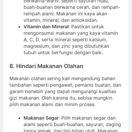
berwarna-warni, seperti sayuran hijau,
buah-buahan berwarna cerah, dan rempah-
rempah alami. Makanan ini kaya akan
vitamin, mineral, dan antioksidan.
Vitamin dan Mineral
: Pastikan untuk
mengonsumsi makanan yang kaya vitamin
A, C, D, serta mineral seperti kalsium,
magnesium, dan zinc yang dibutuhkan
tubuh untuk berfungsi dengan baik.
8. Hindari Makanan Olahan
Makanan olahan sering kali mengandung bahan
tambahan seperti pengawet, pemanis buatan, dan
garam berlebih yang dapat mengurangi kualitas
gizi makanan. Oleh karena itu, sebisa mungkin
pilih makanan alami dan minim proses.
Makanan Segar
: Pilih makanan segar dan
alami seperti buah-buahan, sayuran, daging
tanpa lemak, dan biji-bijian utuh. Makanan