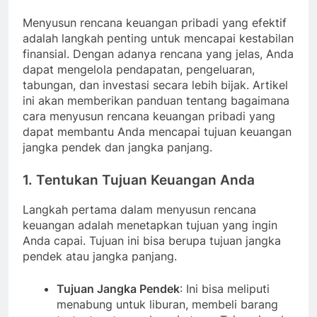
Menyusun rencana keuangan pribadi yang efektif
adalah langkah penting untuk mencapai kestabilan
finansial. Dengan adanya rencana yang jelas, Anda
dapat mengelola pendapatan, pengeluaran,
tabungan, dan investasi secara lebih bijak. Artikel
ini akan memberikan panduan tentang bagaimana
cara menyusun rencana keuangan pribadi yang
dapat membantu Anda mencapai tujuan keuangan
jangka pendek dan jangka panjang.
1. Tentukan Tujuan Keuangan Anda
Langkah pertama dalam menyusun rencana
keuangan adalah menetapkan tujuan yang ingin
Anda capai. Tujuan ini bisa berupa tujuan jangka
pendek atau jangka panjang.
Tujuan Jangka Pendek
: Ini bisa meliputi
menabung untuk liburan, membeli barang