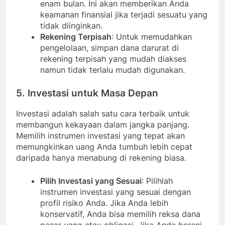
enam bulan. Ini akan memberikan Anda
keamanan finansial jika terjadi sesuatu yang
tidak diinginkan.
Rekening Terpisah
: Untuk memudahkan
pengelolaan, simpan dana darurat di
rekening terpisah yang mudah diakses
namun tidak terlalu mudah digunakan.
5. Investasi untuk Masa Depan
Investasi adalah salah satu cara terbaik untuk
membangun kekayaan dalam jangka panjang.
Memilih instrumen investasi yang tepat akan
memungkinkan uang Anda tumbuh lebih cepat
daripada hanya menabung di rekening biasa.
Pilih Investasi yang Sesuai
: Pilihlah
instrumen investasi yang sesuai dengan
profil risiko Anda. Jika Anda lebih
konservatif, Anda bisa memilih reksa dana