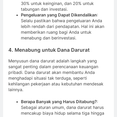
30% untuk keinginan, dan 20% untuk
tabungan dan investasi.
Pengeluaran yang Dapat Dikendalikan
:
Selalu pastikan bahwa pengeluaran Anda
lebih rendah dari pendapatan. Hal ini akan
memberikan ruang bagi Anda untuk
menabung dan berinvestasi.
4. Menabung untuk Dana Darurat
Menyusun dana darurat adalah langkah yang
sangat penting dalam perencanaan keuangan
pribadi. Dana darurat akan membantu Anda
menghadapi situasi tak terduga, seperti
kehilangan pekerjaan atau kebutuhan mendesak
lainnya.
Berapa Banyak yang Harus Ditabung?
:
Sebagai aturan umum, dana darurat harus
mencakup biaya hidup selama tiga hingga