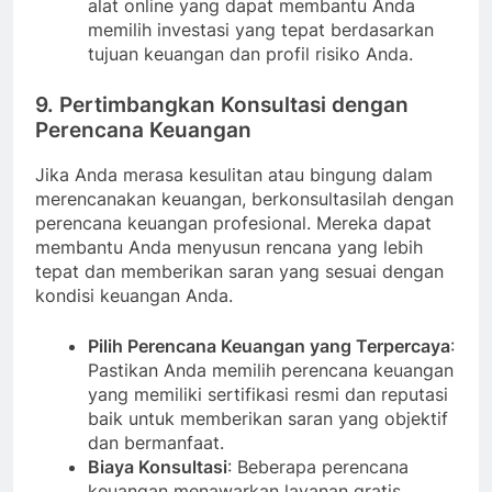
alat online yang dapat membantu Anda
memilih investasi yang tepat berdasarkan
tujuan keuangan dan profil risiko Anda.
9. Pertimbangkan Konsultasi dengan
Perencana Keuangan
Jika Anda merasa kesulitan atau bingung dalam
merencanakan keuangan, berkonsultasilah dengan
perencana keuangan profesional. Mereka dapat
membantu Anda menyusun rencana yang lebih
tepat dan memberikan saran yang sesuai dengan
kondisi keuangan Anda.
Pilih Perencana Keuangan yang Terpercaya
:
Pastikan Anda memilih perencana keuangan
yang memiliki sertifikasi resmi dan reputasi
baik untuk memberikan saran yang objektif
dan bermanfaat.
Biaya Konsultasi
: Beberapa perencana
keuangan menawarkan layanan gratis,