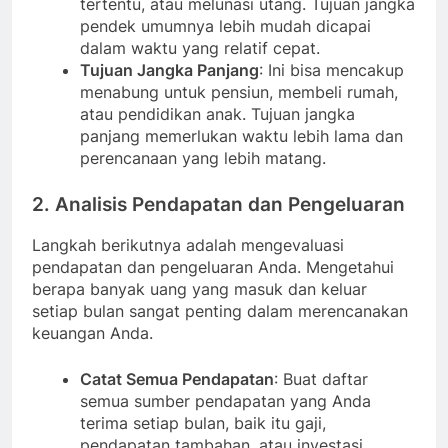
tertentu, atau melunasi utang. Tujuan jangka
pendek umumnya lebih mudah dicapai
dalam waktu yang relatif cepat.
Tujuan Jangka Panjang
: Ini bisa mencakup
menabung untuk pensiun, membeli rumah,
atau pendidikan anak. Tujuan jangka
panjang memerlukan waktu lebih lama dan
perencanaan yang lebih matang.
2. Analisis Pendapatan dan Pengeluaran
Langkah berikutnya adalah mengevaluasi
pendapatan dan pengeluaran Anda. Mengetahui
berapa banyak uang yang masuk dan keluar
setiap bulan sangat penting dalam merencanakan
keuangan Anda.
Catat Semua Pendapatan
: Buat daftar
semua sumber pendapatan yang Anda
terima setiap bulan, baik itu gaji,
pendapatan tambahan, atau investasi.