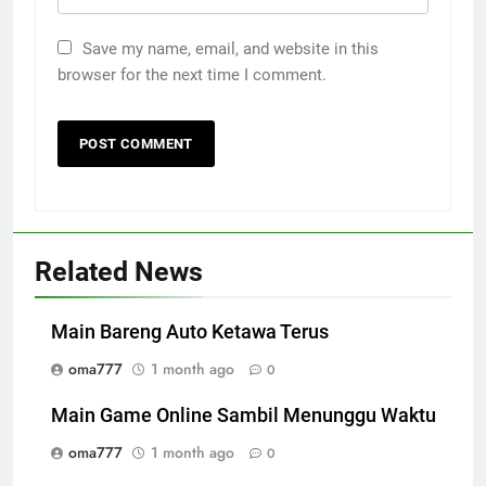
Save my name, email, and website in this
browser for the next time I comment.
Related News
Main Bareng Auto Ketawa Terus
oma777
1 month ago
0
Main Game Online Sambil Menunggu Waktu
oma777
1 month ago
0