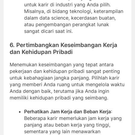
untuk karir di industri yang Anda pilih.
Misalnya, di bidang teknologi, keterampilan
dalam data science, kecerdasan buatan,
atau pengembangan perangkat lunak
sangat dicari saat ini.
6. Pertimbangkan Keseimbangan Kerja
dan Kehidupan Pribadi
Menemukan keseimbangan yang tepat antara
pekerjaan dan kehidupan pribadi sangat penting
untuk kebahagiaan jangka panjang. Pilihlah karir
yang memberi Anda ruang untuk mengelola waktu
Anda dengan baik, terutama jika Anda ingin
memiliki kehidupan pribadi yang seimbang.
Perhatikan Jam Kerja dan Beban Kerja
:
Beberapa karir memerlukan jam kerja yang
panjang atau beban kerja yang tinggi,
sementara yang lain menawarkan