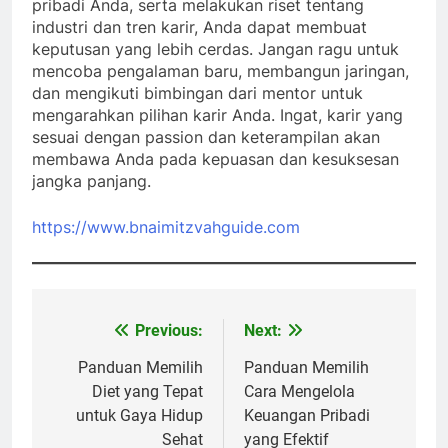
pribadi Anda, serta melakukan riset tentang
industri dan tren karir, Anda dapat membuat
keputusan yang lebih cerdas. Jangan ragu untuk
mencoba pengalaman baru, membangun jaringan,
dan mengikuti bimbingan dari mentor untuk
mengarahkan pilihan karir Anda. Ingat, karir yang
sesuai dengan passion dan keterampilan akan
membawa Anda pada kepuasan dan kesuksesan
jangka panjang.
https://www.bnaimitzvahguide.com
Previous:
Next:
Post
navigation
Panduan Memilih
Panduan Memilih
Diet yang Tepat
Cara Mengelola
untuk Gaya Hidup
Keuangan Pribadi
Sehat
yang Efektif