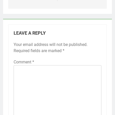
LEAVE A REPLY
Your email address will not be published.
Required fields are marked
*
Comment
*