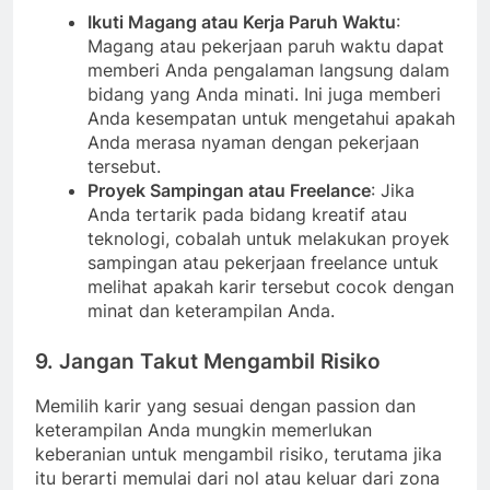
Ikuti Magang atau Kerja Paruh Waktu
:
Magang atau pekerjaan paruh waktu dapat
memberi Anda pengalaman langsung dalam
bidang yang Anda minati. Ini juga memberi
Anda kesempatan untuk mengetahui apakah
Anda merasa nyaman dengan pekerjaan
tersebut.
Proyek Sampingan atau Freelance
: Jika
Anda tertarik pada bidang kreatif atau
teknologi, cobalah untuk melakukan proyek
sampingan atau pekerjaan freelance untuk
melihat apakah karir tersebut cocok dengan
minat dan keterampilan Anda.
9. Jangan Takut Mengambil Risiko
Memilih karir yang sesuai dengan passion dan
keterampilan Anda mungkin memerlukan
keberanian untuk mengambil risiko, terutama jika
itu berarti memulai dari nol atau keluar dari zona