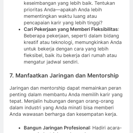
keseimbangan yang lebih baik. Tentukan
prioritas Anda—apakah Anda lebih
mementingkan waktu luang atau
pencapaian karir yang lebih tinggi?
Cari Pekerjaan yang Memberi Fleksibilitas
:
Beberapa pekerjaan, seperti dalam bidang
kreatif atau teknologi, memungkinkan Anda
untuk bekerja dengan cara yang lebih
fleksibel, baik itu bekerja dari rumah atau
mengatur jadwal sendiri.
7. Manfaatkan Jaringan dan Mentorship
Jaringan dan mentorship dapat memainkan peran
penting dalam membantu Anda memilih karir yang
tepat. Menjalin hubungan dengan orang-orang
dalam industri yang Anda minati bisa memberi
Anda wawasan berharga dan kesempatan kerja.
Bangun Jaringan Profesional
: Hadiri acara-