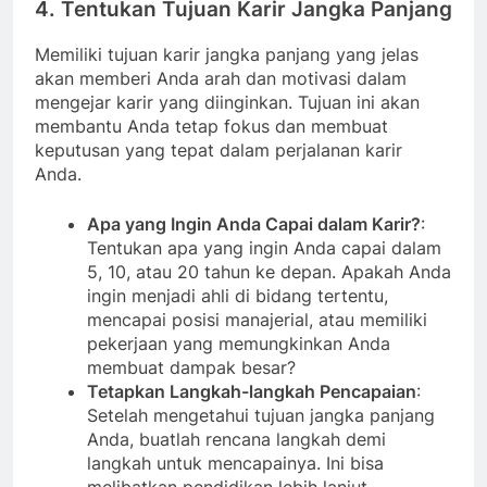
4. Tentukan Tujuan Karir Jangka Panjang
Memiliki tujuan karir jangka panjang yang jelas
akan memberi Anda arah dan motivasi dalam
mengejar karir yang diinginkan. Tujuan ini akan
membantu Anda tetap fokus dan membuat
keputusan yang tepat dalam perjalanan karir
Anda.
Apa yang Ingin Anda Capai dalam Karir?
:
Tentukan apa yang ingin Anda capai dalam
5, 10, atau 20 tahun ke depan. Apakah Anda
ingin menjadi ahli di bidang tertentu,
mencapai posisi manajerial, atau memiliki
pekerjaan yang memungkinkan Anda
membuat dampak besar?
Tetapkan Langkah-langkah Pencapaian
:
Setelah mengetahui tujuan jangka panjang
Anda, buatlah rencana langkah demi
langkah untuk mencapainya. Ini bisa
melibatkan pendidikan lebih lanjut,