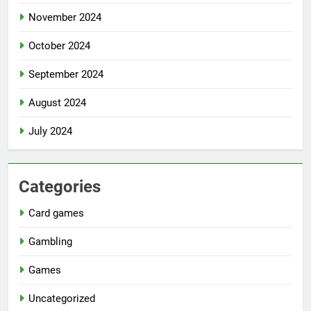
November 2024
October 2024
September 2024
August 2024
July 2024
Categories
Card games
Gambling
Games
Uncategorized