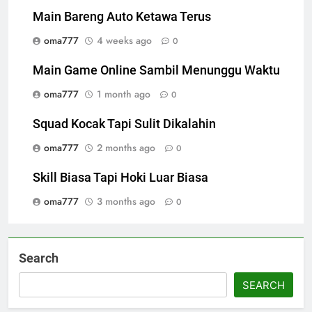
Main Bareng Auto Ketawa Terus
oma777
4 weeks ago
0
Main Game Online Sambil Menunggu Waktu
oma777
1 month ago
0
Squad Kocak Tapi Sulit Dikalahin
oma777
2 months ago
0
Skill Biasa Tapi Hoki Luar Biasa
oma777
3 months ago
0
Search
SEARCH