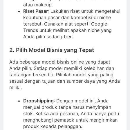
atau makeup.
Riset Pasar
: Lakukan riset untuk mengetahui
kebutuhan pasar dan kompetisi di niche
tersebut. Gunakan alat seperti Google
Trends untuk melihat apakah niche yang
Anda pilih sedang tren.
2. Pilih Model Bisnis yang Tepat
Ada beberapa model bisnis online yang dapat
Anda pilih. Setiap model memiliki kelebihan dan
tantangan tersendiri. Pilihlah model yang paling
sesuai dengan tujuan dan sumber daya yang Anda
miliki.
Dropshipping
: Dengan model ini, Anda
menjual produk tanpa harus menyimpan
stok. Ketika ada pesanan, Anda hanya perlu
menghubungi pemasok untuk mengirimkan
produk kepada pelanggan.