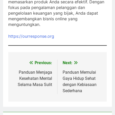
memasarkan produk Anda secara efektif. Dengan
fokus pada pengalaman pelanggan dan
pengelolaan keuangan yang bijak, Anda dapat
mengembangkan bisnis online yang
menguntungkan.
https://ourresponse.org
Previous:
Next:
Post
navigation
Panduan Menjaga
Panduan Memulai
Kesehatan Mental
Gaya Hidup Sehat
Selama Masa Sulit
dengan Kebiasaan
Sederhana