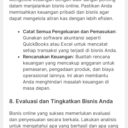
dalam menjalankan bisnis online. Pastikan Anda
memisahkan keuangan pribadi dan bisnis agar
dapat mengelola aliran kas dengan lebih efisien.
Catat Semua Pengeluaran dan Pemasukan
:
Gunakan software akuntansi seperti
QuickBooks atau Excel untuk mencatat
setiap transaksi yang terjadi di bisnis Anda.
Rencanakan Keuangan
: Buatlah rencana
keuangan yang mencakup anggaran untuk
pemasaran, pengadaan produk, dan biaya
operasional lainnya. Ini akan membantu
Anda menghindari masalah keuangan di
masa depan.
8. Evaluasi dan Tingkatkan Bisnis Anda
Bisnis online yang sukses memerlukan evaluasi
dan penyesuaian secara berkala. Lakukan analisis
untuk mengetahui apa yang berhasil dan apa yang