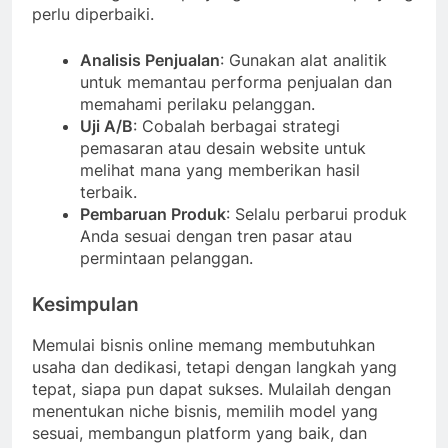
perlu diperbaiki.
Analisis Penjualan
: Gunakan alat analitik
untuk memantau performa penjualan dan
memahami perilaku pelanggan.
Uji A/B
: Cobalah berbagai strategi
pemasaran atau desain website untuk
melihat mana yang memberikan hasil
terbaik.
Pembaruan Produk
: Selalu perbarui produk
Anda sesuai dengan tren pasar atau
permintaan pelanggan.
Kesimpulan
Memulai bisnis online memang membutuhkan
usaha dan dedikasi, tetapi dengan langkah yang
tepat, siapa pun dapat sukses. Mulailah dengan
menentukan niche bisnis, memilih model yang
sesuai, membangun platform yang baik, dan