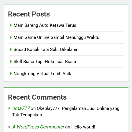
Recent Posts
Main Bareng Auto Ketawa Terus
Main Game Online Sambil Menunggu Waktu
Squad Kocak Tapi Sulit Dikalahin
Skill Biasa Tapi Hoki Luar Biasa
Nongkrong Virtual Lebih Asik
Recent Comments
oma777
on
Okeplay777: Pengalaman Judi Online yang
Tak Terlupakan
A WordPress Commenter
on
Hello world!