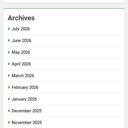
Archives
July 2026
June 2026
May 2026
April 2026
March 2026
February 2026
January 2026
December 2025
November 2025