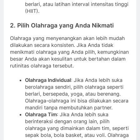
berlari, atau latihan interval intensitas tinggi
(HIIT).
2. Pilih Olahraga yang Anda Nikmati
Olahraga yang menyenangkan akan lebih mudah
dilakukan secara konsisten. Jika Anda tidak
menikmati olahraga yang Anda pilih, kemungkinan
besar Anda akan kesulitan untuk bertahan dalam
rutinitas olahraga tersebut.
Olahraga Individual
: Jika Anda lebih suka
berolahraga sendiri, pilih olahraga seperti
berlari, bersepeda, yoga, atau berenang.
Olahraga-olahraga ini bisa dilakukan secara
mandiri tanpa membutuhkan partner.
Olahraga Tim
: Jika Anda lebih suka
berinteraksi dengan orang lain, pilih
olahraga yang dimainkan dalam tim, seperti
sepak bola, bola basket, atau voli. Olahraga