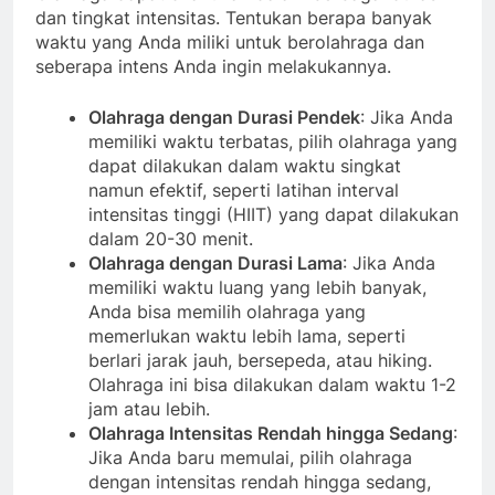
dan tingkat intensitas. Tentukan berapa banyak
waktu yang Anda miliki untuk berolahraga dan
seberapa intens Anda ingin melakukannya.
Olahraga dengan Durasi Pendek
: Jika Anda
memiliki waktu terbatas, pilih olahraga yang
dapat dilakukan dalam waktu singkat
namun efektif, seperti latihan interval
intensitas tinggi (HIIT) yang dapat dilakukan
dalam 20-30 menit.
Olahraga dengan Durasi Lama
: Jika Anda
memiliki waktu luang yang lebih banyak,
Anda bisa memilih olahraga yang
memerlukan waktu lebih lama, seperti
berlari jarak jauh, bersepeda, atau hiking.
Olahraga ini bisa dilakukan dalam waktu 1-2
jam atau lebih.
Olahraga Intensitas Rendah hingga Sedang
:
Jika Anda baru memulai, pilih olahraga
dengan intensitas rendah hingga sedang,