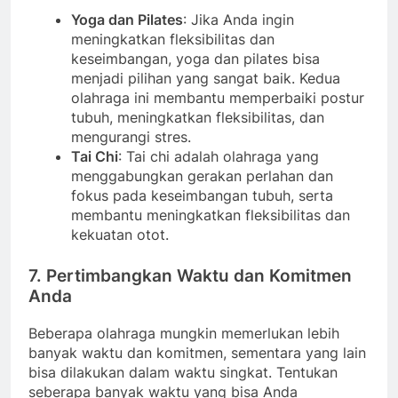
Yoga dan Pilates
: Jika Anda ingin
meningkatkan fleksibilitas dan
keseimbangan, yoga dan pilates bisa
menjadi pilihan yang sangat baik. Kedua
olahraga ini membantu memperbaiki postur
tubuh, meningkatkan fleksibilitas, dan
mengurangi stres.
Tai Chi
: Tai chi adalah olahraga yang
menggabungkan gerakan perlahan dan
fokus pada keseimbangan tubuh, serta
membantu meningkatkan fleksibilitas dan
kekuatan otot.
7. Pertimbangkan Waktu dan Komitmen
Anda
Beberapa olahraga mungkin memerlukan lebih
banyak waktu dan komitmen, sementara yang lain
bisa dilakukan dalam waktu singkat. Tentukan
seberapa banyak waktu yang bisa Anda