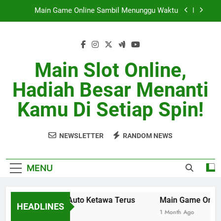
Skip
Main Game Online Sambil Menunggu Waktu
to
content
Squad Kocak Tapi Sulit Dikalahin
Skill Biasa Tapi Hoki Luar Biasa
Main Slot Online,
Main Bareng Auto Ketawa Terus
Hadiah Besar Menanti
Main Game Online Sambil Menunggu Waktu
Kamu Di Setiap Spin!
Squad Kocak Tapi Sulit Dikalahin
NEWSLETTER
RANDOM NEWS
Skill Biasa Tapi Hoki Luar Biasa
MENU
Main Bareng Auto Ketawa Terus
Main Game Online
HEADLINES
1 Month Ago
1 Month Ago