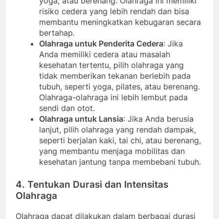
yoga, atau berenang. Olahraga ini memiliki
risiko cedera yang lebih rendah dan bisa
membantu meningkatkan kebugaran secara
bertahap.
Olahraga untuk Penderita Cedera
: Jika
Anda memiliki cedera atau masalah
kesehatan tertentu, pilih olahraga yang
tidak memberikan tekanan berlebih pada
tubuh, seperti yoga, pilates, atau berenang.
Olahraga-olahraga ini lebih lembut pada
sendi dan otot.
Olahraga untuk Lansia
: Jika Anda berusia
lanjut, pilih olahraga yang rendah dampak,
seperti berjalan kaki, tai chi, atau berenang,
yang membantu menjaga mobilitas dan
kesehatan jantung tanpa membebani tubuh.
4. Tentukan Durasi dan Intensitas
Olahraga
Olahraga dapat dilakukan dalam berbagai durasi