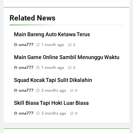
Related News
Main Bareng Auto Ketawa Terus
oma777
1 month ago
0
Main Game Online Sambil Menunggu Waktu
oma777
1 month ago
0
Squad Kocak Tapi Sulit Dikalahin
oma777
2 months ago
0
Skill Biasa Tapi Hoki Luar Biasa
oma777
3 months ago
0