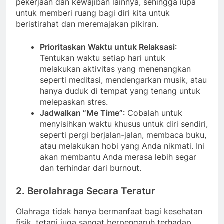
pekerjaan dan kewajiban lainnya, sehingga lupa
untuk memberi ruang bagi diri kita untuk
beristirahat dan meremajakan pikiran.
Prioritaskan Waktu untuk Relaksasi
:
Tentukan waktu setiap hari untuk
melakukan aktivitas yang menenangkan
seperti meditasi, mendengarkan musik, atau
hanya duduk di tempat yang tenang untuk
melepaskan stres.
Jadwalkan “Me Time”
: Cobalah untuk
menyisihkan waktu khusus untuk diri sendiri,
seperti pergi berjalan-jalan, membaca buku,
atau melakukan hobi yang Anda nikmati. Ini
akan membantu Anda merasa lebih segar
dan terhindar dari burnout.
2. Berolahraga Secara Teratur
Olahraga tidak hanya bermanfaat bagi kesehatan
fisik, tetapi juga sangat berpengaruh terhadap