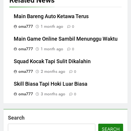
Related News
Main Bareng Auto Ketawa Terus
oma777
1 month ago
0
Main Game Online Sambil Menunggu Waktu
oma777
1 month ago
0
Squad Kocak Tapi Sulit Dikalahin
oma777
2 months ago
0
Skill Biasa Tapi Hoki Luar Biasa
oma777
3 months ago
0
Search
SEARCH