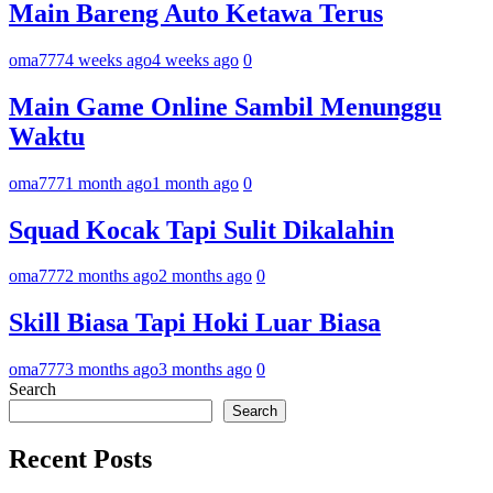
Main Bareng Auto Ketawa Terus
oma777
4 weeks ago
4 weeks ago
0
Main Game Online Sambil Menunggu
Waktu
oma777
1 month ago
1 month ago
0
Squad Kocak Tapi Sulit Dikalahin
oma777
2 months ago
2 months ago
0
Skill Biasa Tapi Hoki Luar Biasa
oma777
3 months ago
3 months ago
0
Search
Search
Recent Posts