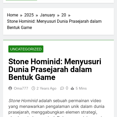
Home
2025
January
20
Stone Hominid: Menyusuri Dunia Prasejarah dalam
Bentuk Game
UNCATEGORIZED
Stone Hominid: Menyusuri
Dunia Prasejarah dalam
Bentuk Game
0
Oma777
2 Years Ago
5 Mins
Stone Hominid
adalah sebuah permainan video
yang menawarkan pengalaman unik dalam dunia
prasejarah, menggabungkan elemen strategi,