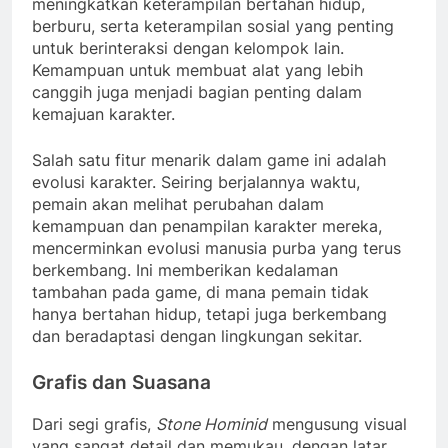
meningkatkan keterampilan bertahan hidup,
berburu, serta keterampilan sosial yang penting
untuk berinteraksi dengan kelompok lain.
Kemampuan untuk membuat alat yang lebih
canggih juga menjadi bagian penting dalam
kemajuan karakter.
Salah satu fitur menarik dalam game ini adalah
evolusi karakter. Seiring berjalannya waktu,
pemain akan melihat perubahan dalam
kemampuan dan penampilan karakter mereka,
mencerminkan evolusi manusia purba yang terus
berkembang. Ini memberikan kedalaman
tambahan pada game, di mana pemain tidak
hanya bertahan hidup, tetapi juga berkembang
dan beradaptasi dengan lingkungan sekitar.
Grafis dan Suasana
Dari segi grafis,
Stone Hominid
mengusung visual
yang sangat detail dan memukau, dengan latar