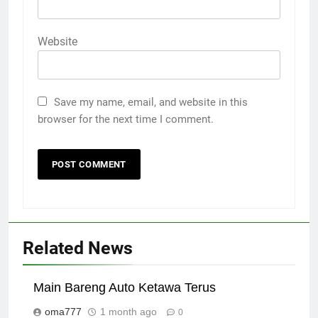
Website
Save my name, email, and website in this
browser for the next time I comment.
Related News
Main Bareng Auto Ketawa Terus
oma777
1 month ago
0