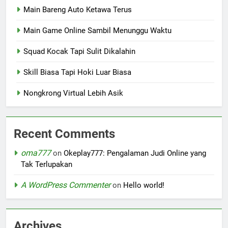
Main Bareng Auto Ketawa Terus
Main Game Online Sambil Menunggu Waktu
Squad Kocak Tapi Sulit Dikalahin
Skill Biasa Tapi Hoki Luar Biasa
Nongkrong Virtual Lebih Asik
Recent Comments
oma777
on
Okeplay777: Pengalaman Judi Online yang
Tak Terlupakan
A WordPress Commenter
on
Hello world!
Archives