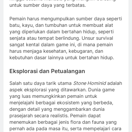
untuk sumber daya yang terbatas.
Pemain harus mengumpulkan sumber daya seperti
batu, kayu, dan tumbuhan untuk membuat alat
yang diperlukan dalam bertahan hidup, seperti
senjata atau tempat berlindung. Unsur survival
sangat kental dalam game ini, di mana pemain
harus menjaga kesehatan, kebugaran, dan
kebutuhan dasar lainnya untuk bertahan hidup.
Eksplorasi dan Petualangan
Salah satu daya tarik utama
Stone Hominid
adalah
aspek eksplorasi yang ditawarkan. Dunia game
yang luas memungkinkan pemain untuk
menjelajahi berbagai ekosistem yang berbeda,
dengan detail yang menggambarkan dunia
prasejarah secara realistis. Pemain dapat
menemukan berbagai jenis flora dan fauna yang
pernah ada pada masa itu, serta mempelajari cara