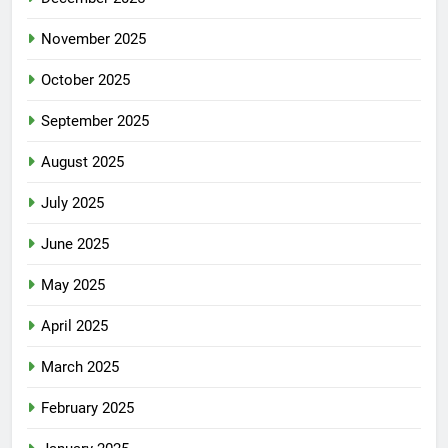
November 2025
October 2025
September 2025
August 2025
July 2025
June 2025
May 2025
April 2025
March 2025
February 2025