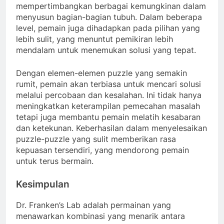
mempertimbangkan berbagai kemungkinan dalam
menyusun bagian-bagian tubuh. Dalam beberapa
level, pemain juga dihadapkan pada pilihan yang
lebih sulit, yang menuntut pemikiran lebih
mendalam untuk menemukan solusi yang tepat.
Dengan elemen-elemen puzzle yang semakin
rumit, pemain akan terbiasa untuk mencari solusi
melalui percobaan dan kesalahan. Ini tidak hanya
meningkatkan keterampilan pemecahan masalah
tetapi juga membantu pemain melatih kesabaran
dan ketekunan. Keberhasilan dalam menyelesaikan
puzzle-puzzle yang sulit memberikan rasa
kepuasan tersendiri, yang mendorong pemain
untuk terus bermain.
Kesimpulan
Dr. Franken’s Lab adalah permainan yang
menawarkan kombinasi yang menarik antara