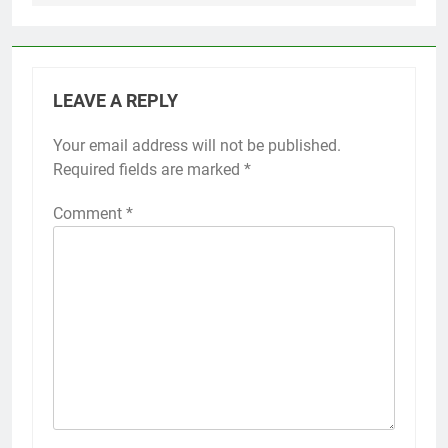
LEAVE A REPLY
Your email address will not be published.
Required fields are marked
*
Comment
*