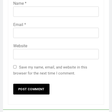
Name
*
Email
*
Website
Save my name, email, and website in this
browser for the next time I comment.