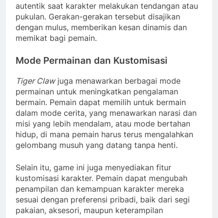
autentik saat karakter melakukan tendangan atau
pukulan. Gerakan-gerakan tersebut disajikan
dengan mulus, memberikan kesan dinamis dan
memikat bagi pemain.
Mode Permainan dan Kustomisasi
Tiger Claw
juga menawarkan berbagai mode
permainan untuk meningkatkan pengalaman
bermain. Pemain dapat memilih untuk bermain
dalam mode cerita, yang menawarkan narasi dan
misi yang lebih mendalam, atau mode bertahan
hidup, di mana pemain harus terus mengalahkan
gelombang musuh yang datang tanpa henti.
Selain itu, game ini juga menyediakan fitur
kustomisasi karakter. Pemain dapat mengubah
penampilan dan kemampuan karakter mereka
sesuai dengan preferensi pribadi, baik dari segi
pakaian, aksesori, maupun keterampilan