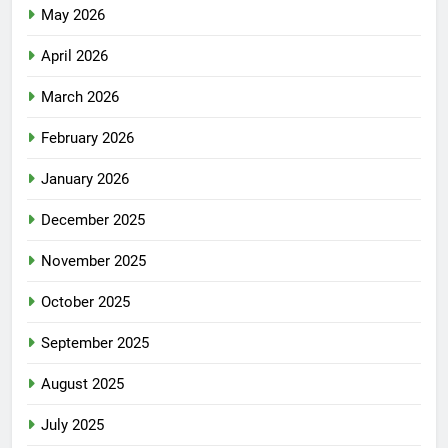
May 2026
April 2026
March 2026
February 2026
January 2026
December 2025
November 2025
October 2025
September 2025
August 2025
July 2025