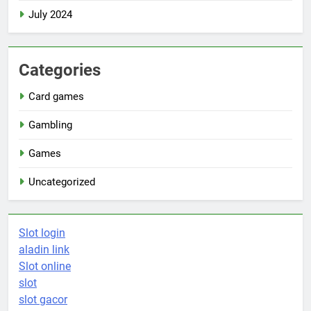
July 2024
Categories
Card games
Gambling
Games
Uncategorized
Slot login
aladin link
Slot online
slot
slot gacor