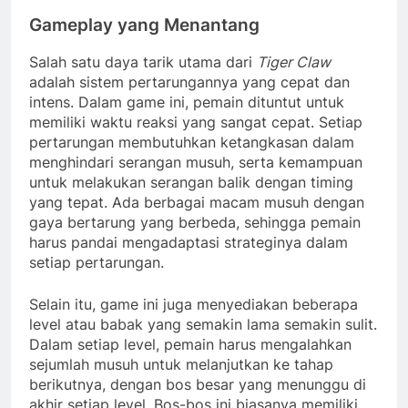
Gameplay yang Menantang
Salah satu daya tarik utama dari
Tiger Claw
adalah sistem pertarungannya yang cepat dan
intens. Dalam game ini, pemain dituntut untuk
memiliki waktu reaksi yang sangat cepat. Setiap
pertarungan membutuhkan ketangkasan dalam
menghindari serangan musuh, serta kemampuan
untuk melakukan serangan balik dengan timing
yang tepat. Ada berbagai macam musuh dengan
gaya bertarung yang berbeda, sehingga pemain
harus pandai mengadaptasi strateginya dalam
setiap pertarungan.
Selain itu, game ini juga menyediakan beberapa
level atau babak yang semakin lama semakin sulit.
Dalam setiap level, pemain harus mengalahkan
sejumlah musuh untuk melanjutkan ke tahap
berikutnya, dengan bos besar yang menunggu di
akhir setiap level. Bos-bos ini biasanya memiliki