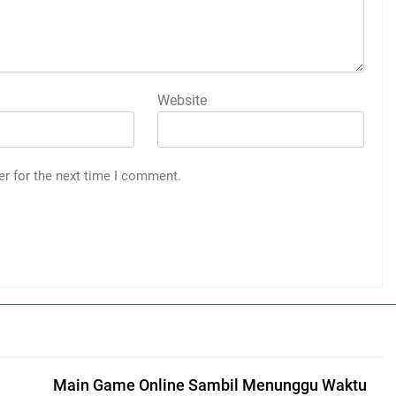
Website
er for the next time I comment.
Main Game Online Sambil Menunggu Waktu