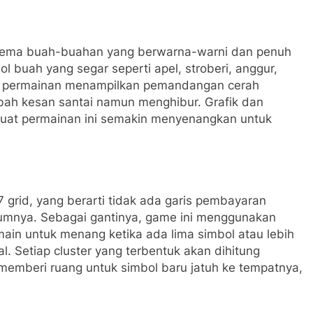
 tema buah-buahan yang berwarna-warni dan penuh
ol buah yang segar seperti apel, stroberi, anggur,
ng permainan menampilkan pemandangan cerah
ah kesan santai namun menghibur. Grafik dan
uat permainan ini semakin menyenangkan untuk
7 grid, yang berarti tidak ada garis pembayaran
mumnya. Sebagai gantinya, game ini menggunakan
in untuk menang ketika ada lima simbol atau lebih
l. Setiap cluster yang terbentuk akan dihitung
memberi ruang untuk simbol baru jatuh ke tempatnya,