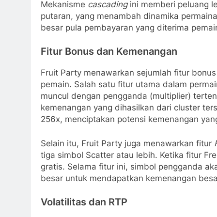
Mekanisme
cascading
ini memberi peluang l
putaran, yang menambah dinamika permainan
besar pula pembayaran yang diterima pemai
Fitur Bonus dan Kemenangan
Fruit Party menawarkan sejumlah fitur bon
pemain. Salah satu fitur utama dalam permai
muncul dengan pengganda (multiplier) terte
kemenangan yang dihasilkan dari cluster ter
256x, menciptakan potensi kemenangan yang 
Selain itu, Fruit Party juga menawarkan fitur
tiga simbol Scatter atau lebih. Ketika fitur F
gratis. Selama fitur ini, simbol pengganda a
besar untuk mendapatkan kemenangan besa
Volatilitas dan RTP