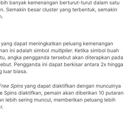
ebih banyak kemenangan berturut-turut dalam satu
. Semakin besar cluster yang terbentuk, semakin
n.
us yang dapat meningkatkan peluang kemenangan
nan ini adalah simbol
multiplier
. Ketika simbol buah
ntu, angka pengganda tersebut akan diterapkan pada
sebut. Pengganda ini dapat berkisar antara 2x hingga
luar biasa.
Free Spins
yang dapat diaktifkan dengan munculnya
ree Spins diaktifkan, pemain akan diberikan 10 putaran
kan lebih sering muncul, memberikan peluang lebih
r.