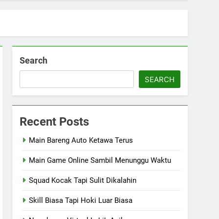
Search
SEARCH
Recent Posts
Main Bareng Auto Ketawa Terus
Main Game Online Sambil Menunggu Waktu
Squad Kocak Tapi Sulit Dikalahin
Skill Biasa Tapi Hoki Luar Biasa