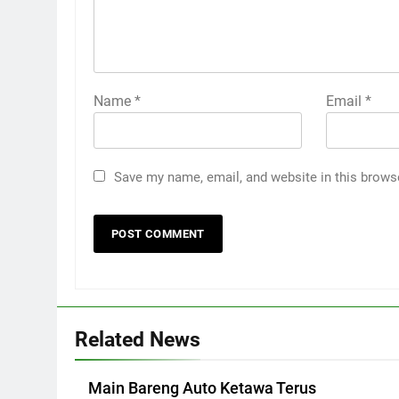
Name
*
Email
*
Save my name, email, and website in this brows
Related News
Main Bareng Auto Ketawa Terus