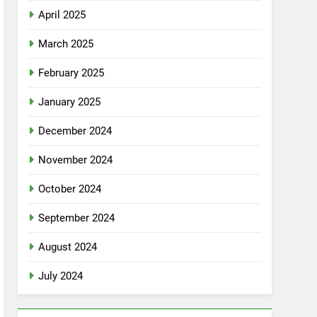
April 2025
March 2025
February 2025
January 2025
December 2024
November 2024
October 2024
September 2024
August 2024
July 2024