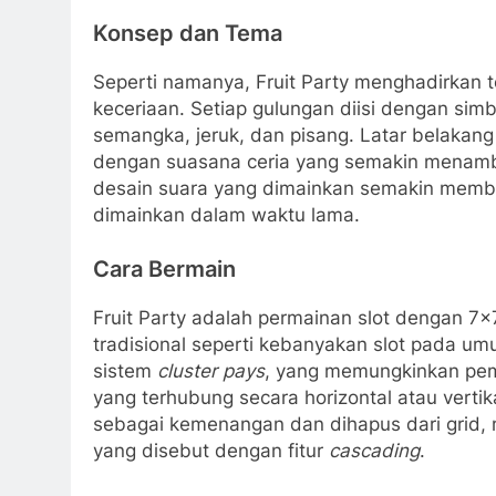
Konsep dan Tema
Seperti namanya, Fruit Party menghadirkan
keceriaan. Setiap gulungan diisi dengan simb
semangka, jeruk, dan pisang. Latar belaka
dengan suasana ceria yang semakin menamb
desain suara yang dimainkan semakin memb
dimainkan dalam waktu lama.
Cara Bermain
Fruit Party adalah permainan slot dengan 7×
tradisional seperti kebanyakan slot pada u
sistem
cluster pays
, yang memungkinkan pema
yang terhubung secara horizontal atau vertika
sebagai kemenangan dan dihapus dari grid, 
yang disebut dengan fitur
cascading
.