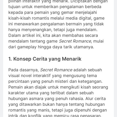
pilihan interaktif yang menarik. Diciptakan dengan
tujuan untuk memberikan pengalaman berbeda
kepada para pemain yang gemar menjelajahi
kisah-kisah romantis melalui media digital, game
ini menawarkan pengalaman bermain yang tidak
hanya menyenangkan, tetapi juga mendalam.
Dalam artikel ini, kita akan membahas secara
mendalam tentang game
Secret Romance
, mulai
dari gameplay hingga daya tarik utamanya.
1.
Konsep Cerita yang Menarik
Pada dasarnya,
Secret Romance
adalah sebuah
visual novel interaktif yang mengusung tema
percintaan yang penuh misteri dan ketegangan.
Pemain akan diajak untuk mengikuti kisah seorang
karakter utama yang terlibat dalam sebuah
hubungan asmara yang penuh rahasia. Alur cerita
yang ditawarkan bukan hanya tentang hubungan
romantis yang manis, tetapi juga dipenuhi dengan
intrik dan konflik yang memicu rasa penasaran.