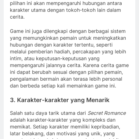
pilihan ini akan mempengaruhi hubungan antara
karakter utama dengan tokoh-tokoh lain dalam
cerita.
Game ini juga dilengkapi dengan berbagai sistem
yang memungkinkan pemain untuk meningkatkan
hubungan dengan karakter tertentu, seperti
melalui pemberian hadiah, percakapan yang lebih
intim, atau keputusan-keputusan yang
mempengaruhi jalannya cerita. Karena cerita game
ini dapat berubah sesuai dengan pilihan pemain,
pengalaman bermain akan terasa lebih personal
dan berbeda setiap kali memainkan game ini.
3.
Karakter-karakter yang Menarik
Salah satu daya tarik utama dari
Secret Romance
adalah karakter-karakter yang kompleks dan
memikat. Setiap karakter memiliki kepribadian,
latar belakang, dan motivasi yang unik, yang