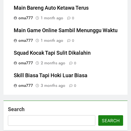
Main Bareng Auto Ketawa Terus
oma777
1 month ago
0
Main Game Online Sambil Menunggu Waktu
oma777
1 month ago
0
Squad Kocak Tapi Sulit Dikalahin
oma777
2 months ago
0
Skill Biasa Tapi Hoki Luar Biasa
oma777
3 months ago
0
Search
SEARCH