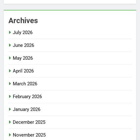
Archives
July 2026
June 2026
May 2026
April 2026
March 2026
February 2026
January 2026
December 2025
November 2025